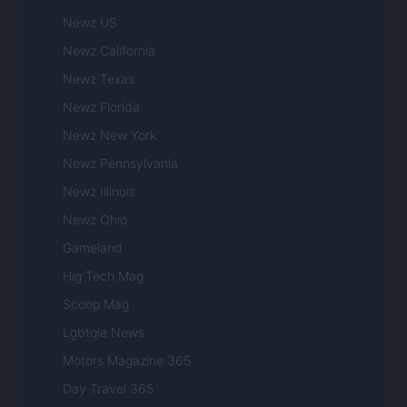
Newz US
Newz California
Newz Texas
Newz Florida
Newz New York
Newz Pennsylvania
Newz Illinois
Newz Ohio
Gameland
Hig Tech Mag
Scoop Mag
Lgbtqia News
Motors Magazine 365
Day Travel 365