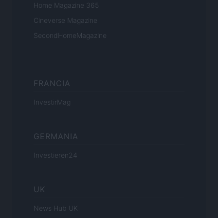
Home Magazine 365
Cineverse Magazine
SecondHomeMagazine
FRANCIA
InvestirMag
GERMANIA
Investieren24
UK
News Hub UK