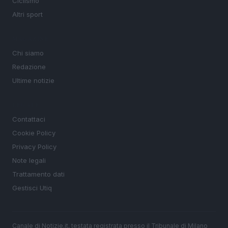
Ciclismo
Altri sport
MAGAZINE
Chi siamo
Redazione
Ultime notizie
LEGALE
Contattaci
Cookie Policy
Privacy Policy
Note legali
Trattamento dati
Gestisci Utiq
Canale di Notizie.it, testata registrata presso il Tribunale di Milano