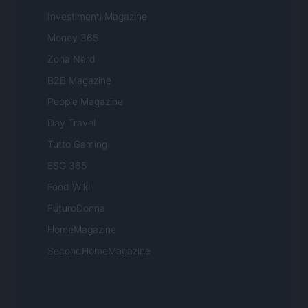
Investimenti Magazine
Money 365
Zona Nerd
B2B Magazine
People Magazine
Day Travel
Tutto Gaming
ESG 365
Food Wiki
FuturoDonna
HomeMagazine
SecondHomeMagazine