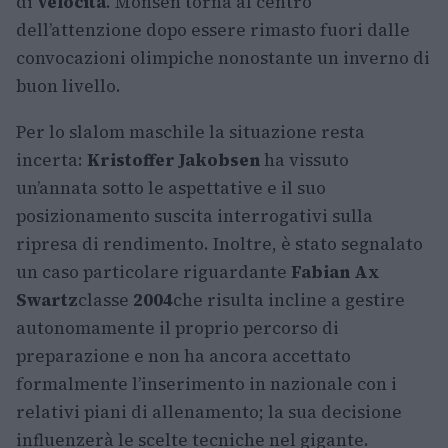
di
velocità
. Monsen torna al centro
dell’attenzione dopo essere rimasto fuori dalle
convocazioni olimpiche nonostante un inverno di
buon livello.
Per lo slalom maschile la situazione resta
incerta:
Kristoffer Jakobsen
ha vissuto
un’annata sotto le aspettative e il suo
posizionamento suscita interrogativi sulla
ripresa di rendimento. Inoltre, è stato segnalato
un caso particolare riguardante
Fabian Ax
Swartz
classe
2004
che risulta incline a gestire
autonomamente il proprio percorso di
preparazione e non ha ancora accettato
formalmente l’inserimento in nazionale con i
relativi piani di allenamento; la sua decisione
influenzerà le scelte tecniche nel gigante.