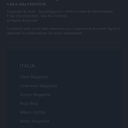
n.68 in data 01/03/2018
Copyright © 2026 · Sportmagazine — Edito in Italia da
AdHub Media
·
P.IVA 13542920965 · REA MI 2729933
All Rights Reserved
I contenuti sono curati dalla redazione con il supporto di strumenti digitali e
realizzati in collaborazione con autori indipendenti.
ITALIA
Casa Magazine
Cineverse Magazine
Donne Magazine
Food Blog
Milano Notizie
Motor Magazine