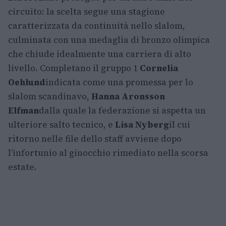
circuito: la scelta segue una stagione
caratterizzata da continuità nello slalom,
culminata con una medaglia di bronzo olimpica
che chiude idealmente una carriera di alto
livello. Completano il gruppo 1
Cornelia
Oehlund
indicata come una promessa per lo
slalom scandinavo,
Hanna Aronsson
Elfman
dalla quale la federazione si aspetta un
ulteriore salto tecnico, e
Lisa Nyberg
il cui
ritorno nelle file dello staff avviene dopo
l’infortunio al ginocchio rimediato nella scorsa
estate.