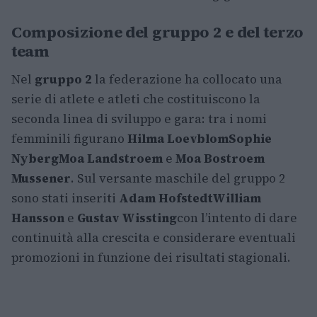
Composizione del gruppo 2 e del terzo
team
Nel
gruppo 2
la federazione ha collocato una
serie di atlete e atleti che costituiscono la
seconda linea di sviluppo e gara: tra i nomi
femminili figurano
Hilma Loevblom
Sophie
Nyberg
Moa Landstroem
e
Moa Bostroem
Mussener
. Sul versante maschile del gruppo 2
sono stati inseriti
Adam Hofstedt
William
Hansson
e
Gustav Wissting
con l’intento di dare
continuità alla crescita e considerare eventuali
promozioni in funzione dei risultati stagionali.