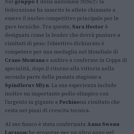
Nel
gruppo 1
della nazionale 2026/27 la
federazione ha inserito le atlete chiamate a
essere il nucleo competitivo principale per le
gare tecniche. Tra queste,
Sara Hector
è
designata come la leader che dovrà puntare a
risultati di peso: l’obiettivo dichiarato è
competere per una medaglia nel Mondiale di
Crans-Montana
e ambire a conferme in Coppa di
specialità, dopo il ritorno alla vittoria nella
seconda parte della passata stagione a
Spindleruv Mlyn
. La sua esperienza include
inoltre un importante podio olimpico con
l’argento in gigante a
Pechino
un risultato che
resta nei piani di crescita tecnica.
Al suo fianco è stata confermata
Anna Swenn
Larsson
che prosegue per un altro anno nel