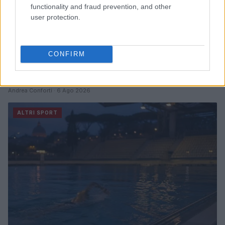
functionality and fraud prevention, and other
user protection.
CONFIRM
Serie A1 femminile: la Cda Volley Talmassons FVG
punta alla salvezza con un roster rinforzato
Andrea Conforti · 6 Ago 2026
ALTRI SPORT