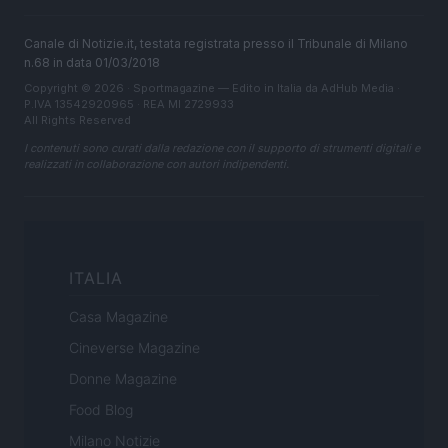
Canale di Notizie.it, testata registrata presso il Tribunale di Milano
n.68 in data 01/03/2018
Copyright © 2026 · Sportmagazine — Edito in Italia da
AdHub Media
·
P.IVA 13542920965 · REA MI 2729933
All Rights Reserved
I contenuti sono curati dalla redazione con il supporto di strumenti digitali e
realizzati in collaborazione con autori indipendenti.
ITALIA
Casa Magazine
Cineverse Magazine
Donne Magazine
Food Blog
Milano Notizie