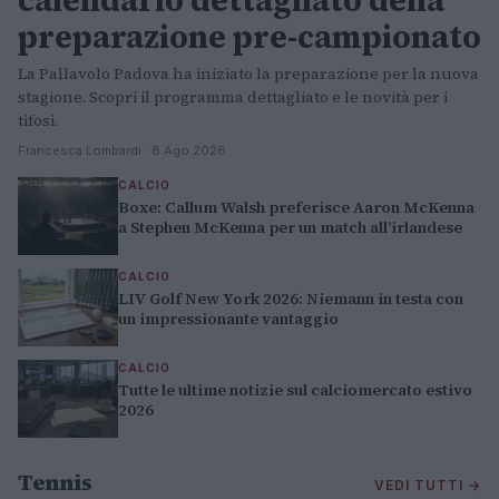
calendario dettagliato della
preparazione pre-campionato
La Pallavolo Padova ha iniziato la preparazione per la nuova
stagione. Scopri il programma dettagliato e le novità per i
tifosi.
Francesca Lombardi · 8 Ago 2026
CALCIO
Boxe: Callum Walsh preferisce Aaron McKenna
a Stephen McKenna per un match all’irlandese
CALCIO
LIV Golf New York 2026: Niemann in testa con
un impressionante vantaggio
CALCIO
Tutte le ultime notizie sul calciomercato estivo
2026
Tennis
VEDI TUTTI →