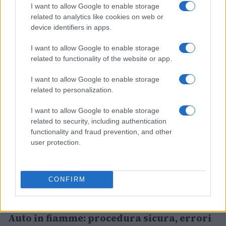
dichiarazioni del…
I want to allow Google to enable storage
related to analytics like cookies on web or
Andrea Conforti · 7 Ago 2026
device identifiers in apps.
Motori
VEDI TUTTI →
I want to allow Google to enable storage
related to functionality of the website or app.
MOTORI
I want to allow Google to enable storage
related to personalization.
I want to allow Google to enable storage
related to security, including authentication
functionality and fraud prevention, and other
user protection.
CONFIRM
Auto in fiamme: procedura sicura, errori