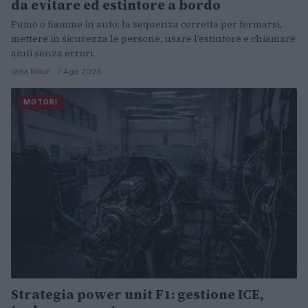
da evitare ed estintore a bordo
Fumo o fiamme in auto: la sequenza corretta per fermarsi,
mettere in sicurezza le persone, usare l’estintore e chiamare
aiuti senza errori.
Ilaria Mauri · 7 Ago 2026
MOTORI
Strategia power unit F1: gestione ICE,