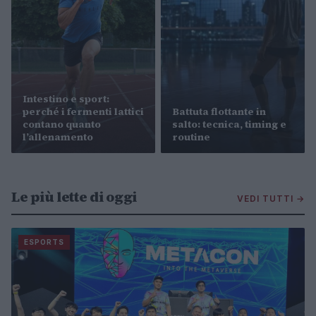
Intestino e sport:
perché i fermenti lattici
Battuta flottante in
contano quanto
salto: tecnica, timing e
l’allenamento
routine
Le più lette di oggi
VEDI TUTTI →
ESPORTS