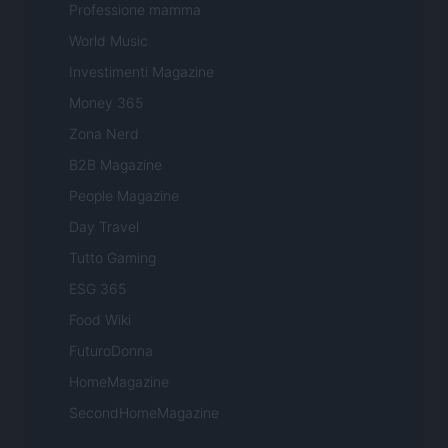
Professione mamma
World Music
Investimenti Magazine
Money 365
Zona Nerd
B2B Magazine
People Magazine
Day Travel
Tutto Gaming
ESG 365
Food Wiki
FuturoDonna
HomeMagazine
SecondHomeMagazine