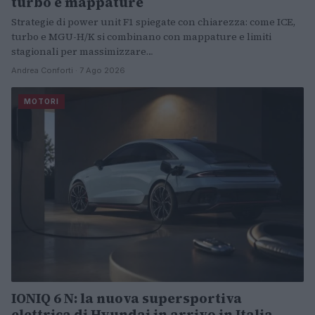
turbo e mappature
Strategie di power unit F1 spiegate con chiarezza: come ICE,
turbo e MGU-H/K si combinano con mappature e limiti
stagionali per massimizzare…
Andrea Conforti · 7 Ago 2026
MOTORI
IONIQ 6 N: la nuova supersportiva
elettrica di Hyundai in arrivo in Italia