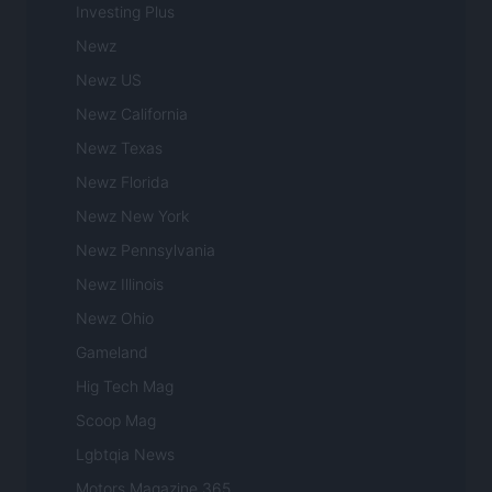
Investing Plus
Newz
Newz US
Newz California
Newz Texas
Newz Florida
Newz New York
Newz Pennsylvania
Newz Illinois
Newz Ohio
Gameland
Hig Tech Mag
Scoop Mag
Lgbtqia News
Motors Magazine 365