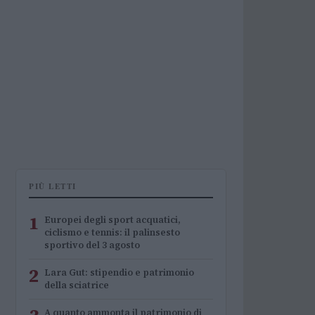
PIÙ LETTI
1
Europei degli sport acquatici,
ciclismo e tennis: il palinsesto
sportivo del 3 agosto
2
Lara Gut: stipendio e patrimonio
della sciatrice
A quanto ammonta il patrimonio di