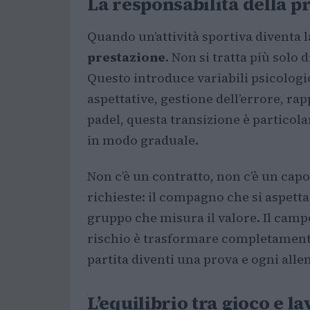
La responsabilità della p
Quando un’attività sportiva diventa l
prestazione
. Non si tratta più solo
Questo introduce variabili psicologi
aspettative, gestione dell’errore, rapp
padel, questa transizione è partico
in modo graduale.
Non c’è un contratto, non c’è un cap
richieste: il compagno che si aspetta so
gruppo che misura il valore. Il camp
rischio è trasformare completamente 
partita diventi una prova e ogni all
L’equilibrio tra gioco e l