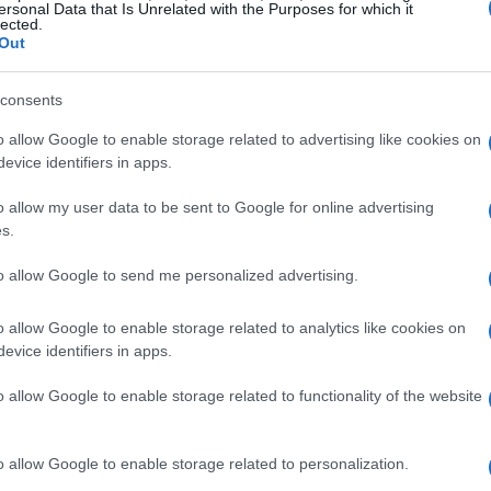
rola
gioco
ma
lavoro
. Dice: «
Oggi abbiamo
ersonal Data that Is Unrelated with the Purposes for which it
lected.
 a lavorare
». Questa sfumatura linguistica
Out
o tra prestazione, identità e responsabilità.
consents
ello sport
o allow Google to enable storage related to advertising like cookies on
evice identifiers in apps.
comprendere cosa accade quando un’attività
o allow my user data to be sent to Google for online advertising
e si struttura come lavoro. All’inizio, il
s.
 il divertimento immediato, la leggerezza,
to allow Google to send me personalized advertising.
n campo per stare bene e divertirsi con gli
vazione intrinseca
si gioca perché si prova
o allow Google to enable storage related to analytics like cookies on
evice identifiers in apps.
o allow Google to enable storage related to functionality of the website
r migliorare, a cercare partite più
cnico, ad accettare la fatica dell’allenamento.
o allow Google to enable storage related to personalization.
ia a organizzarsi. Compaiono routine e