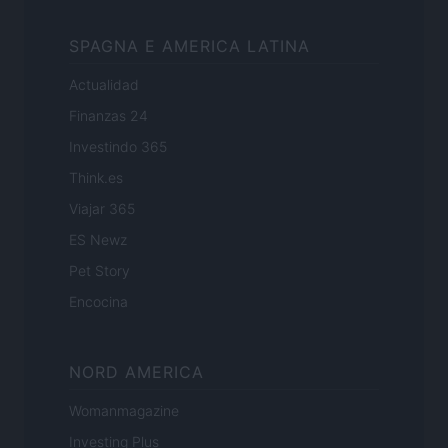
SPAGNA E AMERICA LATINA
Actualidad
Finanzas 24
Investindo 365
Think.es
Viajar 365
ES Newz
Pet Story
Encocina
NORD AMERICA
Womanmagazine
Investing Plus