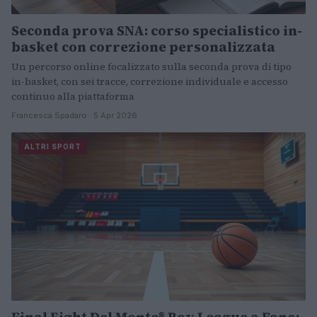
Seconda prova SNA: corso specialistico in-
basket con correzione personalizzata
Un percorso online focalizzato sulla seconda prova di tipo
in-basket, con sei tracce, correzione individuale e accesso
continuo alla piattaforma
Francesca Spadaro · 5 Apr 2026
ALTRI SPORT
Final Eight Del Monte® Boy League a Fano: