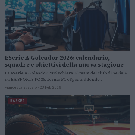
ESerie A Goleador 2026: calendario,
squadre e obiettivi della nuova stagione
La eSerie A Goleador 2026 schiera 16 team dei club di Serie A
su EA SPORTS FC 26; Torino FC eSports difende…
Francesca Spadaro · 23 Feb 2026
BASKET