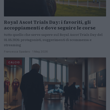
Royal Ascot Trials Day: i favoriti, gli
accoppiamenti e dove seguire le corse
tutto quello che serve sapere sul Royal Ascot Trials Day del
01.05.2026: protagonisti, suggerimenti di scommessa e
streaming
Francesca Spadaro · 1 Mag 2026
CALCIO