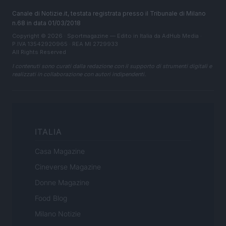
Canale di Notizie.it, testata registrata presso il Tribunale di Milano
n.68 in data 01/03/2018
Copyright © 2026 · Sportmagazine — Edito in Italia da
AdHub Media
·
P.IVA 13542920965 · REA MI 2729933
All Rights Reserved
I contenuti sono curati dalla redazione con il supporto di strumenti digitali e
realizzati in collaborazione con autori indipendenti.
ITALIA
Casa Magazine
Cineverse Magazine
Donne Magazine
Food Blog
Milano Notizie