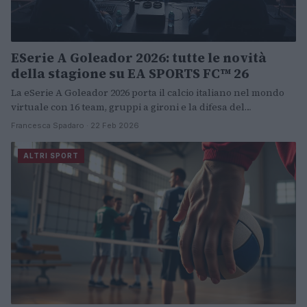
ESerie A Goleador 2026: tutte le novità
della stagione su EA SPORTS FC™ 26
La eSerie A Goleador 2026 porta il calcio italiano nel mondo
virtuale con 16 team, gruppi a gironi e la difesa del…
Francesca Spadaro · 22 Feb 2026
ALTRI SPORT