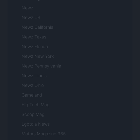
Newz
Newz US
Newz California
Newz Texas
Newz Florida
Newz New York
Newz Pennsylvania
Newz Illinois
Newz Ohio
Gameland
Hig Tech Mag
Scoop Mag
Lgbtqia News
Motors Magazine 365