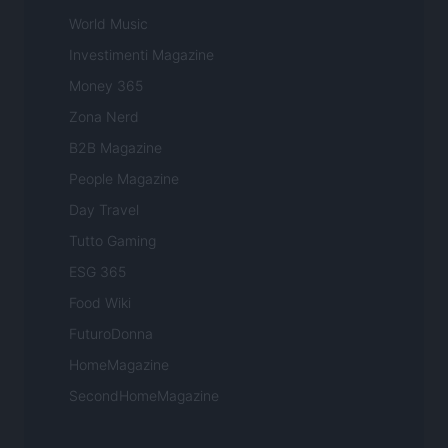
World Music
Investimenti Magazine
Money 365
Zona Nerd
B2B Magazine
People Magazine
Day Travel
Tutto Gaming
ESG 365
Food Wiki
FuturoDonna
HomeMagazine
SecondHomeMagazine