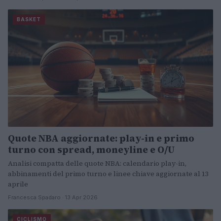
BASKET
Quote NBA aggiornate: play-in e primo
turno con spread, moneyline e O/U
Analisi compatta delle quote NBA: calendario play-in,
abbinamenti del primo turno e linee chiave aggiornate al 13
aprile
Francesca Spadaro · 13 Apr 2026
CICLISMO