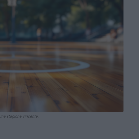
una stagione vincente.