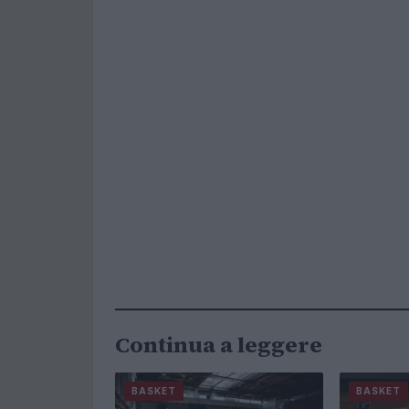
Continua a leggere
BASKET
BASKET