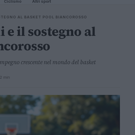
Ciclismo
Altri sport
SOSTEGNO AL BASKET POOL BIANCOROSSO
 e il sostegno al
ncorosso
impegno crescente nel mondo del basket
 2 min