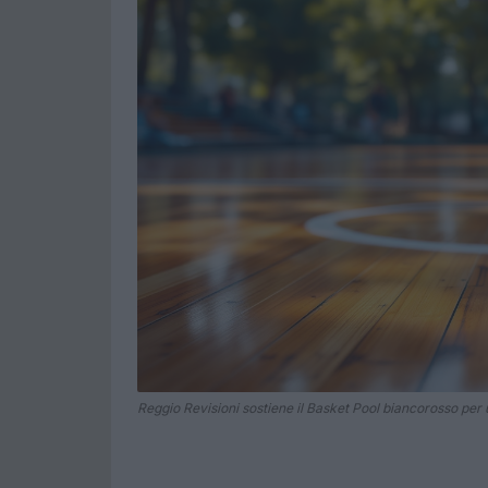
Reggio Revisioni sostiene il Basket Pool biancorosso per 