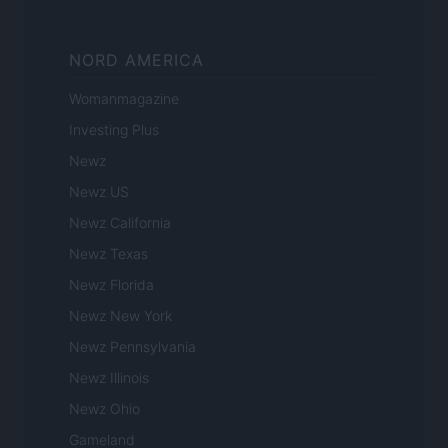
NORD AMERICA
Womanmagazine
Investing Plus
Newz
Newz US
Newz California
Newz Texas
Newz Florida
Newz New York
Newz Pennsylvania
Newz Illinois
Newz Ohio
Gameland