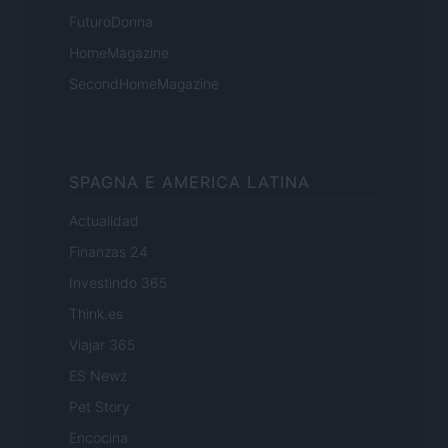
FuturoDonna
HomeMagazine
SecondHomeMagazine
SPAGNA E AMERICA LATINA
Actualidad
Finanzas 24
Investindo 365
Think.es
Viajar 365
ES Newz
Pet Story
Encocina