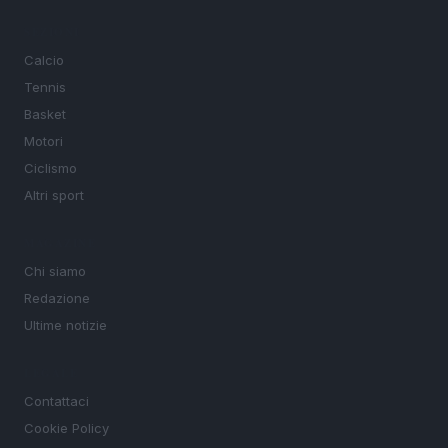
SEZIONI
Calcio
Tennis
Basket
Motori
Ciclismo
Altri sport
MAGAZINE
Chi siamo
Redazione
Ultime notizie
LEGALE
Contattaci
Cookie Policy