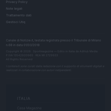
Privacy Policy
Note legali
Trattamento dati
Gestisci Utiq
Canale di Notizie.it, testata registrata presso il Tribunale di Milano
n.68 in data 01/03/2018
Copyright © 2026 · Sportmagazine — Edito in Italia da
AdHub Media
·
P.IVA 13542920965 · REA MI 2729933
All Rights Reserved
I contenuti sono curati dalla redazione con il supporto di strumenti digitali e
realizzati in collaborazione con autori indipendenti.
ITALIA
Casa Magazine