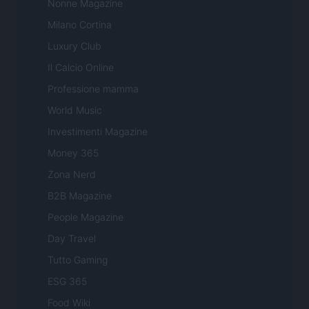
Nonne Magazine
Milano Cortina
Luxury Club
Il Calcio Online
Professione mamma
World Music
Investimenti Magazine
Money 365
Zona Nerd
B2B Magazine
People Magazine
Day Travel
Tutto Gaming
ESG 365
Food Wiki