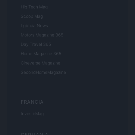
Hig Tech Mag
Scoop Mag
Lgbtqia News
Motors Magazine 365
Day Travel 365
Home Magazine 365
Cineverse Magazine
SecondHomeMagazine
FRANCIA
InvestirMag
GERMANIA