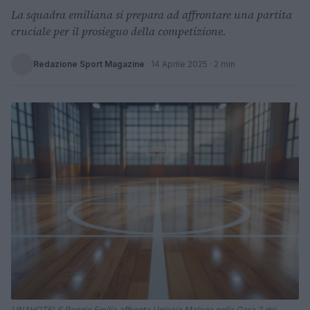
La squadra emiliana si prepara ad affrontare una partita
cruciale per il prosieguo della competizione.
Redazione Sport Magazine
·
14 Aprile 2025
· 2 min
UNAHOTELS Reggio Emilia affronta Unicaja Malaga nella Gara 2 dei