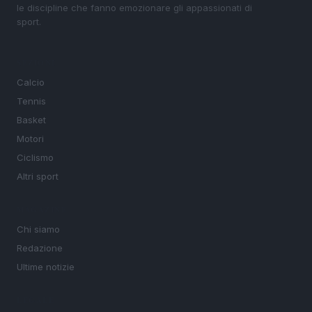
le discipline che fanno emozionare gli appassionati di
sport.
SEZIONI
Calcio
Tennis
Basket
Motori
Ciclismo
Altri sport
MAGAZINE
Chi siamo
Redazione
Ultime notizie
LEGALE