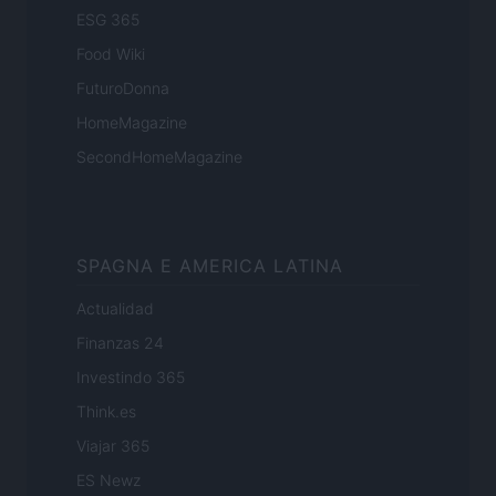
ESG 365
Food Wiki
FuturoDonna
HomeMagazine
SecondHomeMagazine
SPAGNA E AMERICA LATINA
Actualidad
Finanzas 24
Investindo 365
Think.es
Viajar 365
ES Newz