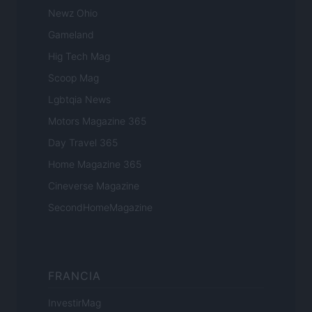
Newz Ohio
Gameland
Hig Tech Mag
Scoop Mag
Lgbtqia News
Motors Magazine 365
Day Travel 365
Home Magazine 365
Cineverse Magazine
SecondHomeMagazine
FRANCIA
InvestirMag