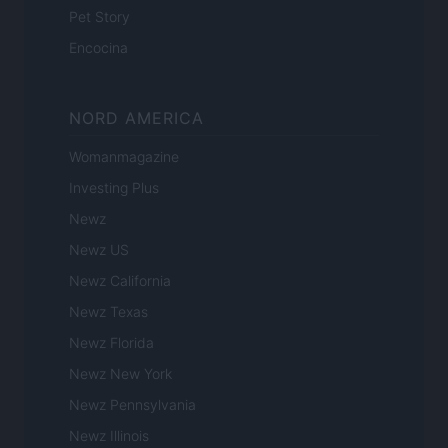
Pet Story
Encocina
NORD AMERICA
Womanmagazine
Investing Plus
Newz
Newz US
Newz California
Newz Texas
Newz Florida
Newz New York
Newz Pennsylvania
Newz Illinois