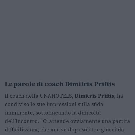
Le parole di coach Dimitris Priftis
Il coach della UNAHOTELS,
Dimitris Priftis
, ha
condiviso le sue impressioni sulla sfida
imminente, sottolineando la difficoltà
dell’incontro. “Ci attende ovviamente una partita
difficilissima, che arriva dopo soli tre giorni da