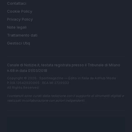
Contattaci
Cookie Policy
Privacy Policy
Note legali
Trattamento dati
Gestisci Utiq
Canale di Notizie.it, testata registrata presso il Tribunale di Milano
n.68 in data 01/03/2018
Copyright © 2026 · Sportmagazine — Edito in Italia da
AdHub Media
·
P.IVA 13542920965 · REA MI 2729933
All Rights Reserved
I contenuti sono curati dalla redazione con il supporto di strumenti digitali e
realizzati in collaborazione con autori indipendenti.