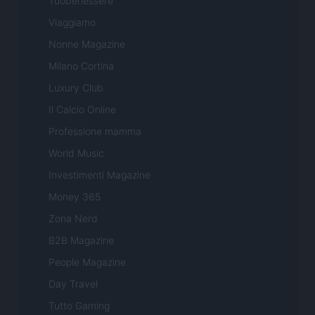
Tuobenessere
Viaggiamo
Nonne Magazine
Milano Cortina
Luxury Club
Il Calcio Online
Professione mamma
World Music
Investimenti Magazine
Money 365
Zona Nerd
B2B Magazine
People Magazine
Day Travel
Tutto Gaming