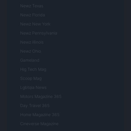
Newz Texas
Newz Florida
Newz New York
Newz Pennsylvania
Newz Illinois
Newz Ohio
Gameland
Hig Tech Mag
Scoop Mag
Lgbtqia News
Motors Magazine 365
Day Travel 365
Home Magazine 365
Cineverse Magazine