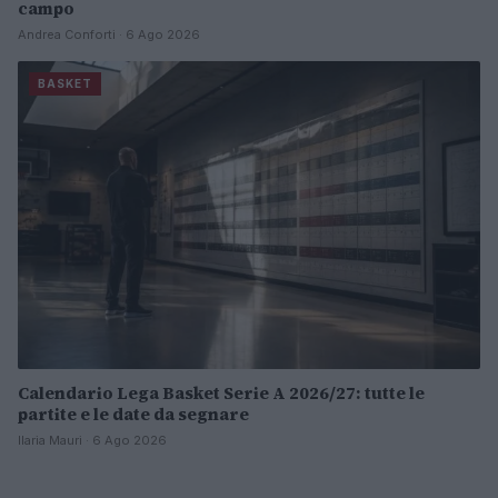
campo
Andrea Conforti · 6 Ago 2026
BASKET
Calendario Lega Basket Serie A 2026/27: tutte le
partite e le date da segnare
Ilaria Mauri · 6 Ago 2026