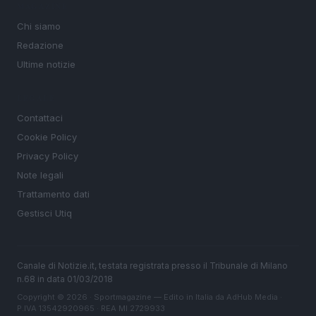
MAGAZINE
Chi siamo
Redazione
Ultime notizie
LEGALE
Contattaci
Cookie Policy
Privacy Policy
Note legali
Trattamento dati
Gestisci Utiq
Canale di Notizie.it, testata registrata presso il Tribunale di Milano
n.68 in data 01/03/2018
Copyright © 2026 · Sportmagazine — Edito in Italia da
AdHub Media
·
P.IVA 13542920965 · REA MI 2729933