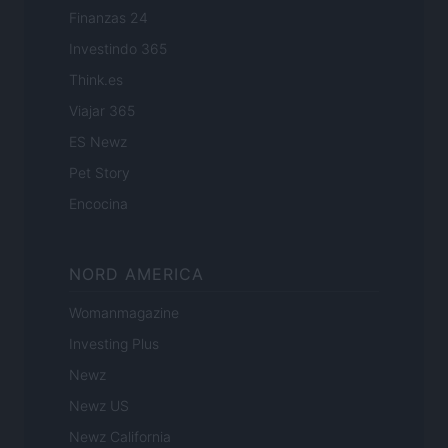
Finanzas 24
Investindo 365
Think.es
Viajar 365
ES Newz
Pet Story
Encocina
NORD AMERICA
Womanmagazine
Investing Plus
Newz
Newz US
Newz California