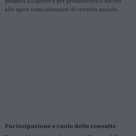
pubblici all’aperto e per promuovere il diritto
allo sport come elemento di crescita sociale.
Partecipazione e ruolo delle consulte