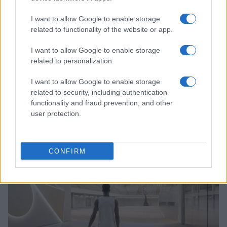
I want to allow Google to enable storage
related to functionality of the website or app.
I want to allow Google to enable storage
related to personalization.
I want to allow Google to enable storage
Continua a leggere
related to security, including authentication
functionality and fraud prevention, and other
user protection.
BASKET
CONFIRM