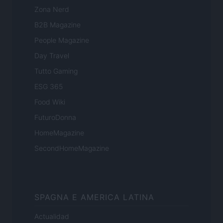
Zona Nerd
B2B Magazine
People Magazine
Day Travel
Tutto Gaming
ESG 365
Food Wiki
FuturoDonna
HomeMagazine
SecondHomeMagazine
SPAGNA E AMERICA LATINA
Actualidad