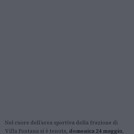
Nel cuore dell’area sportiva della frazione di
Villa Fontana si è tenuta,
domenica 24 maggio
,