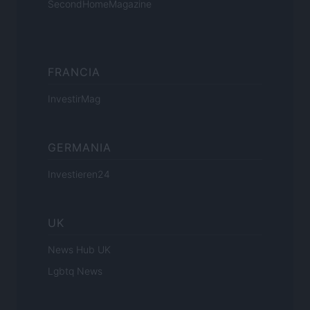
SecondHomeMagazine
FRANCIA
InvestirMag
GERMANIA
Investieren24
UK
News Hub UK
Lgbtq News