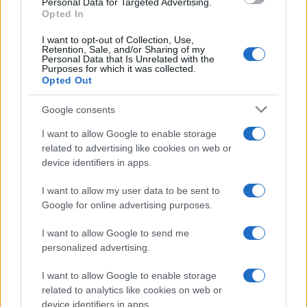
Personal Data for Targeted Advertising.
giornalismo sportivo dopo una notte al
Opted In
Dall'Ara durante una partita decisiva: oggi
I want to opt-out of Collection, Use,
coordina le pagine di competizioni e
Retention, Sale, and/or Sharing of my
commenti. In redazione predilige reportage
Personal Data that Is Unrelated with the
Purposes for which it was collected.
sul campo e conserva il biglietto di quella
Opted Out
partita come prova della svolta.
Google consents
I want to allow Google to enable storage
related to advertising like cookies on web or
device identifiers in apps.
I want to allow my user data to be sent to
Google for online advertising purposes.
I want to allow Google to send me
personalized advertising.
I want to allow Google to enable storage
related to analytics like cookies on web or
device identifiers in apps.