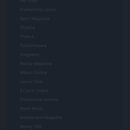
Pet Story
Professione Lavoro
Sport Magazine
Style24
Think.it
Tuobenessere
Viaggiamo
Nonne Magazine
Milano Cortina
Luxury Club
Il Calcio Online
Professione mamma
World Music
Investimenti Magazine
Money 365