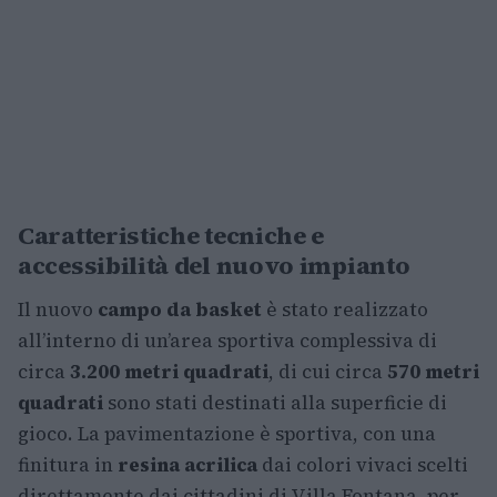
Caratteristiche tecniche e
accessibilità del nuovo impianto
Il nuovo
campo da basket
è stato realizzato
all’interno di un’area sportiva complessiva di
circa
3.200 metri quadrati
, di cui circa
570 metri
quadrati
sono stati destinati alla superficie di
gioco. La pavimentazione è sportiva, con una
finitura in
resina acrilica
dai colori vivaci scelti
direttamente dai cittadini di Villa Fontana, per