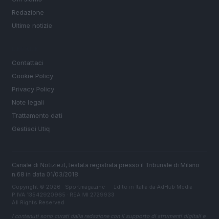
Redazione
Ultime notizie
LEGALE
Contattaci
Cookie Policy
Privacy Policy
Note legali
Trattamento dati
Gestisci Utiq
Canale di Notizie.it, testata registrata presso il Tribunale di Milano
n.68 in data 01/03/2018
Copyright © 2026 · Sportmagazine — Edito in Italia da
AdHub Media
·
P.IVA 13542920965 · REA MI 2729933
All Rights Reserved
I contenuti sono curati dalla redazione con il supporto di strumenti digitali e