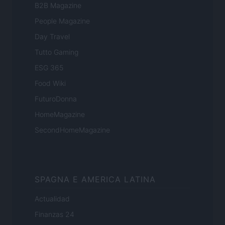
B2B Magazine
People Magazine
Day Travel
Tutto Gaming
ESG 365
Food Wiki
FuturoDonna
HomeMagazine
SecondHomeMagazine
SPAGNA E AMERICA LATINA
Actualidad
Finanzas 24