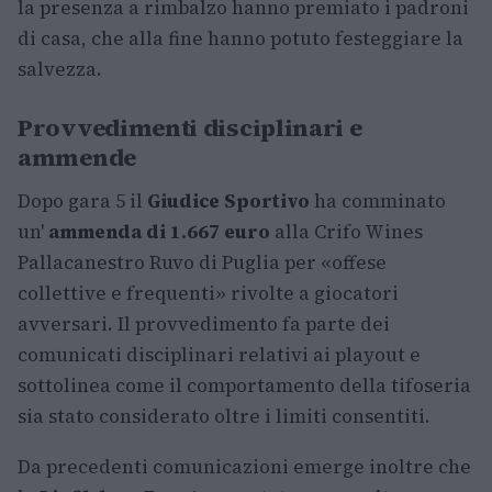
la presenza a rimbalzo hanno premiato i padroni
di casa, che alla fine hanno potuto festeggiare la
salvezza.
Provvedimenti disciplinari e
ammende
Dopo gara 5 il
Giudice Sportivo
ha comminato
un'
ammenda di 1.667 euro
alla Crifo Wines
Pallacanestro Ruvo di Puglia per «offese
collettive e frequenti» rivolte a giocatori
avversari. Il provvedimento fa parte dei
comunicati disciplinari relativi ai playout e
sottolinea come il comportamento della tifoseria
sia stato considerato oltre i limiti consentiti.
Da precedenti comunicazioni emerge inoltre che