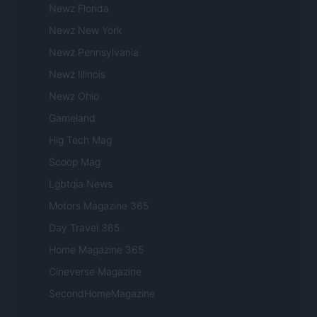
Newz Florida
Newz New York
Newz Pennsylvania
Newz Illinois
Newz Ohio
Gameland
Hig Tech Mag
Scoop Mag
Lgbtqia News
Motors Magazine 365
Day Travel 365
Home Magazine 365
Cineverse Magazine
SecondHomeMagazine