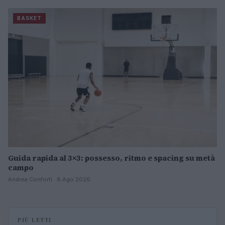
BASKET
Guida rapida al 3×3: possesso, ritmo e spacing su metà
campo
Andrea Conforti · 6 Ago 2026
PIÙ LETTI