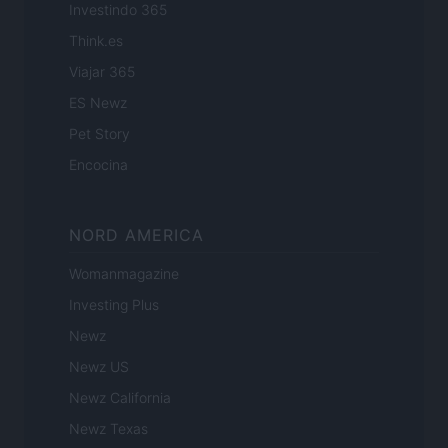
Investindo 365
Think.es
Viajar 365
ES Newz
Pet Story
Encocina
NORD AMERICA
Womanmagazine
Investing Plus
Newz
Newz US
Newz California
Newz Texas