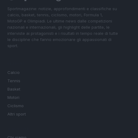
Sportmagazine: notizie, approfondimenti e classifiche su
calcio, basket, tennis, ciclismo, motori, Formula 1,
MotoGP e Olimpiadi. Le ultime news dalle competizioni
nazionali e internazionali, gli highlight delle partite, le
interviste ai protagonisti e i risultati in tempo reale di tutte
le discipline che fanno emozionare gli appassionati di
sport.
SEZIONI
Calcio
Tennis
Basket
Motori
Ciclismo
Altri sport
MAGAZINE
Chi siamo