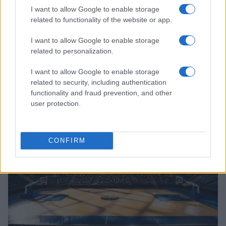
I want to allow Google to enable storage
related to functionality of the website or app.
I want to allow Google to enable storage
related to personalization.
I want to allow Google to enable storage
Continua a leggere
related to security, including authentication
functionality and fraud prevention, and other
BASKET
user protection.
CONFIRM