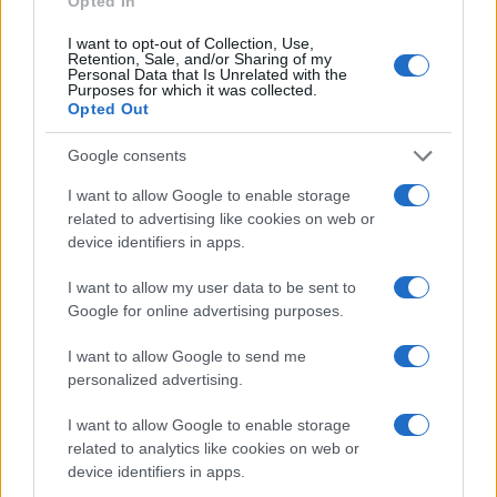
Opted In
coordina le pagine di competizioni e
I want to opt-out of Collection, Use,
commenti. In redazione predilige reportage
Retention, Sale, and/or Sharing of my
sul campo e conserva il biglietto di quella
Personal Data that Is Unrelated with the
Purposes for which it was collected.
partita come prova della svolta.
Opted Out
Google consents
I want to allow Google to enable storage
related to advertising like cookies on web or
device identifiers in apps.
I want to allow my user data to be sent to
Google for online advertising purposes.
I want to allow Google to send me
personalized advertising.
I want to allow Google to enable storage
related to analytics like cookies on web or
device identifiers in apps.