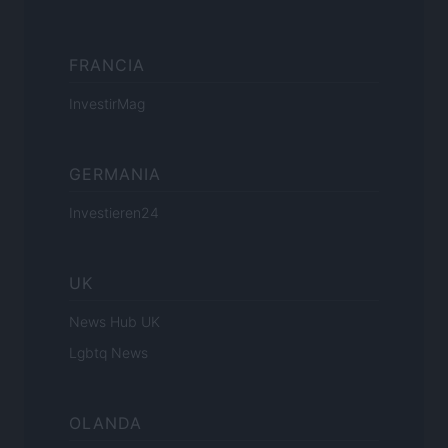
FRANCIA
InvestirMag
GERMANIA
Investieren24
UK
News Hub UK
Lgbtq News
OLANDA