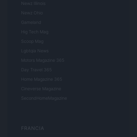
Newz Illinois
Newz Ohio
Gameland
Hig Tech Mag
Scoop Mag
Lgbtqia News
Motors Magazine 365
Day Travel 365
Home Magazine 365
Cineverse Magazine
SecondHomeMagazine
FRANCIA