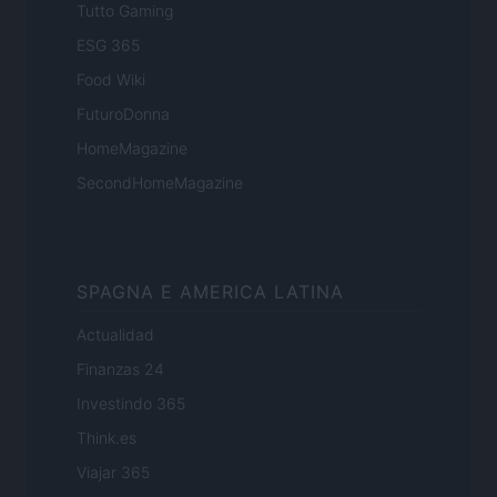
Tutto Gaming
ESG 365
Food Wiki
FuturoDonna
HomeMagazine
SecondHomeMagazine
SPAGNA E AMERICA LATINA
Actualidad
Finanzas 24
Investindo 365
Think.es
Viajar 365