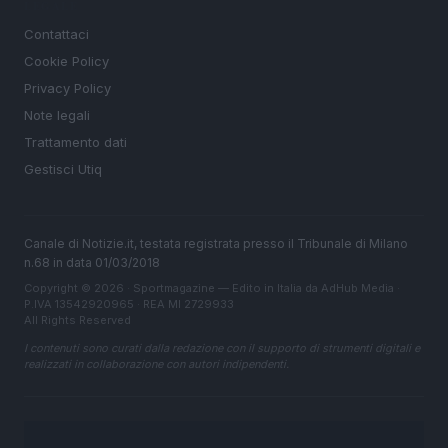
LEGALE
Contattaci
Cookie Policy
Privacy Policy
Note legali
Trattamento dati
Gestisci Utiq
Canale di Notizie.it, testata registrata presso il Tribunale di Milano
n.68 in data 01/03/2018
Copyright © 2026 · Sportmagazine — Edito in Italia da
AdHub Media
·
P.IVA 13542920965 · REA MI 2729933
All Rights Reserved
I contenuti sono curati dalla redazione con il supporto di strumenti digitali e
realizzati in collaborazione con autori indipendenti.