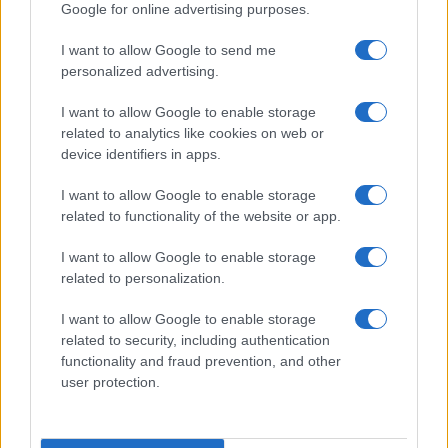
Google for online advertising purposes.
Continua a leggere
I want to allow Google to send me
personalized advertising.
BASKET
I want to allow Google to enable storage
related to analytics like cookies on web or
device identifiers in apps.
I want to allow Google to enable storage
related to functionality of the website or app.
I want to allow Google to enable storage
related to personalization.
I want to allow Google to enable storage
related to security, including authentication
functionality and fraud prevention, and other
user protection.
NBA Europe: l’impatto economico e gli investitori per
Roma e Milano
Ilaria Mauri · 9 Ago 2026