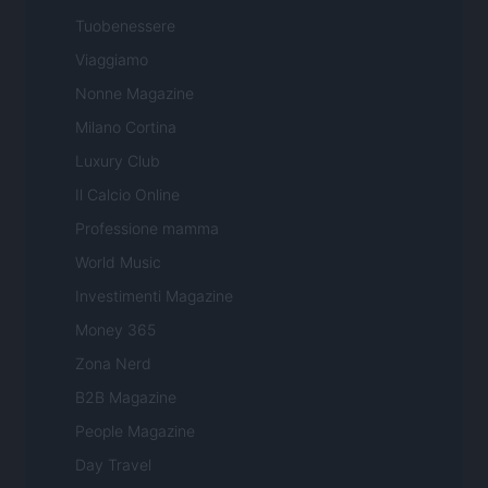
Tuobenessere
Viaggiamo
Nonne Magazine
Milano Cortina
Luxury Club
Il Calcio Online
Professione mamma
World Music
Investimenti Magazine
Money 365
Zona Nerd
B2B Magazine
People Magazine
Day Travel