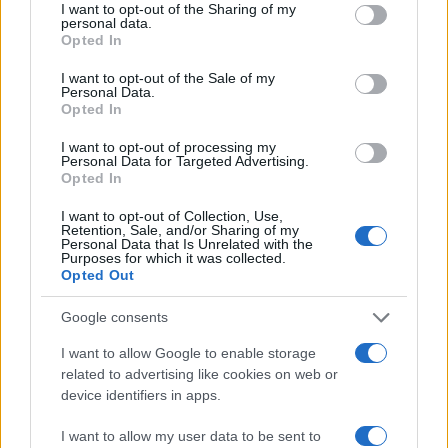
not limited to your visit or usage behaviour. You may click to
I want to opt-out of the Sharing of my
personal data.
grant or deny consent to Google and its third-party tags to
Opted In
use your data for below specified purposes in below Google
consent section.
I want to opt-out of the Sale of my
Personal Data.
Opted In
I want to opt-out of processing my
Personal Data for Targeted Advertising.
Opted In
I want to opt-out of Collection, Use,
Retention, Sale, and/or Sharing of my
Personal Data that Is Unrelated with the
Purposes for which it was collected.
Opted Out
Google consents
I want to allow Google to enable storage
related to advertising like cookies on web or
device identifiers in apps.
I want to allow my user data to be sent to