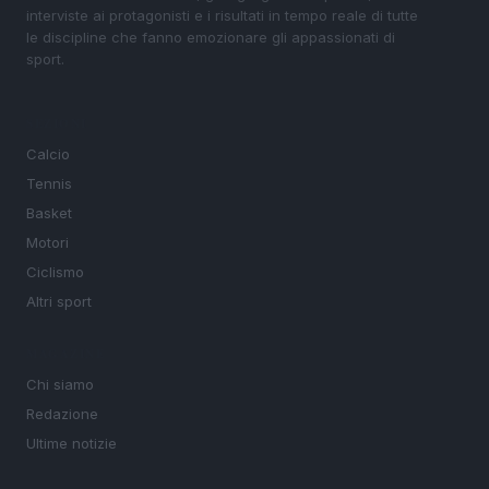
interviste ai protagonisti e i risultati in tempo reale di tutte
le discipline che fanno emozionare gli appassionati di
sport.
SEZIONI
Calcio
Tennis
Basket
Motori
Ciclismo
Altri sport
MAGAZINE
Chi siamo
Redazione
Ultime notizie