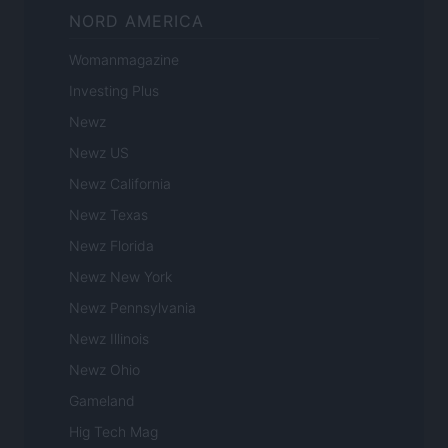
NORD AMERICA
Womanmagazine
Investing Plus
Newz
Newz US
Newz California
Newz Texas
Newz Florida
Newz New York
Newz Pennsylvania
Newz Illinois
Newz Ohio
Gameland
Hig Tech Mag