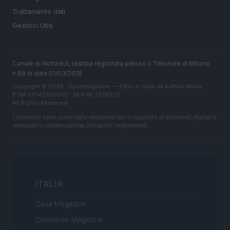
Trattamento dati
Gestisci Utiq
Canale di Notizie.it, testata registrata presso il Tribunale di Milano
n.68 in data 01/03/2018
Copyright © 2026 · Sportmagazine — Edito in Italia da
AdHub Media
·
P.IVA 13542920965 · REA MI 2729933
All Rights Reserved
I contenuti sono curati dalla redazione con il supporto di strumenti digitali e
realizzati in collaborazione con autori indipendenti.
ITALIA
Casa Magazine
Cineverse Magazine