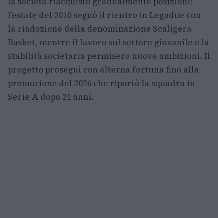
la società riacquistò gradualmente posizioni:
l’estate del 2010 segnò il rientro in Legadue con
la riadozione della denominazione Scaligera
Basket, mentre il lavoro sul settore giovanile e la
stabilità societaria permisero nuove ambizioni. Il
progetto proseguì con alterna fortuna fino alla
promozione del 2026 che riportò la squadra in
Serie A dopo 21 anni.