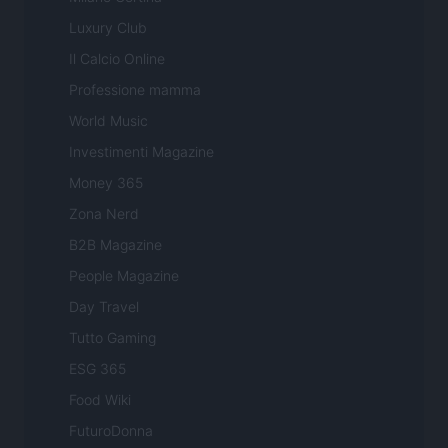
Luxury Club
Il Calcio Online
Professione mamma
World Music
Investimenti Magazine
Money 365
Zona Nerd
B2B Magazine
People Magazine
Day Travel
Tutto Gaming
ESG 365
Food Wiki
FuturoDonna