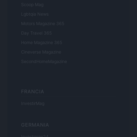
Scoop Mag
Lgbtqia News
Motors Magazine 365
Day Travel 365
Home Magazine 365
Cineverse Magazine
SecondHomeMagazine
FRANCIA
InvestirMag
GERMANIA
Investieren24