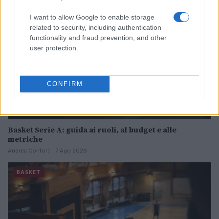
I want to allow Google to enable storage
related to security, including authentication
functionality and fraud prevention, and other
user protection.
CONFIRM
Basket Serie A: guida ai ruoli, al budget e alle
metriche
Andrea Conforti · 7 Ago 2026
BASKET