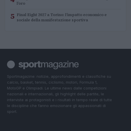
l’oro
5
Final Eight 2027 a Torino: l’impatto economico e
sociale della manifestazione sportiva
Sportmagazine: notizie, approfondimenti e classifiche su
calcio, basket, tennis, ciclismo, motori, Formula 1,
MotoGP e Olimpiadi. Le ultime news dalle competizioni
nazionali e internazionali, gli highlight delle partite, le
interviste ai protagonisti e i risultati in tempo reale di tutte
le discipline che fanno emozionare gli appassionati di
sport.
SEZIONI