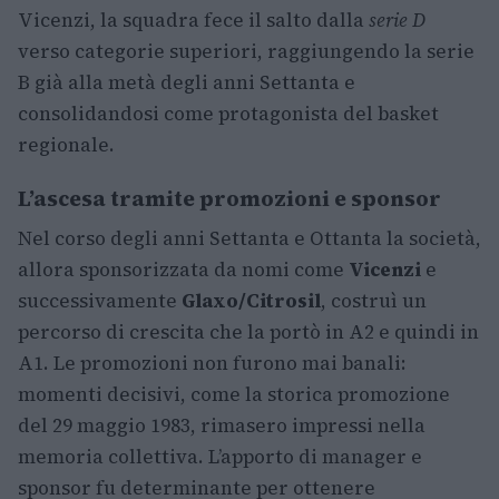
Vicenzi, la squadra fece il salto dalla
serie D
verso categorie superiori, raggiungendo la serie
B già alla metà degli anni Settanta e
consolidandosi come protagonista del basket
regionale.
L’ascesa tramite promozioni e sponsor
Nel corso degli anni Settanta e Ottanta la società,
allora sponsorizzata da nomi come
Vicenzi
e
successivamente
Glaxo/Citrosil
, costruì un
percorso di crescita che la portò in A2 e quindi in
A1. Le promozioni non furono mai banali:
momenti decisivi, come la storica promozione
del 29 maggio 1983, rimasero impressi nella
memoria collettiva. L’apporto di manager e
sponsor fu determinante per ottenere