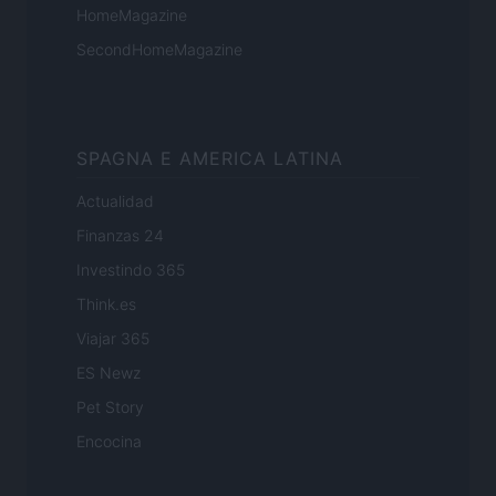
HomeMagazine
SecondHomeMagazine
SPAGNA E AMERICA LATINA
Actualidad
Finanzas 24
Investindo 365
Think.es
Viajar 365
ES Newz
Pet Story
Encocina