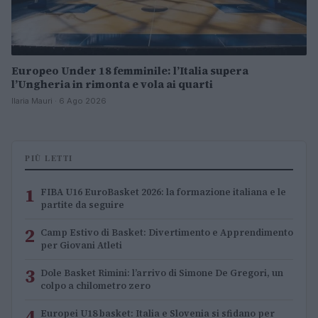
Europeo Under 18 femminile: l’Italia supera
l’Ungheria in rimonta e vola ai quarti
Ilaria Mauri · 6 Ago 2026
PIÙ LETTI
1
FIBA U16 EuroBasket 2026: la formazione italiana e le
partite da seguire
2
Camp Estivo di Basket: Divertimento e Apprendimento
per Giovani Atleti
3
Dole Basket Rimini: l’arrivo di Simone De Gregori, un
colpo a chilometro zero
4
Europei U18 basket: Italia e Slovenia si sfidano per