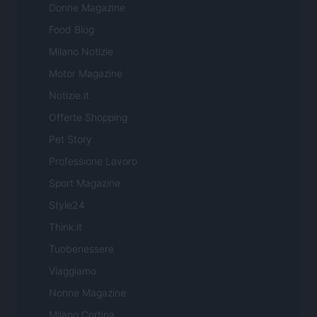
Donne Magazine
Food Blog
Milano Notizie
Motor Magazine
Notizie.it
Offerte Shopping
Pet Story
Professione Lavoro
Sport Magazine
Style24
Think.it
Tuobenessere
Viaggiamo
Nonne Magazine
Milano Cortina