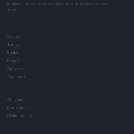
le discipline che fanno emozionare gli appassionati di
sport.
SEZIONI
Calcio
Tennis
Basket
Motori
Ciclismo
Altri sport
MAGAZINE
Chi siamo
Redazione
Ultime notizie
LEGALE