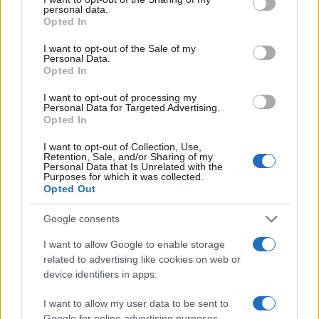
personal data.
grant or deny consent to Google and its third-party tags to
Opted In
use your data for below specified purposes in below Google
consent section.
I want to opt-out of the Sale of my
Personal Data.
Opted In
I want to opt-out of processing my
Personal Data for Targeted Advertising.
Opted In
I want to opt-out of Collection, Use,
Retention, Sale, and/or Sharing of my
Personal Data that Is Unrelated with the
Purposes for which it was collected.
Opted Out
Google consents
I want to allow Google to enable storage
related to advertising like cookies on web or
device identifiers in apps.
I want to allow my user data to be sent to
Google for online advertising purposes.