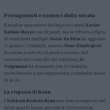
Protagonisti e numeri della serata
Il miglior marcatore del Bayern è stato
Xavier
Rathan-Mayes
con 20 punti, ma la vittoria è figlia
di contributi multipli:
Oscar da Silva
ha aggiunto
17 punti e 7 rimbalzi, mentre
Neno Dimitrijevic
ha messo a referto 13 punti e 6 assist. Sul
versante del controllo dei tabelloni,
Jo
Voigtmann
ha dominato con 11 rimbalzi,
contribuendo a una supremazia a rimbalzo finale
di 41-35.
La risposta di Bonn
I
Telekom Baskets Bonn
non sono scomparsi: nel
terzo quarto hanno provato a riavvicinarsi,