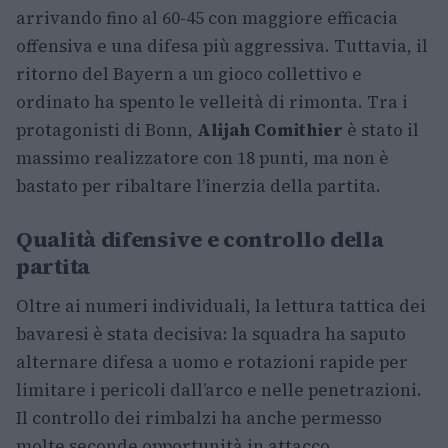
arrivando fino al 60-45 con maggiore efficacia
offensiva e una difesa più aggressiva. Tuttavia, il
ritorno del Bayern a un gioco collettivo e
ordinato ha spento le velleità di rimonta. Tra i
protagonisti di Bonn,
Alijah Comithier
è stato il
massimo realizzatore con 18 punti, ma non è
bastato per ribaltare l’inerzia della partita.
Qualità difensive e controllo della
partita
Oltre ai numeri individuali, la lettura tattica dei
bavaresi è stata decisiva: la squadra ha saputo
alternare difesa a uomo e rotazioni rapide per
limitare i pericoli dall’arco e nelle penetrazioni.
Il controllo dei rimbalzi ha anche permesso
molte seconde opportunità in attacco,