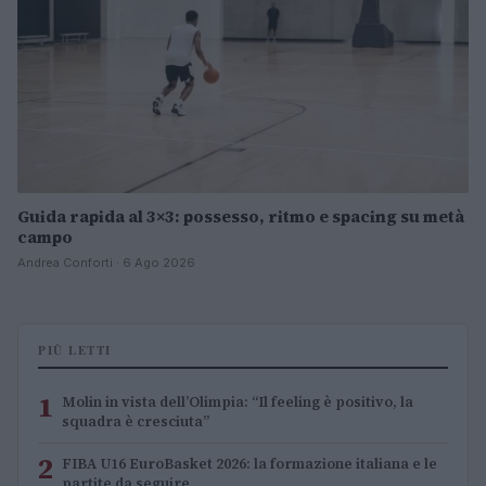
Guida rapida al 3×3: possesso, ritmo e spacing su metà
campo
Andrea Conforti · 6 Ago 2026
PIÙ LETTI
1
Molin in vista dell’Olimpia: “Il feeling è positivo, la
squadra è cresciuta”
2
FIBA U16 EuroBasket 2026: la formazione italiana e le
partite da seguire