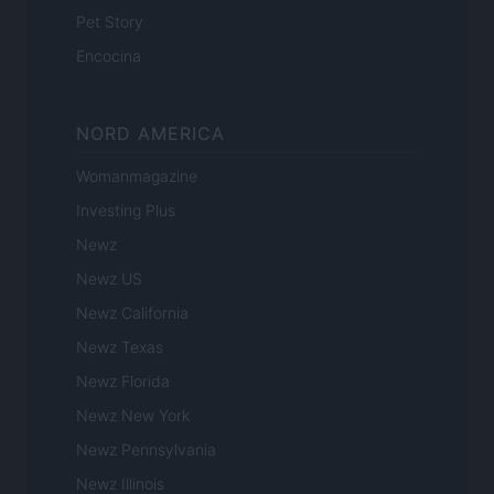
Pet Story
Encocina
NORD AMERICA
Womanmagazine
Investing Plus
Newz
Newz US
Newz California
Newz Texas
Newz Florida
Newz New York
Newz Pennsylvania
Newz Illinois