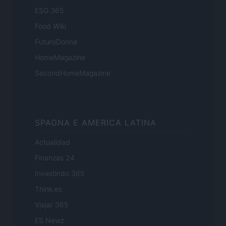
ESG 365
Food Wiki
FuturoDonna
HomeMagazine
SecondHomeMagazine
SPAGNA E AMERICA LATINA
Actualidad
Finanzas 24
Investindo 365
Think.es
Viajar 365
ES Newz