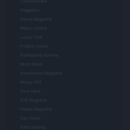
Tuobenessere
Viaggiamo
Nonne Magazine
Milano Cortina
Luxury Club
Il Calcio Online
Professione mamma
World Music
Investimenti Magazine
Money 365
Zona Nerd
B2B Magazine
People Magazine
Day Travel
Tutto Gaming