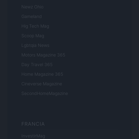
Newz Ohio
Gameland
Hig Tech Mag
Scoop Mag
Lgbtqia News
Motors Magazine 365
Day Travel 365
Home Magazine 365
Cineverse Magazine
SecondHomeMagazine
FRANCIA
InvestirMag