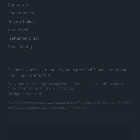
Contattaci
Cookie Policy
Privacy Policy
Note legali
Trattamento dati
Gestisci Utiq
Canale di Notizie.it, testata registrata presso il Tribunale di Milano
n.68 in data 01/03/2018
Copyright © 2026 · Sportmagazine — Edito in Italia da
AdHub Media
·
P.IVA 13542920965 · REA MI 2729933
All Rights Reserved
I contenuti sono curati dalla redazione con il supporto di strumenti digitali e
realizzati in collaborazione con autori indipendenti.