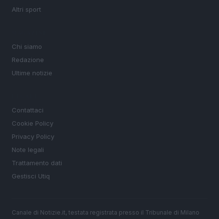
Altri sport
MAGAZINE
Chi siamo
Redazione
Ultime notizie
LEGALE
Contattaci
Cookie Policy
Privacy Policy
Note legali
Trattamento dati
Gestisci Utiq
Canale di Notizie.it, testata registrata presso il Tribunale di Milano