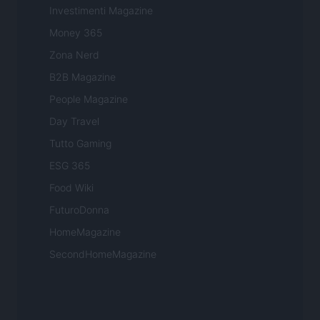
Investimenti Magazine
Money 365
Zona Nerd
B2B Magazine
People Magazine
Day Travel
Tutto Gaming
ESG 365
Food Wiki
FuturoDonna
HomeMagazine
SecondHomeMagazine