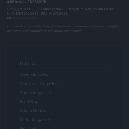
n.68 in data 01/03/2018
Copyright © 2026 · Sportmagazine — Edito in Italia da
AdHub Media
·
P.IVA 13542920965 · REA MI 2729933
All Rights Reserved
I contenuti sono curati dalla redazione con il supporto di strumenti digitali e
realizzati in collaborazione con autori indipendenti.
ITALIA
Casa Magazine
Cineverse Magazine
Donne Magazine
Food Blog
Milano Notizie
Motor Magazine
Notizie.it