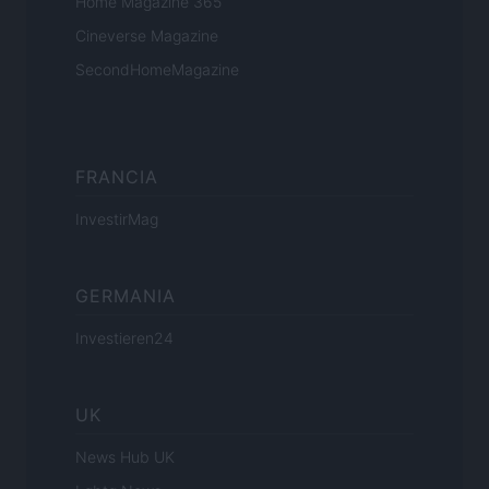
Home Magazine 365
Cineverse Magazine
SecondHomeMagazine
FRANCIA
InvestirMag
GERMANIA
Investieren24
UK
News Hub UK