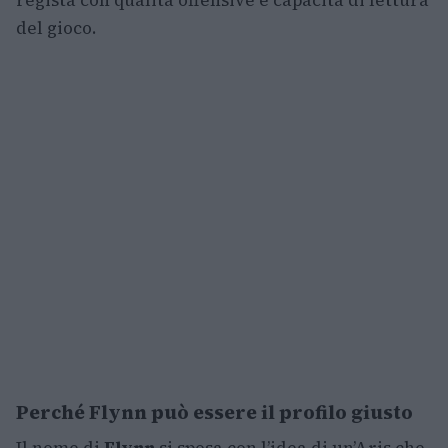
regista con qualità offensive e capacità di lettura
del gioco.
Perché Flynn può essere il profilo giusto