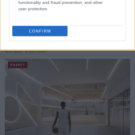
functionality and fraud prevention, and other
user protection.
CONFIRM
Europeo Under 18 femminile: l’Italia supera
l’Ungheria in rimonta e vola ai quarti
Ilaria Mauri · 6 Ago 2026
BASKET