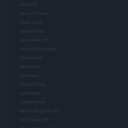
Newz US
Newz California
Newz Texas
Newz Florida
Newz New York
Newz Pennsylvania
Newz Illinois
Newz Ohio
Gameland
Hig Tech Mag
Scoop Mag
Lgbtqia News
Motors Magazine 365
Day Travel 365