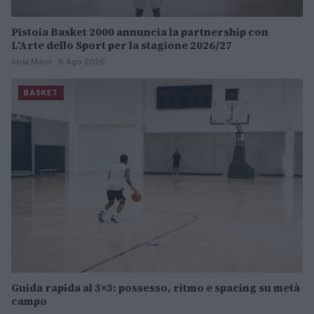
Pistoia Basket 2000 annuncia la partnership con
L’Arte dello Sport per la stagione 2026/27
Ilaria Mauri · 6 Ago 2026
BASKET
Guida rapida al 3×3: possesso, ritmo e spacing su metà
campo