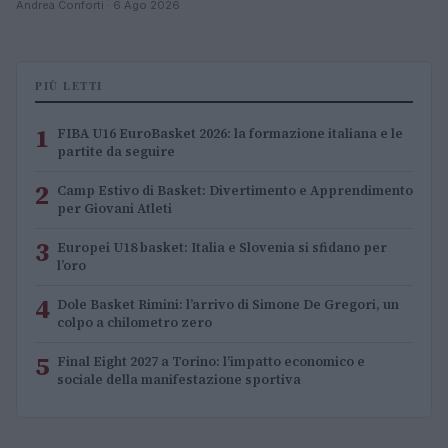
Andrea Conforti · 6 Ago 2026
PIÙ LETTI
1
FIBA U16 EuroBasket 2026: la formazione italiana e le
partite da seguire
2
Camp Estivo di Basket: Divertimento e Apprendimento
per Giovani Atleti
3
Europei U18 basket: Italia e Slovenia si sfidano per
l’oro
4
Dole Basket Rimini: l’arrivo di Simone De Gregori, un
colpo a chilometro zero
5
Final Eight 2027 a Torino: l’impatto economico e
sociale della manifestazione sportiva