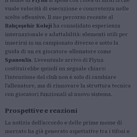
Il nome di
Flynn
si sposa con l’idea di un’Aris che
vuole velocità di esecuzione e concretezza nelle
scelte offensive. Il suo percorso recente al
Bahçeşehir Koleji
ha consolidato esperienza
internazionale e adattabilità: elementi utili per
inserirsi in un campionato diverso e sotto la
guida di un ex giocatore-allenatore come
Spanoulis
. L’eventuale arrivo di Flynn
costituirebbe quindi un segnale chiaro:
l’intenzione del club non è solo di cambiare
l’allenatore, ma di rinnovare la struttura tecnica
con giocatori funzionali al nuovo sistema.
Prospettive e reazioni
La notizia dell’accordo e delle prime mosse di
mercato ha già generato aspettative tra i tifosi e