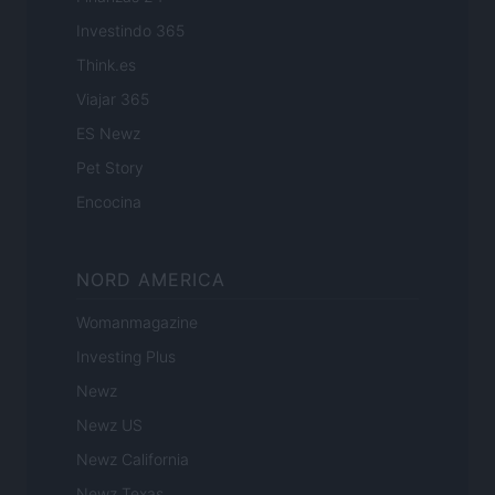
Investindo 365
Think.es
Viajar 365
ES Newz
Pet Story
Encocina
NORD AMERICA
Womanmagazine
Investing Plus
Newz
Newz US
Newz California
Newz Texas