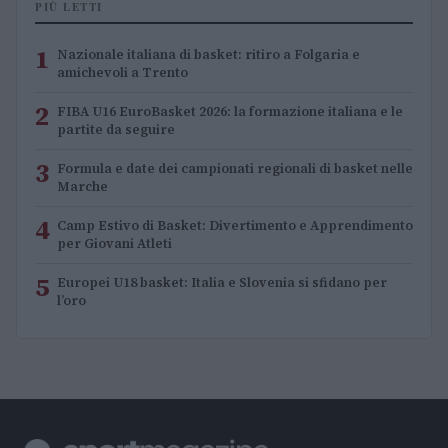
PIÙ LETTI
1
Nazionale italiana di basket: ritiro a Folgaria e
amichevoli a Trento
2
FIBA U16 EuroBasket 2026: la formazione italiana e le
partite da seguire
3
Formula e date dei campionati regionali di basket nelle
Marche
4
Camp Estivo di Basket: Divertimento e Apprendimento
per Giovani Atleti
5
Europei U18 basket: Italia e Slovenia si sfidano per
l’oro