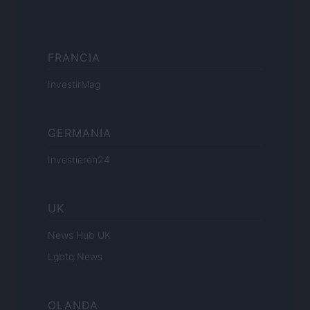
FRANCIA
InvestirMag
GERMANIA
Investieren24
UK
News Hub UK
Lgbtq News
OLANDA