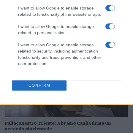
I want to allow Google to enable storage
NBA Europe: l’impatto economico e gli investitori per
related to functionality of the website or app.
Roma e Milano
I want to allow Google to enable storage
Ilaria Mauri · 9 Ago 2026
related to personalization.
BASKET
I want to allow Google to enable storage
related to security, including authentication
functionality and fraud prevention, and other
user protection.
CONFIRM
Pallacanestro Trieste: Abramo Canka firma un
accordo pluriennale