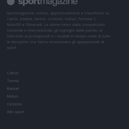
Sportmagazine: notizie, approfondimenti e classifiche su
calcio, basket, tennis, ciclismo, motori, Formula 1,
MotoGP e Olimpiadi. Le ultime news dalle competizioni
nazionali e internazionali, gli highlight delle partite, le
interviste ai protagonisti e i risultati in tempo reale di tutte
le discipline che fanno emozionare gli appassionati di
sport.
SEZIONI
Calcio
Tennis
Basket
Motori
Ciclismo
Altri sport
MAGAZINE