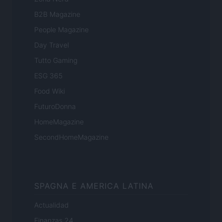
B2B Magazine
People Magazine
Day Travel
Tutto Gaming
ESG 365
Food Wiki
FuturoDonna
HomeMagazine
SecondHomeMagazine
SPAGNA E AMERICA LATINA
Actualidad
Finanzas 24