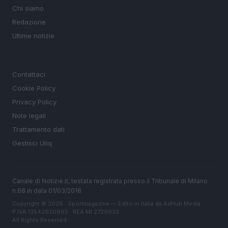
Chi siamo
Redazione
Ultime notizie
LEGALE
Contattaci
Cookie Policy
Privacy Policy
Note legali
Trattamento dati
Gestisci Utiq
Canale di Notizie.it, testata registrata presso il Tribunale di Milano
n.68 in data 01/03/2018
Copyright © 2026 · Sportmagazine — Edito in Italia da
AdHub Media
·
P.IVA 13542920965 · REA MI 2729933
All Rights Reserved