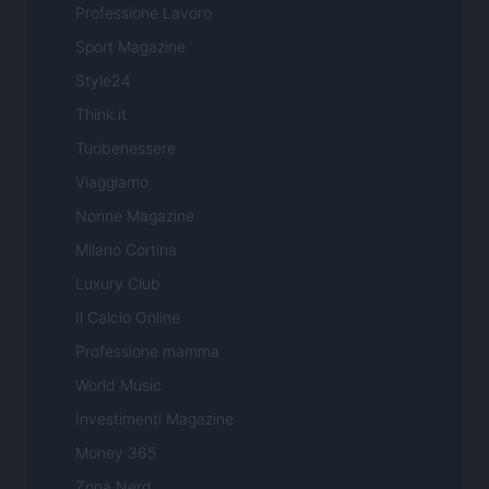
Professione Lavoro
Sport Magazine
Style24
Think.it
Tuobenessere
Viaggiamo
Nonne Magazine
Milano Cortina
Luxury Club
Il Calcio Online
Professione mamma
World Music
Investimenti Magazine
Money 365
Zona Nerd