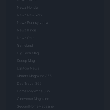
Newz Florida
Newz New York
Newz Pennsylvania
Newz Illinois
Newz Ohio
Gameland
Hig Tech Mag
Scoop Mag
Lgbtqia News
Motors Magazine 365
Day Travel 365
Home Magazine 365
Cineverse Magazine
SecondHomeMagazine