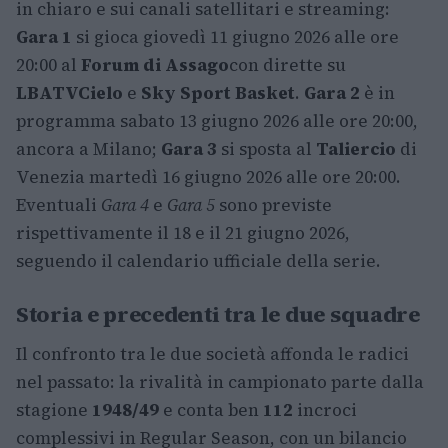
in chiaro e sui canali satellitari e streaming:
Gara 1
si gioca giovedì 11 giugno 2026 alle ore
20:00 al
Forum di Assago
con dirette su
LBATV
Cielo
e
Sky Sport Basket
.
Gara 2
è in
programma sabato 13 giugno 2026 alle ore 20:00,
ancora a Milano;
Gara 3
si sposta al
Taliercio
di
Venezia martedì 16 giugno 2026 alle ore 20:00.
Eventuali
Gara 4
e
Gara 5
sono previste
rispettivamente il 18 e il 21 giugno 2026,
seguendo il calendario ufficiale della serie.
Storia e precedenti tra le due squadre
Il confronto tra le due società affonda le radici
nel passato: la rivalità in campionato parte dalla
stagione
1948/49
e conta ben
112
incroci
complessivi in Regular Season, con un bilancio