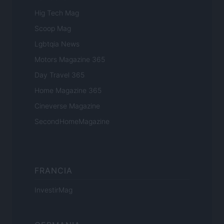
Hig Tech Mag
Scoop Mag
Lgbtqia News
Motors Magazine 365
Day Travel 365
Home Magazine 365
Cineverse Magazine
SecondHomeMagazine
FRANCIA
InvestirMag