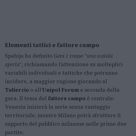
Elementi tattici e fattore campo
Spahija ha definito
Gara 1
come “
una scatola
aperta
“, richiamando l’attenzione su molteplici
variabili individuali e tattiche che potranno
incidere, a maggior ragione giocando al
Taliercio
o all’
Unipol Forum
a seconda della
gara. Il tema del
fattore campo
è centrale:
Venezia inizierà la serie senza vantaggio
territoriale, mentre Milano potrà sfruttare il
supporto del pubblico milanese nelle prime due
partite.