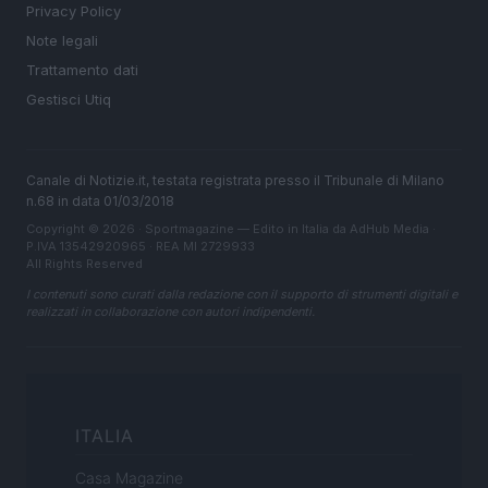
Privacy Policy
Note legali
Trattamento dati
Gestisci Utiq
Canale di Notizie.it, testata registrata presso il Tribunale di Milano
n.68 in data 01/03/2018
Copyright © 2026 · Sportmagazine — Edito in Italia da
AdHub Media
·
P.IVA 13542920965 · REA MI 2729933
All Rights Reserved
I contenuti sono curati dalla redazione con il supporto di strumenti digitali e
realizzati in collaborazione con autori indipendenti.
ITALIA
Casa Magazine