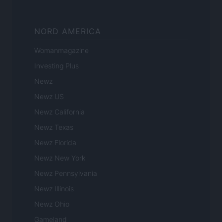
NORD AMERICA
Womanmagazine
Investing Plus
Newz
Newz US
Newz California
Newz Texas
Newz Florida
Newz New York
Newz Pennsylvania
Newz Illinois
Newz Ohio
Gameland