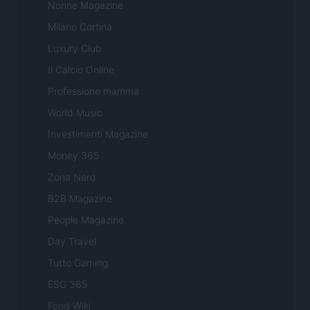
Nonne Magazine
Milano Cortina
Luxury Club
Il Calcio Online
Professione mamma
World Music
Investimenti Magazine
Money 365
Zona Nerd
B2B Magazine
People Magazine
Day Travel
Tutto Gaming
ESG 365
Food Wiki