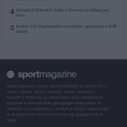
4
Europei U18 basket: Italia e Slovenia si sfidano per
l’oro
5
Basket 3×3: regolamento essenziale, spaziature e drill
mirati
Sportmagazine: notizie, approfondimenti e classifiche su
calcio, basket, tennis, ciclismo, motori, Formula 1,
MotoGP e Olimpiadi. Le ultime news dalle competizioni
nazionali e internazionali, gli highlight delle partite, le
interviste ai protagonisti e i risultati in tempo reale di tutte
le discipline che fanno emozionare gli appassionati di
sport.