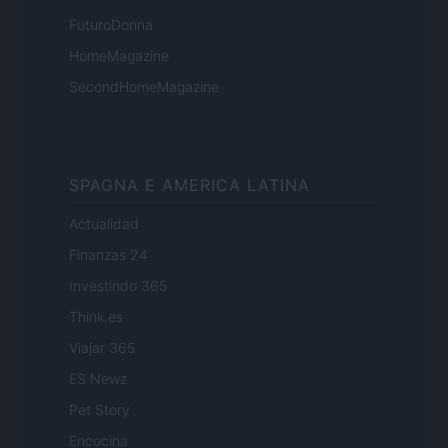
FuturoDonna
HomeMagazine
SecondHomeMagazine
SPAGNA E AMERICA LATINA
Actualidad
Finanzas 24
Investindo 365
Think.es
Viajar 365
ES Newz
Pet Story
Encocina