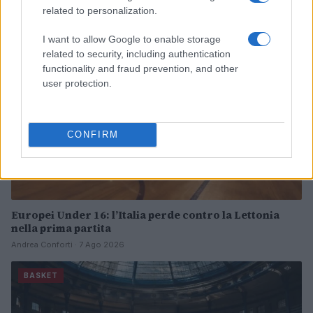
related to personalization.
BASKET
I want to allow Google to enable storage
related to security, including authentication
functionality and fraud prevention, and other
user protection.
CONFIRM
Europei Under 16: l’Italia perde contro la Lettonia
nella prima partita
Andrea Conforti · 7 Ago 2026
BASKET