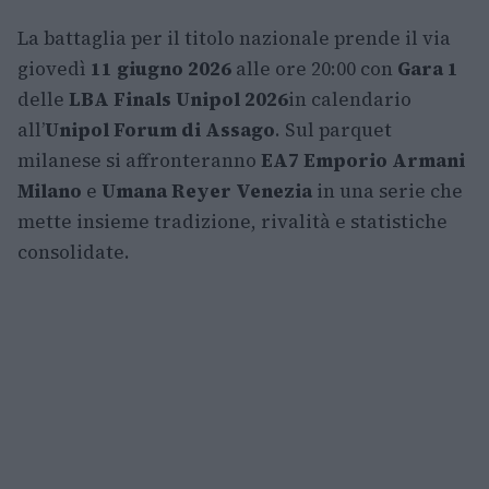
La battaglia per il titolo nazionale prende il via
giovedì
11 giugno 2026
alle ore 20:00 con
Gara 1
delle
LBA Finals Unipol 2026
in calendario
all’
Unipol Forum di Assago
. Sul parquet
milanese si affronteranno
EA7 Emporio Armani
Milano
e
Umana Reyer Venezia
in una serie che
mette insieme tradizione, rivalità e statistiche
consolidate.