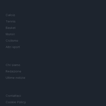
SEZIONI
Calcio
Tennis
Basket
Motori
Ciclismo
Altri sport
MAGAZINE
Chi siamo
Redazione
Ultime notizie
LEGALE
Contattaci
Cookie Policy