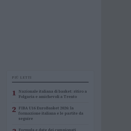
PIÙ LETTI
1
Nazionale italiana di basket: ritiro a
Folgaria e amichevoli a Trento
2
FIBA U16 EuroBasket 2026: la
formazione italiana e le partite da
seguire
Formula e date dei campionati