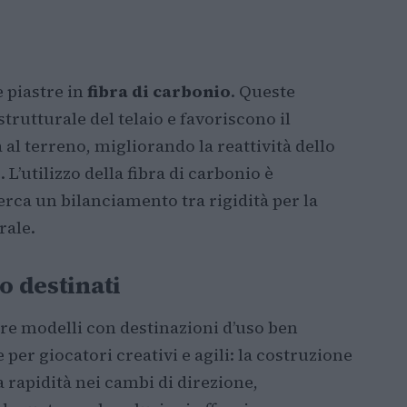
 piastre in
fibra di carbonio
. Queste
utturale del telaio e favoriscono il
 al terreno, migliorando la reattività dello
 L’utilizzo della fibra di carbonio è
rca un bilanciamento tra rigidità per la
rale.
o destinati
tre modelli con destinazioni d’uso ben
per giocatori creativi e agili: la costruzione
a rapidità nei cambi di direzione,