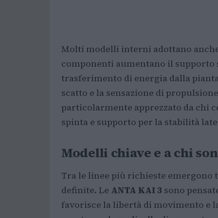
Molti modelli interni adottano anche
componenti aumentano il supporto str
trasferimento di energia dalla pianta
scatto e la sensazione di propulsione.
particolarmente apprezzato da chi ce
spinta e supporto per la stabilità late
Modelli chiave e a chi son
Tra le linee più richieste emergono 
definite. Le
ANTA KAI 3
sono pensate 
favorisce la libertà di movimento e l