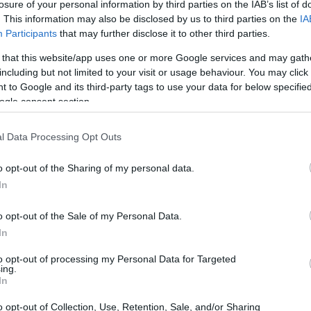
losure of your personal information by third parties on the IAB’s list of
caratteristiche distintive di alcuni modelli
. This information may also be disclosed by us to third parties on the
IA
Participants
that may further disclose it to other third parties.
ano a giocatori con stili diversi.
 that this website/app uses one or more Google services and may gath
including but not limited to your visit or usage behaviour. You may click 
 to Google and its third-party tags to use your data for below specifi
ogle consent section.
l Data Processing Opt Outs
o opt-out of the Sharing of my personal data.
In
o opt-out of the Sale of my Personal Data.
In
to opt-out of processing my Personal Data for Targeted
ing.
In
o opt-out of Collection, Use, Retention, Sale, and/or Sharing