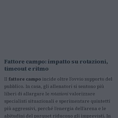
Fattore campo: impatto su rotazioni,
timeout e ritmo
Il
fattore campo
incide oltre l’ovvio supporto del
pubblico. In casa, gli allenatori si sentono più
liberi di allargare le
rotazioni
valorizzare
specialisti situazionali e sperimentare quintetti
più aggressivi, perché l’energia dell’arena e le
abitudini del parquet riducono gli imprevisti. In