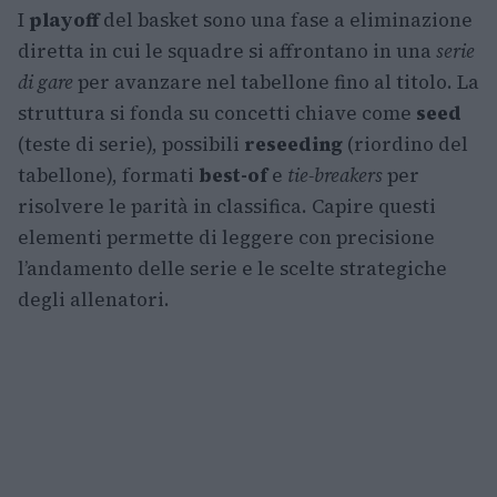
I
playoff
del basket sono una fase a eliminazione
diretta in cui le squadre si affrontano in una
serie
di gare
per avanzare nel tabellone fino al titolo. La
struttura si fonda su concetti chiave come
seed
(teste di serie), possibili
reseeding
(riordino del
tabellone), formati
best-of
e
tie-breakers
per
risolvere le parità in classifica. Capire questi
elementi permette di leggere con precisione
l’andamento delle serie e le scelte strategiche
degli allenatori.