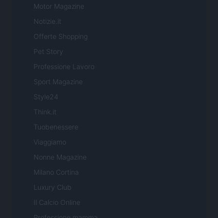
Motor Magazine
Notizie.it
Offerte Shopping
Pet Story
Professione Lavoro
Sport Magazine
Style24
Think.it
Tuobenessere
Viaggiamo
Nonne Magazine
Milano Cortina
Luxury Club
Il Calcio Online
Professione mamma