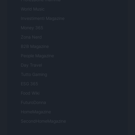
World Music
Investimenti Magazine
Money 365
Zona Nerd
B2B Magazine
People Magazine
Day Travel
Tutto Gaming
ESG 365
Food Wiki
FuturoDonna
HomeMagazine
SecondHomeMagazine