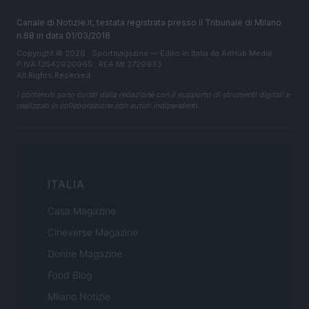
Canale di Notizie.it, testata registrata presso il Tribunale di Milano
n.68 in data 01/03/2018
Copyright © 2026 · Sportmagazine — Edito in Italia da
AdHub Media
·
P.IVA 13542920965 · REA MI 2729933
All Rights Reserved
I contenuti sono curati dalla redazione con il supporto di strumenti digitali e
realizzati in collaborazione con autori indipendenti.
ITALIA
Casa Magazine
Cineverse Magazine
Donne Magazine
Food Blog
Milano Notizie