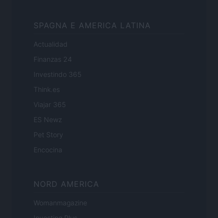
SPAGNA E AMERICA LATINA
Actualidad
Finanzas 24
Investindo 365
Think.es
Viajar 365
ES Newz
Pet Story
Encocina
NORD AMERICA
Womanmagazine
Investing Plus