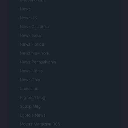
Newz
Newz US
Newz California
Newz Texas
Newz Florida
Newz New York
Newz Pennsylvania
Newz Illinois
Newz Ohio
Gameland
Hig Tech Mag
Scoop Mag
Lgbtqia News
Motors Magazine 365