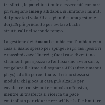
trasferta, la panchina tende a essere più corta: si
privilegiano
lineup
affidabili, si limitano i minuti
dei giocatori volatili e si pianifica una gestione
dei
falli
più prudente per evitare buchi
strutturali nel secondo tempo.
La gestione dei
timeout
cambia con l’ambiente: in
casa si usano spesso per spingere i
parziali
positivi
e massimizzare l’inerzia; fuori casa diventano
strumenti per spezzare l’entusiasmo avversario,
congelare il ritmo e disegnare
ATO
(after-timeout
plays) ad alta percentuale. Il ritmo stesso si
modula: chi gioca in casa può alzarlo per
cavalcare transizioni e rimbalzo offensivo,
mentre in trasferta si ricerca un
pace
controllato per ridurre errori live-ball e limitare