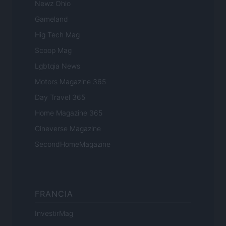
Newz Ohio
Gameland
Hig Tech Mag
Scoop Mag
Lgbtqia News
Motors Magazine 365
Day Travel 365
Home Magazine 365
Cineverse Magazine
SecondHomeMagazine
FRANCIA
InvestirMag