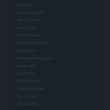
Viaggiamo
Nonne Magazine
Milano Cortina
Luxury Club
Il Calcio Online
Professione mamma
World Music
Investimenti Magazine
Money 365
Zona Nerd
B2B Magazine
People Magazine
Day Travel
Tutto Gaming