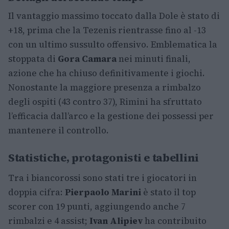
Il vantaggio massimo toccato dalla Dole è stato di
+18, prima che la Tezenis rientrasse fino al -13
con un ultimo sussulto offensivo. Emblematica la
stoppata di
Gora Camara
nei minuti finali,
azione che ha chiuso definitivamente i giochi.
Nonostante la maggiore presenza a rimbalzo
degli ospiti (43 contro 37), Rimini ha sfruttato
l’efficacia dall’arco e la gestione dei possessi per
mantenere il controllo.
Statistiche, protagonisti e tabellini
Tra i biancorossi sono stati tre i giocatori in
doppia cifra:
Pierpaolo Marini
è stato il top
scorer con 19 punti, aggiungendo anche 7
rimbalzi e 4 assist;
Ivan Alipiev
ha contribuito