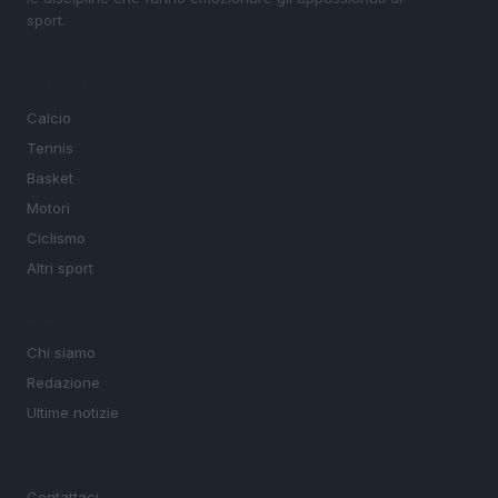
sport.
SEZIONI
Calcio
Tennis
Basket
Motori
Ciclismo
Altri sport
MAGAZINE
Chi siamo
Redazione
Ultime notizie
LEGALE
Contattaci