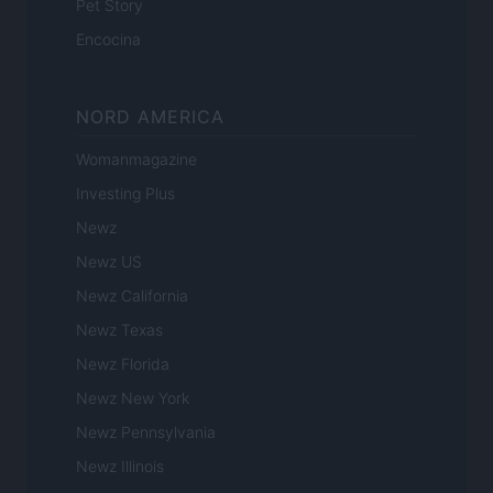
Pet Story
Encocina
NORD AMERICA
Womanmagazine
Investing Plus
Newz
Newz US
Newz California
Newz Texas
Newz Florida
Newz New York
Newz Pennsylvania
Newz Illinois