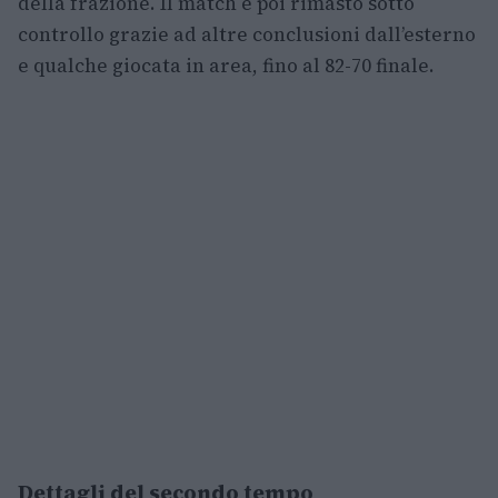
della frazione. Il match è poi rimasto sotto
controllo grazie ad altre conclusioni dall’esterno
e qualche giocata in area, fino al 82-70 finale.
Dettagli del secondo tempo