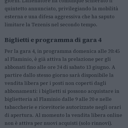
giorni. L’allenatore ha comunque schierato il
quintetto annunciato, privilegiando la mobilità
esterna e una difesa aggressiva che ha saputo
limitare la Tezenis nel secondo tempo.
Biglietti e programma di gara 4
Per la gara 4, in programma domenica alle 20:45
al Flaminio, è già attiva la prelazione per gli
abbonati fino alle ore 24 di sabato 13 giugno. A
partire dallo stesso giorno sarà disponibile la
vendita libera per i posti non coperti dagli
abbonamenti: i biglietti si possono acquistare in
biglietteria al Flaminio dalle 9 alle 20 e nelle
tabaccherie e ricevitorie autorizzate negli orari
di apertura. Al momento la vendita libera online
non è attiva per nuovi acquisti (solo rinnovi).