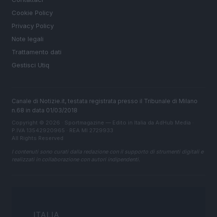
Cookie Policy
Privacy Policy
Note legali
Trattamento dati
Gestisci Utiq
Canale di Notizie.it, testata registrata presso il Tribunale di Milano
n.68 in data 01/03/2018
Copyright © 2026 · Sportmagazine — Edito in Italia da
AdHub Media
·
P.IVA 13542920965 · REA MI 2729933
All Rights Reserved
I contenuti sono curati dalla redazione con il supporto di strumenti digitali e
realizzati in collaborazione con autori indipendenti.
ITALIA