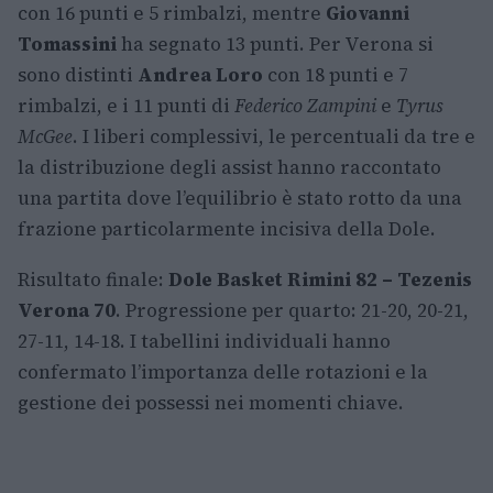
con 16 punti e 5 rimbalzi, mentre
Giovanni
Tomassini
ha segnato 13 punti. Per Verona si
sono distinti
Andrea Loro
con 18 punti e 7
rimbalzi, e i 11 punti di
Federico Zampini
e
Tyrus
McGee
. I liberi complessivi, le percentuali da tre e
la distribuzione degli assist hanno raccontato
una partita dove l’equilibrio è stato rotto da una
frazione particolarmente incisiva della Dole.
Risultato finale:
Dole Basket Rimini 82 – Tezenis
Verona 70
. Progressione per quarto: 21-20, 20-21,
27-11, 14-18. I tabellini individuali hanno
confermato l’importanza delle rotazioni e la
gestione dei possessi nei momenti chiave.