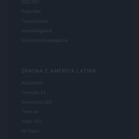
ESG 365
Food Wiki
FuturoDonna
HomeMagazine
SecondHomeMagazine
SPAGNA E AMERICA LATINA
Actualidad
Finanzas 24
Investindo 365
Think.es
Viajar 365
ES Newz