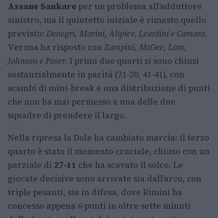
Assane Sankare
per un problema all’adduttore
sinistro, ma il quintetto iniziale è rimasto quello
previsto:
Denegri, Marini, Alipiev, Leardini e Camara
.
Verona ha risposto con
Zampini, McGee, Loro,
Johnson e Poser
. I primi due quarti si sono chiusi
sostanzialmente in parità (21-20, 41-41), con
scambi di mini-break e una distribuzione di punti
che non ha mai permesso a una delle due
squadre di prendere il largo.
Nella ripresa la Dole ha cambiato marcia: il terzo
quarto è stato il momento cruciale, chiuso con un
parziale di
27-11
che ha scavato il solco. Le
giocate decisive sono arrivate sia dall’arco, con
triple pesanti, sia in difesa, dove Rimini ha
concesso appena 6 punti in oltre sette minuti