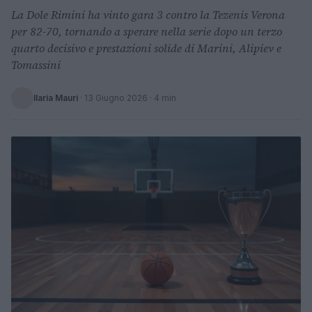
La Dole Rimini ha vinto gara 3 contro la Tezenis Verona
per 82-70, tornando a sperare nella serie dopo un terzo
quarto decisivo e prestazioni solide di Marini, Alipiev e
Tomassini
Ilaria Mauri
·
13 Giugno 2026
· 4 min