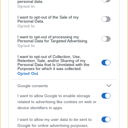
personal data.
grant or deny consent to Google and its third-party tags to
Opted In
use your data for below specified purposes in below Google
consent section.
I want to opt-out of the Sale of my
Personal Data.
Opted In
I want to opt-out of processing my
Personal Data for Targeted Advertising.
Opted In
I want to opt-out of Collection, Use,
Retention, Sale, and/or Sharing of my
Personal Data that Is Unrelated with the
Purposes for which it was collected.
Opted Out
Google consents
I want to allow Google to enable storage
related to advertising like cookies on web or
device identifiers in apps.
I want to allow my user data to be sent to
Google for online advertising purposes.