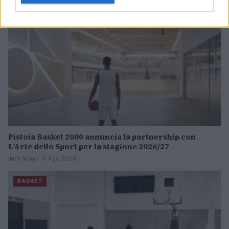
Pistoia Basket 2000 annuncia la partnership con
L’Arte dello Sport per la stagione 2026/27
Ilaria Mauri · 6 Ago 2026
BASKET