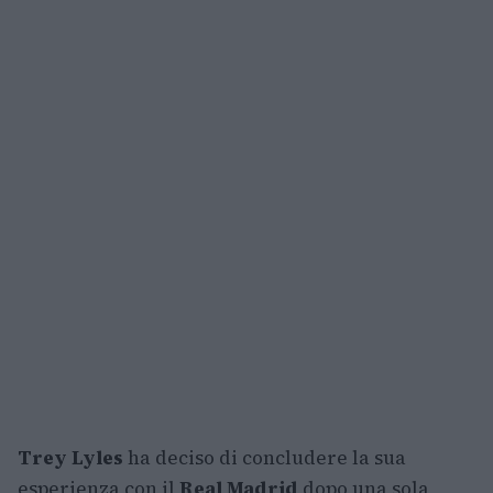
Trey Lyles
ha deciso di concludere la sua
esperienza con il
Real Madrid
dopo una sola