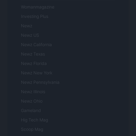
Womanmagazine
Investing Plus
Newz
Newz US
Newz California
Newz Texas
Newz Florida
Newz New York
Newz Pennsylvania
Newz Illinois
Newz Ohio
Gameland
Hig Tech Mag
Scoop Mag