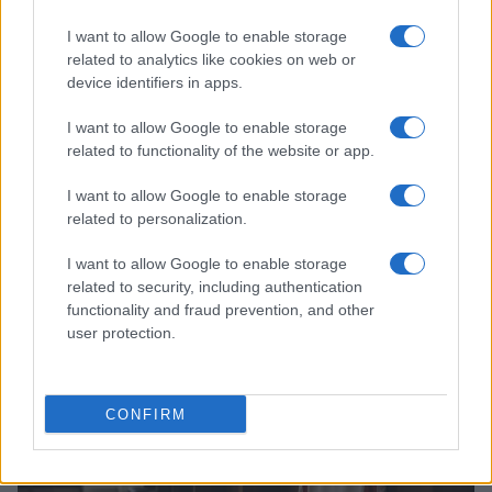
I want to allow Google to enable storage
related to analytics like cookies on web or
device identifiers in apps.
I want to allow Google to enable storage
related to functionality of the website or app.
I want to allow Google to enable storage
related to personalization.
NBA Europe: l’impatto economico e gli investitori per
I want to allow Google to enable storage
Roma e Milano
related to security, including authentication
Ilaria Mauri · 9 Ago 2026
functionality and fraud prevention, and other
user protection.
BASKET
CONFIRM