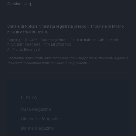
Gestisci Utiq
Canale di Notizie.it, testata registrata presso il Tribunale di Milano
n.68 in data 01/03/2018
Copyright © 2026 · Sportmagazine — Edito in Italia da
AdHub Media
·
P.IVA 13542920965 · REA MI 2729933
All Rights Reserved
I contenuti sono curati dalla redazione con il supporto di strumenti digitali e
realizzati in collaborazione con autori indipendenti.
ITALIA
Casa Magazine
Cineverse Magazine
Donne Magazine