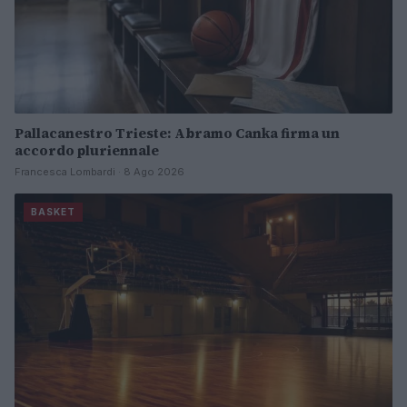
Pallacanestro Trieste: Abramo Canka firma un
accordo pluriennale
Francesca Lombardi · 8 Ago 2026
BASKET