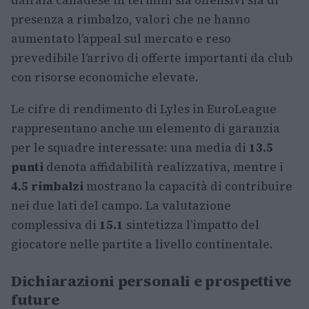
dall’ala canadese in termini sia offensivi sia di
presenza a rimbalzo, valori che ne hanno
aumentato l’appeal sul mercato e reso
prevedibile l’arrivo di offerte importanti da club
con risorse economiche elevate.
Le cifre di rendimento di Lyles in EuroLeague
rappresentano anche un elemento di garanzia
per le squadre interessate: una media di
13.5
punti
denota affidabilità realizzativa, mentre i
4.5 rimbalzi
mostrano la capacità di contribuire
nei due lati del campo. La valutazione
complessiva di
15.1
sintetizza l’impatto del
giocatore nelle partite a livello continentale.
Dichiarazioni personali e prospettive
future