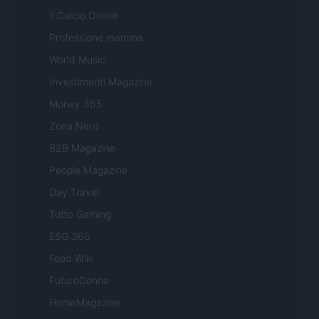
Il Calcio Online
Professione mamma
World Music
Investimenti Magazine
Money 365
Zona Nerd
B2B Magazine
People Magazine
Day Travel
Tutto Gaming
ESG 365
Food Wiki
FuturoDonna
HomeMagazine