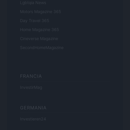
Lgbtqia News
Motors Magazine 365
Day Travel 365
Home Magazine 365
Cineverse Magazine
SecondHomeMagazine
FRANCIA
InvestirMag
GERMANIA
Investieren24