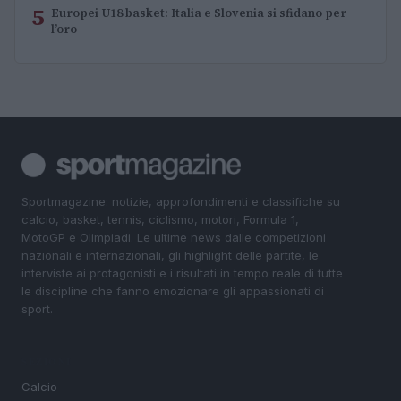
5
Europei U18 basket: Italia e Slovenia si sfidano per
l’oro
Sportmagazine: notizie, approfondimenti e classifiche su
calcio, basket, tennis, ciclismo, motori, Formula 1,
MotoGP e Olimpiadi. Le ultime news dalle competizioni
nazionali e internazionali, gli highlight delle partite, le
interviste ai protagonisti e i risultati in tempo reale di tutte
le discipline che fanno emozionare gli appassionati di
sport.
SEZIONI
Calcio