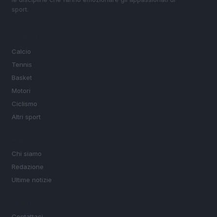
sport.
SEZIONI
Calcio
Tennis
Basket
Motori
Ciclismo
Altri sport
MAGAZINE
Chi siamo
Redazione
Ultime notizie
LEGALE
Contattaci