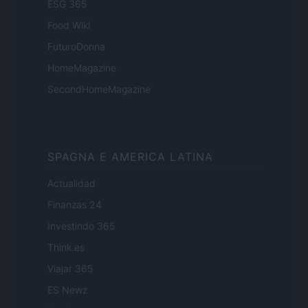
ESG 365
Food Wiki
FuturoDonna
HomeMagazine
SecondHomeMagazine
SPAGNA E AMERICA LATINA
Actualidad
Finanzas 24
Investindo 365
Think.es
Viajar 365
ES Newz