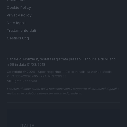
Cookie Policy
Privacy Policy
Note legali
Trattamento dati
Gestisci Utiq
Canale di Notizie.it, testata registrata presso il Tribunale di Milano
n.68 in data 01/03/2018
Copyright © 2026 · Sportmagazine — Edito in Italia da
AdHub Media
·
P.IVA 13542920965 · REA MI 2729933
All Rights Reserved
I contenuti sono curati dalla redazione con il supporto di strumenti digitali e
realizzati in collaborazione con autori indipendenti.
ITALIA