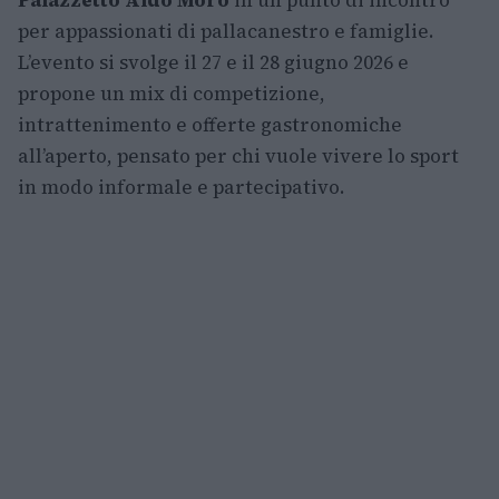
Palazzetto Aldo Moro
in un punto di incontro
per appassionati di pallacanestro e famiglie.
L’evento si svolge il 27 e il 28 giugno 2026 e
propone un mix di competizione,
intrattenimento e offerte gastronomiche
all’aperto, pensato per chi vuole vivere lo sport
in modo informale e partecipativo.