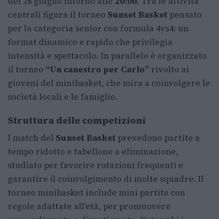
del 28 giugno intorno alle
20:00
. Tra le attività
centrali figura il torneo
Sunset Basket
pensato
per la categoria senior con formula 4vs4: un
format dinamico e rapido che privilegia
intensità e spettacolo. In parallelo è organizzato
il torneo
“Un canestro per Carlo”
rivolto ai
giovani del minibasket, che mira a coinvolgere le
società locali e le famiglie.
Struttura delle competizioni
I match del
Sunset Basket
prevedono partite a
tempo ridotto e tabellone a eliminazione,
studiato per favorire rotazioni frequenti e
garantire il coinvolgimento di molte squadre. Il
torneo minibasket include mini partite con
regole adattate all’età, per promuovere