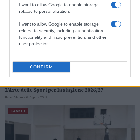
I want to allow Google to enable storage
related to personalization.
I want to allow Google to enable storage
related to security, including authentication
functionality and fraud prevention, and other
user protection.
CONFIRM
Pistoia Basket 2000 annuncia la partnership con
L’Arte dello Sport per la stagione 2026/27
Ilaria Mauri · 6 Ago 2026
BASKET