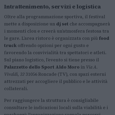
Intrattenimento, servizi e logistica
Oltre alla programmazione sportiva, il festival
mette a disposizione un
dj set
che accompagnerà
i momenti clou e creerà un’atmosfera festosa tra
le gare. L’area ristoro è organizzata con più
food
truck
offrendo opzioni per ogni gusto e
favorendo la convivialità tra spettatori e atleti.
Sul piano logistico, l’evento si tiene presso il
Palazzetto dello Sport Aldo Moro
in
Via A.
Vivaldi, 32
31056 Roncade (TV), con spazi esterni
attrezzati per accogliere il pubblico e le attività
collaterali.
Per raggiungere la struttura è consigliabile
consultare le indicazioni locali sulla viabilità e i
parcheggi; l’organizzazione segnala percorsi