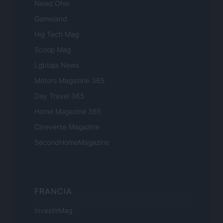
Newz Ohio
Gameland
Hig Tech Mag
Scoop Mag
Lgbtqia News
Motors Magazine 365
Day Travel 365
Home Magazine 365
Cineverse Magazine
SecondHomeMagazine
FRANCIA
InvestirMag