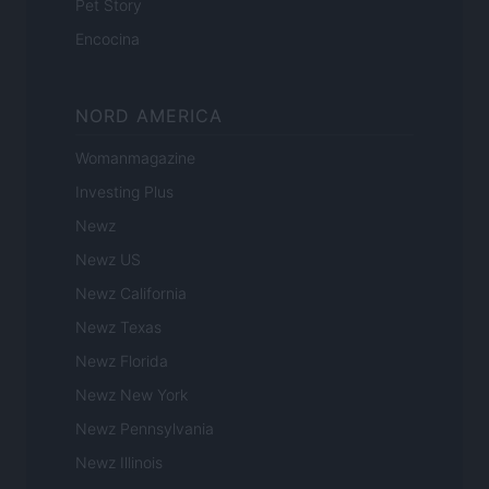
Pet Story
Encocina
NORD AMERICA
Womanmagazine
Investing Plus
Newz
Newz US
Newz California
Newz Texas
Newz Florida
Newz New York
Newz Pennsylvania
Newz Illinois