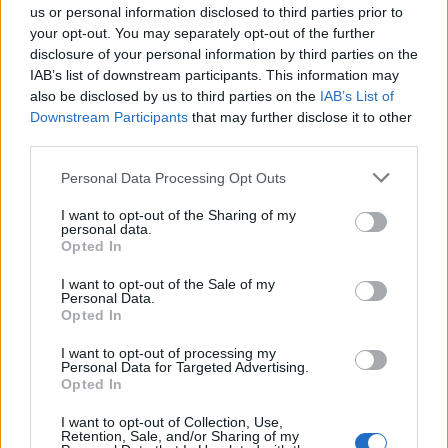
us or personal information disclosed to third parties prior to
your opt-out. You may separately opt-out of the further
disclosure of your personal information by third parties on the
IAB’s list of downstream participants. This information may
also be disclosed by us to third parties on the
IAB’s List of
Downstream Participants
that may further disclose it to other
third parties.
Please note that this website/app uses one or more Google
Personal Data Processing Opt Outs
services and may gather and store information including but
not limited to your visit or usage behaviour. You may click to
I want to opt-out of the Sharing of my
personal data.
grant or deny consent to Google and its third-party tags to
Opted In
use your data for below specified purposes in below Google
consent section.
I want to opt-out of the Sale of my
Personal Data.
Opted In
I want to opt-out of processing my
Personal Data for Targeted Advertising.
Opted In
I want to opt-out of Collection, Use,
Retention, Sale, and/or Sharing of my