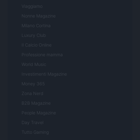
Viaggiamo
Nonne Magazine
Milano Cortina
Luxury Club
Il Calcio Online
Professione mamma
World Music
Investimenti Magazine
Money 365
Zona Nerd
B2B Magazine
People Magazine
Day Travel
Tutto Gaming