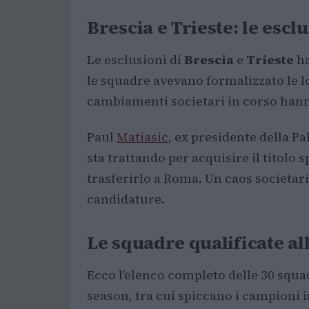
Brescia e Trieste: le escl
Le esclusioni di
Brescia
e
Trieste
ha
le squadre avevano formalizzato le 
cambiamenti societari in corso hanno
Paul
Matiasic
, ex presidente della P
sta trattando per acquisire il titolo s
trasferirlo a Roma. Un caos societar
candidature.
Le squadre qualificate al
Ecco l’elenco completo delle 30 squa
season, tra cui spiccano i campioni i