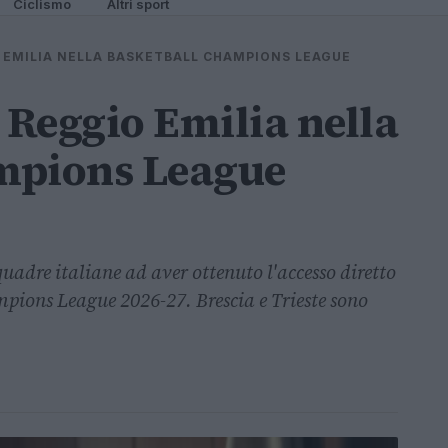
Ciclismo
Altri sport
O EMILIA NELLA BASKETBALL CHAMPIONS LEAGUE
 Reggio Emilia nella
mpions League
quadre italiane ad aver ottenuto l'accesso diretto
mpions League 2026-27. Brescia e Trieste sono