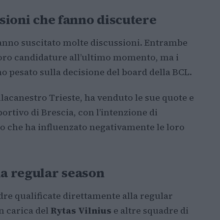
usioni che fanno discutere
nno suscitato molte discussioni. Entrambe
loro candidature all’ultimo momento, ma i
 pesato sulla decisione del board della BCL.
allacanestro Trieste, ha venduto le sue quote e
portivo di Brescia, con l’intenzione di
io che ha influenzato negativamente le loro
la regular season
dre qualificate direttamente alla regular
n carica del
Rytas Vilnius
e altre squadre di