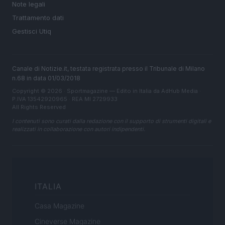
Note legali
Trattamento dati
Gestisci Utiq
Canale di Notizie.it, testata registrata presso il Tribunale di Milano
n.68 in data 01/03/2018
Copyright © 2026 · Sportmagazine — Edito in Italia da
AdHub Media
·
P.IVA 13542920965 · REA MI 2729933
All Rights Reserved
I contenuti sono curati dalla redazione con il supporto di strumenti digitali e
realizzati in collaborazione con autori indipendenti.
ITALIA
Casa Magazine
Cineverse Magazine