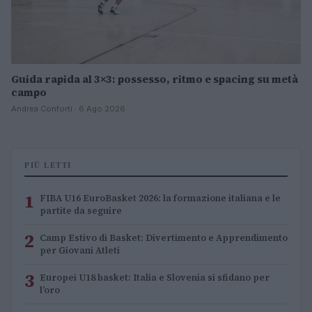
Guida rapida al 3×3: possesso, ritmo e spacing su metà
campo
Andrea Conforti · 6 Ago 2026
PIÙ LETTI
1
FIBA U16 EuroBasket 2026: la formazione italiana e le
partite da seguire
2
Camp Estivo di Basket: Divertimento e Apprendimento
per Giovani Atleti
3
Europei U18 basket: Italia e Slovenia si sfidano per
l’oro