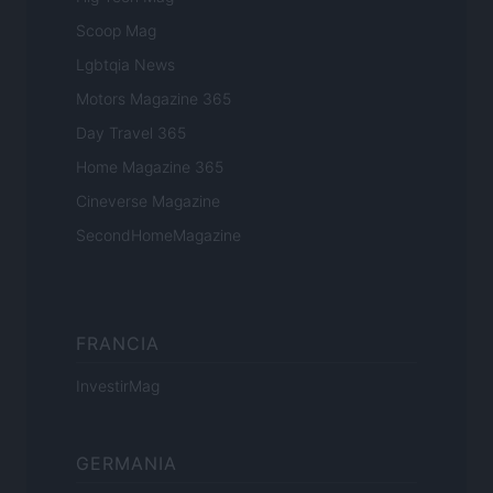
Scoop Mag
Lgbtqia News
Motors Magazine 365
Day Travel 365
Home Magazine 365
Cineverse Magazine
SecondHomeMagazine
FRANCIA
InvestirMag
GERMANIA