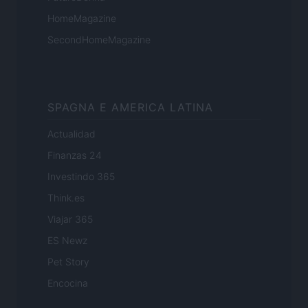
HomeMagazine
SecondHomeMagazine
SPAGNA E AMERICA LATINA
Actualidad
Finanzas 24
Investindo 365
Think.es
Viajar 365
ES Newz
Pet Story
Encocina