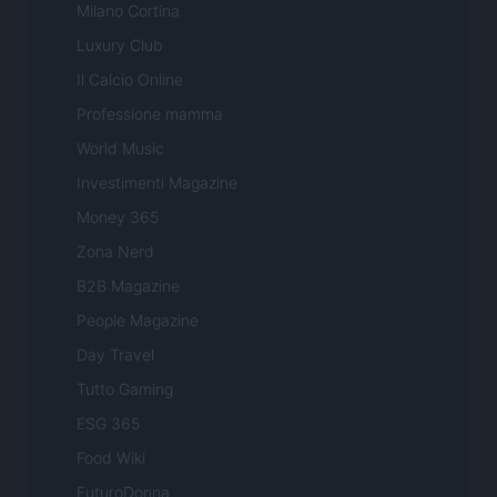
Milano Cortina
Luxury Club
Il Calcio Online
Professione mamma
World Music
Investimenti Magazine
Money 365
Zona Nerd
B2B Magazine
People Magazine
Day Travel
Tutto Gaming
ESG 365
Food Wiki
FuturoDonna