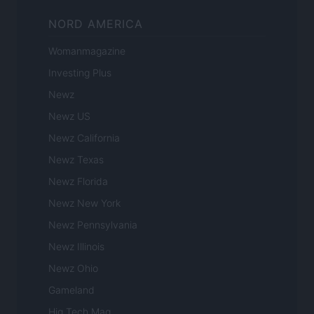
NORD AMERICA
Womanmagazine
Investing Plus
Newz
Newz US
Newz California
Newz Texas
Newz Florida
Newz New York
Newz Pennsylvania
Newz Illinois
Newz Ohio
Gameland
Hig Tech Mag