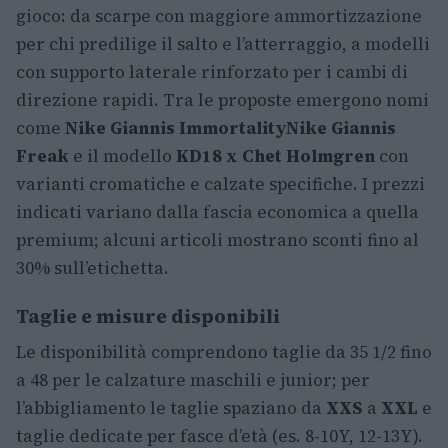
gioco: da scarpe con maggiore ammortizzazione
per chi predilige il salto e l’atterraggio, a modelli
con supporto laterale rinforzato per i cambi di
direzione rapidi. Tra le proposte emergono nomi
come
Nike Giannis Immortality
Nike Giannis
Freak
e il modello
KD18 x Chet Holmgren
con
varianti cromatiche e calzate specifiche. I prezzi
indicati variano dalla fascia economica a quella
premium; alcuni articoli mostrano sconti fino al
30% sull’etichetta.
Taglie e misure disponibili
Le disponibilità comprendono taglie da 35 1/2 fino
a 48 per le calzature maschili e junior; per
l’abbigliamento le taglie spaziano da
XXS
a
XXL
e
taglie dedicate per fasce d’età (es. 8-10Y, 12-13Y).