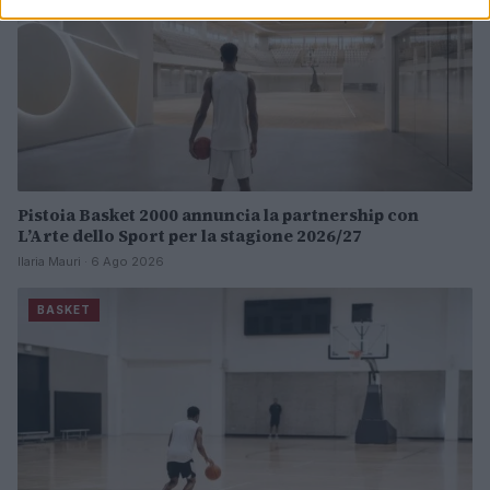
Pistoia Basket 2000 annuncia la partnership con
L’Arte dello Sport per la stagione 2026/27
Ilaria Mauri · 6 Ago 2026
BASKET