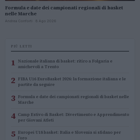
Formula e date dei campionati regionali di basket
nelle Marche
Andrea Conforti · 8 Ago 2026
PIÙ LETTI
1
Nazionale italiana di basket: ritiro a Folgaria e
amichevoli a Trento
2
FIBA U16 EuroBasket 2026: la formazione italiana e le
partite da seguire
3
Formula e date dei campionati regionali di basket nelle
Marche
4
Camp Estivo di Basket: Divertimento e Apprendimento
per Giovani Atleti
5
Europei U18 basket: Italia e Slovenia si sfidano per
l’oro