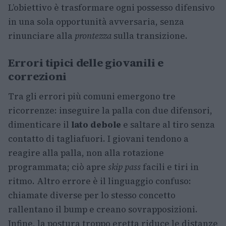
L’obiettivo è trasformare ogni possesso difensivo
in una sola opportunità avversaria, senza
rinunciare alla
prontezza
sulla transizione.
Errori tipici delle giovanili e
correzioni
Tra gli errori più comuni emergono tre
ricorrenze: inseguire la palla con due difensori,
dimenticare il
lato debole
e saltare al tiro senza
contatto di tagliafuori. I giovani tendono a
reagire alla palla, non alla rotazione
programmata; ciò apre
skip pass
facili e tiri in
ritmo. Altro errore è il linguaggio confuso:
chiamate diverse per lo stesso concetto
rallentano il bump e creano sovrapposizioni.
Infine, la postura troppo eretta riduce le distanze