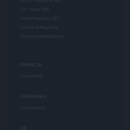
Motors Magazine 365
Day Travel 365
Home Magazine 365
Cineverse Magazine
SecondHomeMagazine
FRANCIA
InvestirMag
GERMANIA
Investieren24
UK