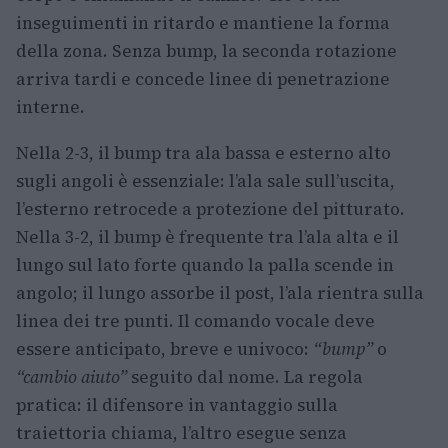
inseguimenti in ritardo e mantiene la forma
della zona. Senza bump, la seconda rotazione
arriva tardi e concede linee di penetrazione
interne.
Nella 2-3, il bump tra ala bassa e esterno alto
sugli angoli è essenziale: l’ala sale sull’uscita,
l’esterno retrocede a protezione del pitturato.
Nella 3-2, il bump è frequente tra l’ala alta e il
lungo sul lato forte quando la palla scende in
angolo; il lungo assorbe il post, l’ala rientra sulla
linea dei tre punti. Il comando vocale deve
essere anticipato, breve e univoco:
“bump”
o
“cambio aiuto”
seguito dal nome. La regola
pratica: il difensore in vantaggio sulla
traiettoria chiama, l’altro esegue senza