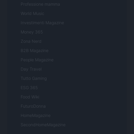
Professione mamma
World Music
Investimenti Magazine
Money 365
Zona Nerd
B2B Magazine
People Magazine
Day Travel
Tutto Gaming
ESG 365
Food Wiki
FuturoDonna
HomeMagazine
SecondHomeMagazine