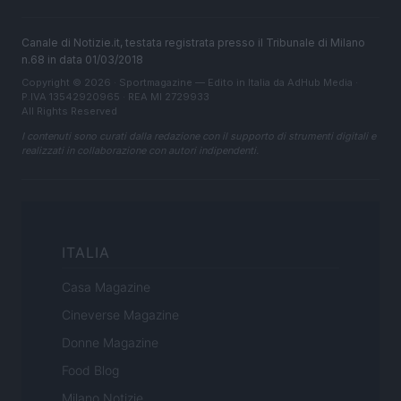
Canale di Notizie.it, testata registrata presso il Tribunale di Milano
n.68 in data 01/03/2018
Copyright © 2026 · Sportmagazine — Edito in Italia da
AdHub Media
·
P.IVA 13542920965 · REA MI 2729933
All Rights Reserved
I contenuti sono curati dalla redazione con il supporto di strumenti digitali e
realizzati in collaborazione con autori indipendenti.
ITALIA
Casa Magazine
Cineverse Magazine
Donne Magazine
Food Blog
Milano Notizie