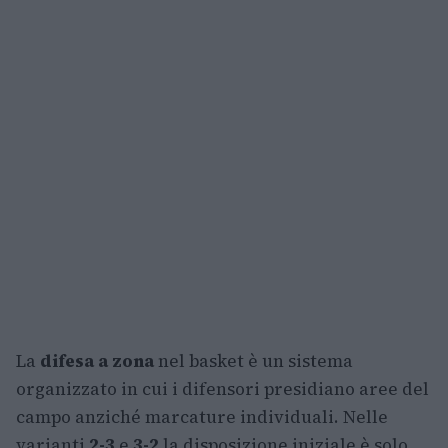
La
difesa a zona
nel basket è un sistema
organizzato in cui i difensori presidiano aree del
campo anziché marcature individuali. Nelle
varianti
2-3
e
3-2
la disposizione iniziale è solo