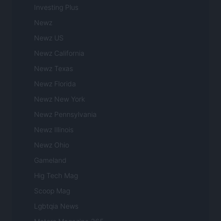
Investing Plus
Newz
Newz US
Newz California
Newz Texas
Newz Florida
Newz New York
Newz Pennsylvania
Newz Illinois
Newz Ohio
Gameland
Hig Tech Mag
Scoop Mag
Lgbtqia News