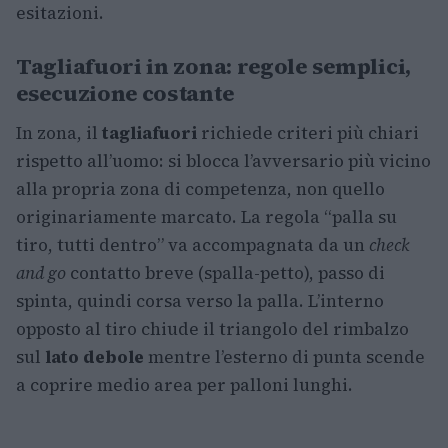
esitazioni.
Tagliafuori in zona: regole semplici,
esecuzione costante
In zona, il
tagliafuori
richiede criteri più chiari
rispetto all’uomo: si blocca l’avversario più vicino
alla propria zona di competenza, non quello
originariamente marcato. La regola “palla su
tiro, tutti dentro” va accompagnata da un
check
and go
contatto breve (spalla-petto), passo di
spinta, quindi corsa verso la palla. L’interno
opposto al tiro chiude il triangolo del rimbalzo
sul
lato debole
mentre l’esterno di punta scende
a coprire medio area per palloni lunghi.