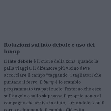
Rotazioni sul lato debole e uso del
bump
Il
lato debole
è il cuore della zona: quando la
palla viaggia, il difensore più vicino deve
accorciare il campo “taggando” i tagliatori che
puntano il ferro. Il
bump
è lo scambio
programmato tra pari ruolo: l’esterno che esce
sull’angolo o sullo skip passa il proprio uomo al
compagno che arriva in aiuto, “urtandolo” con il
corpo e chiamando il cambio. Ciò evita