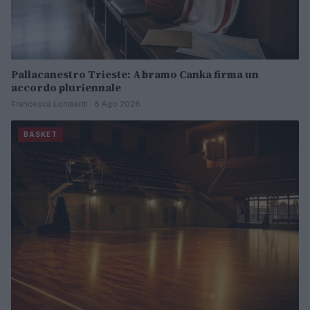
Pallacanestro Trieste: Abramo Canka firma un
accordo pluriennale
Francesca Lombardi · 8 Ago 2026
BASKET