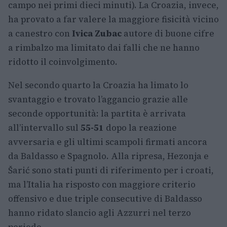
campo nei primi dieci minuti). La Croazia, invece,
ha provato a far valere la maggiore fisicità vicino
a canestro con
Ivica Zubac
autore di buone cifre
a rimbalzo ma limitato dai falli che ne hanno
ridotto il coinvolgimento.
Nel secondo quarto la Croazia ha limato lo
svantaggio e trovato l’aggancio grazie alle
seconde opportunità: la partita è arrivata
all’intervallo sul
55-51
dopo la reazione
avversaria e gli ultimi scampoli firmati ancora
da Baldasso e Spagnolo. Alla ripresa, Hezonja e
Šarić sono stati punti di riferimento per i croati,
ma l’Italia ha risposto con maggiore criterio
offensivo e due triple consecutive di Baldasso
hanno ridato slancio agli Azzurri nel terzo