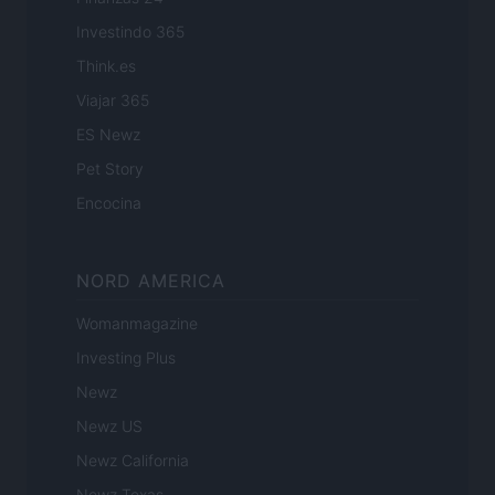
Investindo 365
Think.es
Viajar 365
ES Newz
Pet Story
Encocina
NORD AMERICA
Womanmagazine
Investing Plus
Newz
Newz US
Newz California
Newz Texas