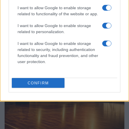
I want to allow Google to enable storage
related to functionality of the website or app.
I want to allow Google to enable storage
related to personalization.
I want to allow Google to enable storage
Continua a leggere
related to security, including authentication
functionality and fraud prevention, and other
user protection.
BASKET
CONFIRM