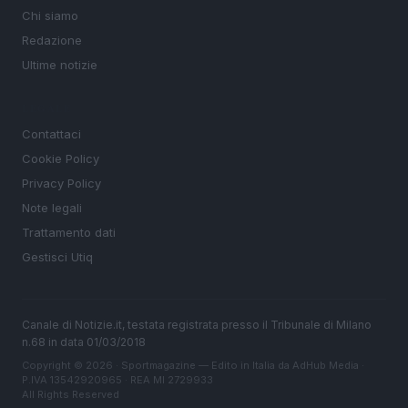
Chi siamo
Redazione
Ultime notizie
LEGALE
Contattaci
Cookie Policy
Privacy Policy
Note legali
Trattamento dati
Gestisci Utiq
Canale di Notizie.it, testata registrata presso il Tribunale di Milano
n.68 in data 01/03/2018
Copyright © 2026 · Sportmagazine — Edito in Italia da
AdHub Media
·
P.IVA 13542920965 · REA MI 2729933
All Rights Reserved