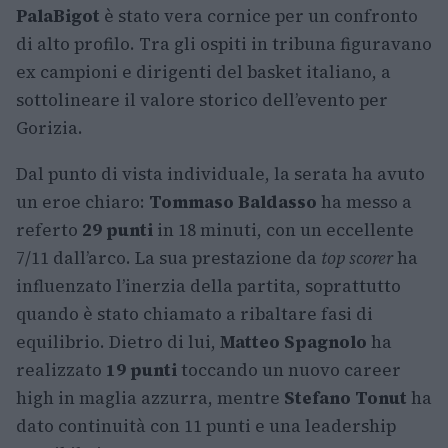
PalaBigot
è stato vera cornice per un confronto
di alto profilo. Tra gli ospiti in tribuna figuravano
ex campioni e dirigenti del basket italiano, a
sottolineare il valore storico dell’evento per
Gorizia.
Dal punto di vista individuale, la serata ha avuto
un eroe chiaro:
Tommaso Baldasso
ha messo a
referto
29 punti
in 18 minuti, con un eccellente
7/11 dall’arco. La sua prestazione da
top scorer
ha
influenzato l’inerzia della partita, soprattutto
quando è stato chiamato a ribaltare fasi di
equilibrio. Dietro di lui,
Matteo Spagnolo
ha
realizzato
19 punti
toccando un nuovo career
high in maglia azzurra, mentre
Stefano Tonut
ha
dato continuità con 11 punti e una leadership