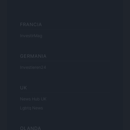
FRANCIA
InvestirMag
GERMANIA
Investieren24
UK
News Hub UK
Lgbtq News
OLANDA