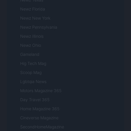
Newz Florida
Newz New York
Newz Pennsylvania
Newz Illinois
Newz Ohio
Gameland
Hig Tech Mag
Scoop Mag
Lgbtqia News
Motors Magazine 365
Day Travel 365
Home Magazine 365
Cineverse Magazine
SecondHomeMagazine