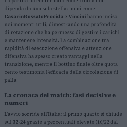
La partita ha confermato come l’Italia non
dipenda da una sola stella: nomi come
Casarin
Rossato
Procida
e
Vincini
hanno inciso
nei momenti utili, dimostrando una profondità
di rotazione che ha permesso di gestire i carichi
e mantenere intensità. La combinazione tra
rapidità di esecuzione offensiva e attenzione
difensiva ha spesso creato vantaggi nella
transizione, mentre il bottino finale oltre quota
cento testimonia l’efficacia della circolazione di
palla.
La cronaca del match: fasi decisive e
numeri
L’avvio sorride all’Italia: il primo quarto si chiude
sul
32-24
grazie a percentuali elevate (16/22 dal