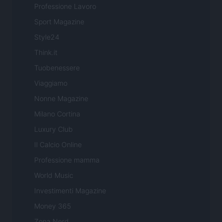
Professione Lavoro
Sport Magazine
Style24
Think.it
Tuobenessere
Viaggiamo
Nonne Magazine
Milano Cortina
Luxury Club
Il Calcio Online
Professione mamma
World Music
Investimenti Magazine
Money 365
Zona Nerd