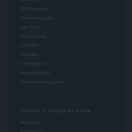
B2B Magazine
People Magazine
Day Travel
Tutto Gaming
ESG 365
Food Wiki
FuturoDonna
HomeMagazine
SecondHomeMagazine
SPAGNA E AMERICA LATINA
Actualidad
Finanzas 24