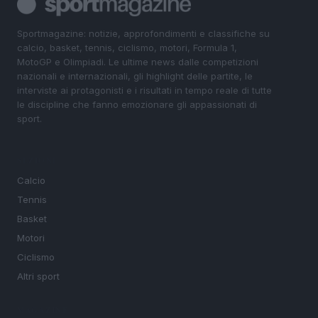
Sportmagazine: notizie, approfondimenti e classifiche su
calcio, basket, tennis, ciclismo, motori, Formula 1,
MotoGP e Olimpiadi. Le ultime news dalle competizioni
nazionali e internazionali, gli highlight delle partite, le
interviste ai protagonisti e i risultati in tempo reale di tutte
le discipline che fanno emozionare gli appassionati di
sport.
SEZIONI
Calcio
Tennis
Basket
Motori
Ciclismo
Altri sport
MAGAZINE