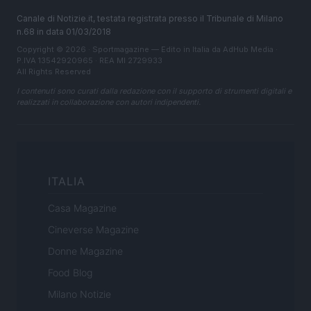
Canale di Notizie.it, testata registrata presso il Tribunale di Milano
n.68 in data 01/03/2018
Copyright © 2026 · Sportmagazine — Edito in Italia da
AdHub Media
·
P.IVA 13542920965 · REA MI 2729933
All Rights Reserved
I contenuti sono curati dalla redazione con il supporto di strumenti digitali e
realizzati in collaborazione con autori indipendenti.
ITALIA
Casa Magazine
Cineverse Magazine
Donne Magazine
Food Blog
Milano Notizie