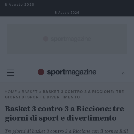
Salta al contenuto
8 Agosto 2026
8 Agosto 2026
⌕
⌕
×
HOME
»
BASKET
»
BASKET 3 CONTRO 3 A RICCIONE: TRE
Cerca
GIORNI DI SPORT E DIVERTIMENTO
Basket 3 contro 3 a Riccione: tre
giorni di sport e divertimento
Tre giorni di basket 3 contro 3 a Riccione con il torneo Ball