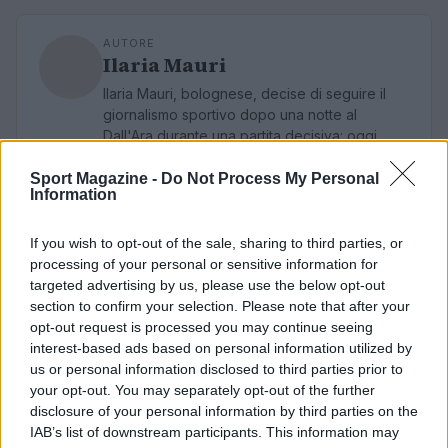
AUTORE
Ilaria Mauri
Ilaria Mauri, bolognese, decise di seguire il
giornalismo sportivo dopo una notte al
Dall'Ara durante una partita decisiva: oggi
coordina le pagine di competizioni e
commenti. In redazione predilige reportage
Sport Magazine -
Do Not Process My Personal
Information
sul campo e conserva il biglietto di quella
partita come prova della svolta.
If you wish to opt-out of the sale, sharing to third parties, or
processing of your personal or sensitive information for
targeted advertising by us, please use the below opt-out
section to confirm your selection. Please note that after your
opt-out request is processed you may continue seeing
interest-based ads based on personal information utilized by
us or personal information disclosed to third parties prior to
your opt-out. You may separately opt-out of the further
disclosure of your personal information by third parties on the
IAB’s list of downstream participants. This information may