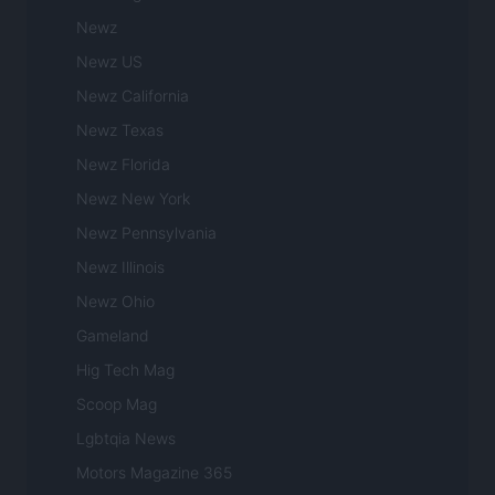
Newz
Newz US
Newz California
Newz Texas
Newz Florida
Newz New York
Newz Pennsylvania
Newz Illinois
Newz Ohio
Gameland
Hig Tech Mag
Scoop Mag
Lgbtqia News
Motors Magazine 365