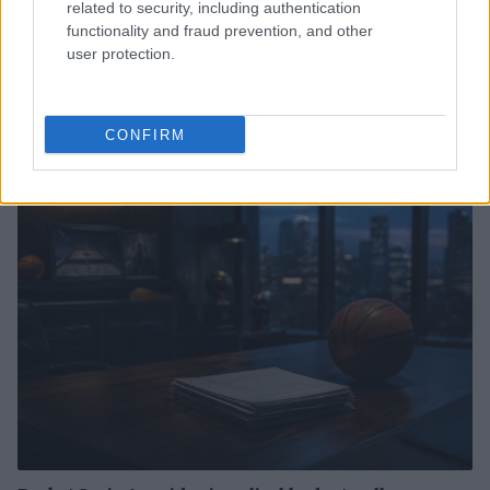
related to security, including authentication
functionality and fraud prevention, and other
user protection.
James Wiseman in Spagna: l’ex Memphis pronto per
l’avventura europea
CONFIRM
Ilaria Mauri · 7 Ago 2026
BASKET