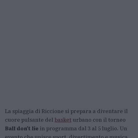
La spiaggia di Riccione si prepara a diventare il
cuore pulsante del
basket
urbano con il torneo
Ball don’t lie
in programma dal 3 al 5 luglio. Un
evento che unisce sport, divertimento e musica,