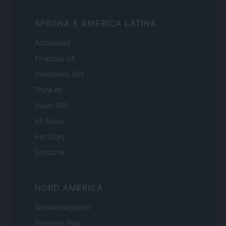
SPAGNA E AMERICA LATINA
Actualidad
Finanzas 24
Investindo 365
Think.es
Viajar 365
ES Newz
Pet Story
Encocina
NORD AMERICA
Womanmagazine
Investing Plus