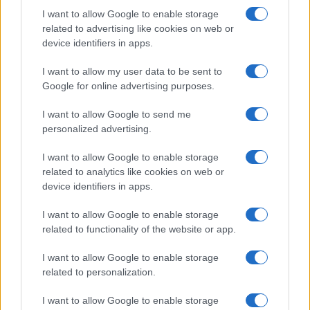
I want to allow Google to enable storage
related to advertising like cookies on web or
device identifiers in apps.
I want to allow my user data to be sent to
Google for online advertising purposes.
I want to allow Google to send me
Europei Under 16: l’Italia perde contro la Lettonia
nella prima partita
personalized advertising.
Andrea Conforti · 7 Ago 2026
I want to allow Google to enable storage
related to analytics like cookies on web or
BASKET
device identifiers in apps.
I want to allow Google to enable storage
related to functionality of the website or app.
I want to allow Google to enable storage
related to personalization.
I want to allow Google to enable storage