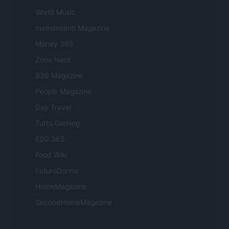
World Music
Investimenti Magazine
Money 365
Zona Nerd
B2B Magazine
People Magazine
Day Travel
Tutto Gaming
ESG 365
Food Wiki
FuturoDonna
HomeMagazine
SecondHomeMagazine