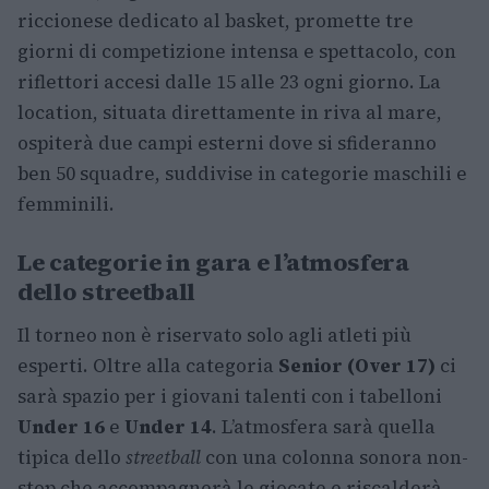
riccionese dedicato al basket, promette tre
giorni di competizione intensa e spettacolo, con
riflettori accesi dalle 15 alle 23 ogni giorno. La
location, situata direttamente in riva al mare,
ospiterà due campi esterni dove si sfideranno
ben 50 squadre, suddivise in categorie maschili e
femminili.
Le categorie in gara e l’atmosfera
dello streetball
Il torneo non è riservato solo agli atleti più
esperti. Oltre alla categoria
Senior (Over 17)
ci
sarà spazio per i giovani talenti con i tabelloni
Under 16
e
Under 14
. L’atmosfera sarà quella
tipica dello
streetball
con una colonna sonora non-
stop che accompagnerà le giocate e riscalderà