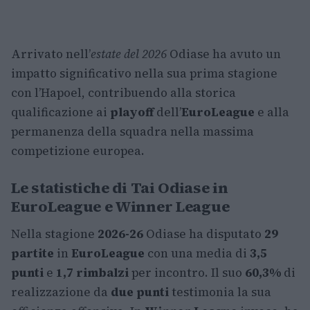
Arrivato nell’
estate del 2026
Odiase ha avuto un
impatto significativo nella sua prima stagione
con l’Hapoel, contribuendo alla storica
qualificazione ai
playoff
dell’
EuroLeague
e alla
permanenza della squadra nella massima
competizione europea.
Le statistiche di Tai Odiase in
EuroLeague e Winner League
Nella stagione
2026-26
Odiase ha disputato
29
partite
in
EuroLeague
con una media di
3,5
punti
e
1,7 rimbalzi
per incontro. Il suo
60,3%
di
realizzazione da
due punti
testimonia la sua