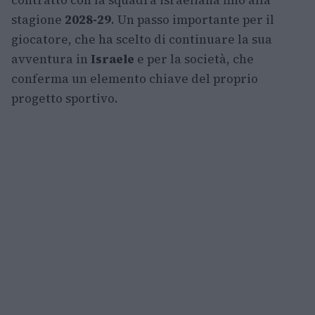
contratto con la squadra israeliana fino alla
stagione
2028-29
. Un passo importante per il
giocatore, che ha scelto di continuare la sua
avventura in
Israele
e per la società, che
conferma un elemento chiave del proprio
progetto sportivo.