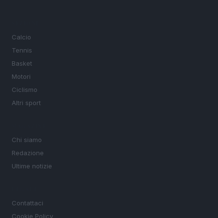
SEZIONI
Calcio
Tennis
Basket
Motori
Ciclismo
Altri sport
MAGAZINE
Chi siamo
Redazione
Ultime notizie
LEGALE
Contattaci
Cookie Policy