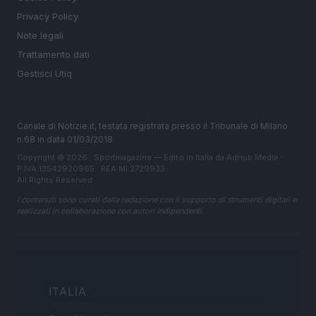
Privacy Policy
Note legali
Trattamento dati
Gestisci Utiq
Canale di Notizie.it, testata registrata presso il Tribunale di Milano
n.68 in data 01/03/2018
Copyright © 2026 · Sportmagazine — Edito in Italia da
AdHub Media
·
P.IVA 13542920965 · REA MI 2729933
All Rights Reserved
I contenuti sono curati dalla redazione con il supporto di strumenti digitali e
realizzati in collaborazione con autori indipendenti.
ITALIA