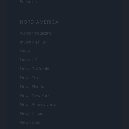
Encocina
NORD AMERICA
Womanmagazine
Investing Plus
Newz
Newz US
Newz California
Newz Texas
Newz Florida
Newz New York
Newz Pennsylvania
Newz Illinois
Newz Ohio