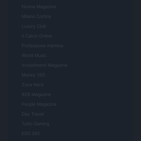
Nonne Magazine
Milano Cortina
Luxury Club
Il Calcio Online
Professione mamma
World Music
Investimenti Magazine
Money 365
Zona Nerd
B2B Magazine
People Magazine
Day Travel
Tutto Gaming
ESG 365