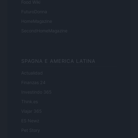
Food Wiki
FuturoDonna
HomeMagazine
SecondHomeMagazine
SPAGNA E AMERICA LATINA
Actualidad
Finanzas 24
Investindo 365
Think.es
Viajar 365
ES Newz
Pet Story