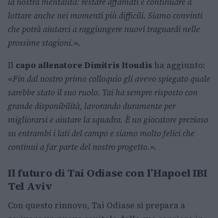
la nostra mentalità: restare affamati e continuare a
lottare anche nei momenti più difficili. Siamo convinti
che potrà aiutarci a raggiungere nuovi traguardi nelle
prossime stagioni.
».
Il
capo allenatore
Dimitris Itoudis
ha aggiunto:
«
Fin dal nostro primo colloquio gli avevo spiegato quale
sarebbe stato il suo ruolo. Tai ha sempre risposto con
grande disponibilità, lavorando duramente per
migliorarsi e aiutare la squadra. È un giocatore prezioso
su entrambi i lati del campo e siamo molto felici che
continui a far parte del nostro progetto.
».
Il futuro di Tai Odiase con l’Hapoel IBI
Tel Aviv
Con questo rinnovo, Tai Odiase si prepara a