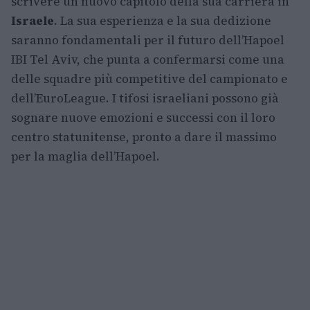
scrivere un nuovo capitolo della sua carriera in
Israele
. La sua esperienza e la sua dedizione
saranno fondamentali per il futuro dell’Hapoel
IBI Tel Aviv, che punta a confermarsi come una
delle squadre più competitive del campionato e
dell’EuroLeague. I tifosi israeliani possono già
sognare nuove emozioni e successi con il loro
centro statunitense, pronto a dare il massimo
per la maglia dell’Hapoel.