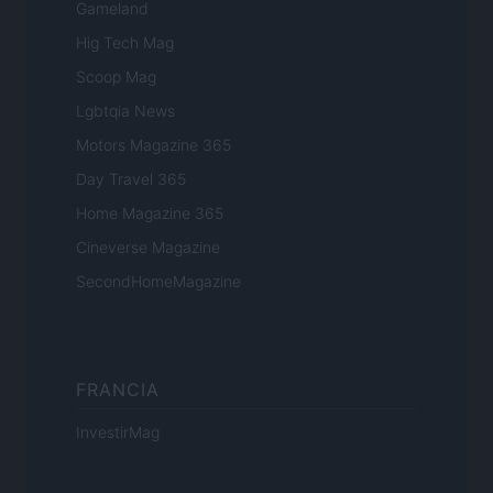
Gameland
Hig Tech Mag
Scoop Mag
Lgbtqia News
Motors Magazine 365
Day Travel 365
Home Magazine 365
Cineverse Magazine
SecondHomeMagazine
FRANCIA
InvestirMag