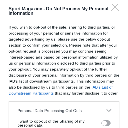
Sport Magazine -
Do Not Process My Personal
Information
If you wish to opt-out of the sale, sharing to third parties, or
processing of your personal or sensitive information for
targeted advertising by us, please use the below opt-out
section to confirm your selection. Please note that after your
opt-out request is processed you may continue seeing
interest-based ads based on personal information utilized by
us or personal information disclosed to third parties prior to
your opt-out. You may separately opt-out of the further
disclosure of your personal information by third parties on the
IAB’s list of downstream participants. This information may
also be disclosed by us to third parties on the
IAB’s List of
Downstream Participants
that may further disclose it to other
third parties.
Please note that this website/app uses one or more Google
Personal Data Processing Opt Outs
services and may gather and store information including but
not limited to your visit or usage behaviour. You may click to
I want to opt-out of the Sharing of my
Continua a leggere
personal data.
grant or deny consent to Google and its third-party tags to