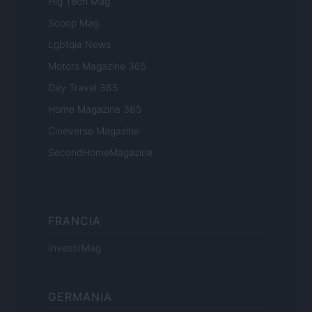
Hig Tech Mag
Scoop Mag
Lgbtqia News
Motors Magazine 365
Day Travel 365
Home Magazine 365
Cineverse Magazine
SecondHomeMagazine
FRANCIA
InvestirMag
GERMANIA