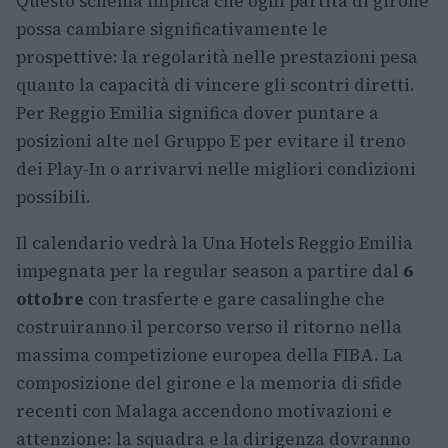
Questo schema implica che ogni partita di girone
possa cambiare significativamente le
prospettive: la regolarità nelle prestazioni pesa
quanto la capacità di vincere gli scontri diretti.
Per Reggio Emilia significa dover puntare a
posizioni alte nel Gruppo E per evitare il treno
dei Play-In o arrivarvi nelle migliori condizioni
possibili.
Il calendario vedrà la Una Hotels Reggio Emilia
impegnata per la regular season a partire dal
6
ottobre
con trasferte e gare casalinghe che
costruiranno il percorso verso il ritorno nella
massima competizione europea della FIBA. La
composizione del girone e la memoria di sfide
recenti con Malaga accendono motivazioni e
attenzione: la squadra e la dirigenza dovranno