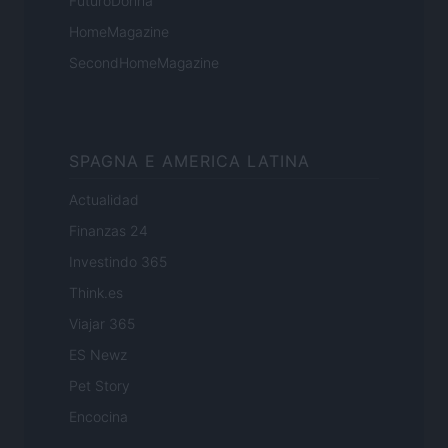
FuturoDonna
HomeMagazine
SecondHomeMagazine
SPAGNA E AMERICA LATINA
Actualidad
Finanzas 24
Investindo 365
Think.es
Viajar 365
ES Newz
Pet Story
Encocina