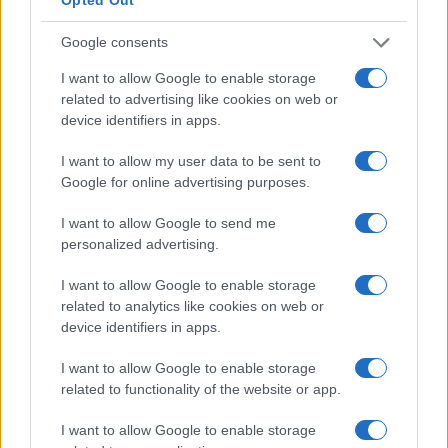
BASKET
Google consents
I want to allow Google to enable storage
related to advertising like cookies on web or
device identifiers in apps.
I want to allow my user data to be sent to
Google for online advertising purposes.
I want to allow Google to send me
personalized advertising.
Europei Under 16: l’Italia perde contro la Lettonia
I want to allow Google to enable storage
nella prima partita
related to analytics like cookies on web or
device identifiers in apps.
Andrea Conforti · 7 Ago 2026
I want to allow Google to enable storage
BASKET
related to functionality of the website or app.
I want to allow Google to enable storage