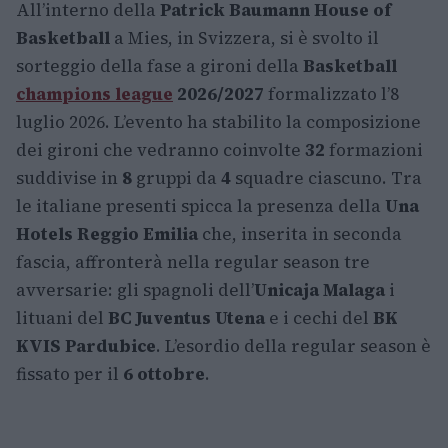
All’interno della
Patrick Baumann House of
Basketball
a Mies, in Svizzera, si è svolto il
sorteggio della fase a gironi della
Basketball
champions league
2026/2027
formalizzato l’8
luglio 2026. L’evento ha stabilito la composizione
dei gironi che vedranno coinvolte
32
formazioni
suddivise in
8
gruppi da
4
squadre ciascuno. Tra
le italiane presenti spicca la presenza della
Una
Hotels Reggio Emilia
che, inserita in seconda
fascia, affronterà nella regular season tre
avversarie: gli spagnoli dell’
Unicaja Malaga
i
lituani del
BC Juventus Utena
e i cechi del
BK
KVIS Pardubice
. L’esordio della regular season è
fissato per il
6 ottobre
.