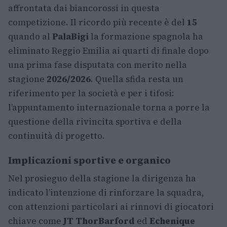
affrontata dai biancorossi in questa
competizione. Il ricordo più recente è del
15
quando al
PalaBigi
la formazione spagnola ha
eliminato Reggio Emilia ai quarti di finale dopo
una prima fase disputata con merito nella
stagione
2026/2026
. Quella sfida resta un
riferimento per la società e per i tifosi:
l’appuntamento internazionale torna a porre la
questione della rivincita sportiva e della
continuità di progetto.
Implicazioni sportive e organico
Nel prosieguo della stagione la dirigenza ha
indicato l’intenzione di rinforzare la squadra,
con attenzioni particolari ai rinnovi di giocatori
chiave come
JT Thor
Barford
ed
Echenique