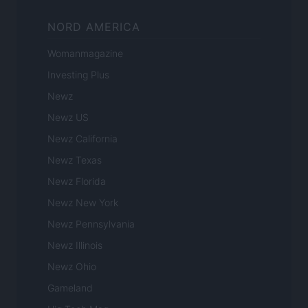
NORD AMERICA
Womanmagazine
Investing Plus
Newz
Newz US
Newz California
Newz Texas
Newz Florida
Newz New York
Newz Pennsylvania
Newz Illinois
Newz Ohio
Gameland