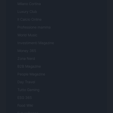
Milano Cortina
Luxury Club
Il Calcio Online
Professione mamma
World Music
Investimenti Magazine
Money 365
Zona Nerd
B2B Magazine
People Magazine
Day Travel
Tutto Gaming
ESG 365
Food Wiki