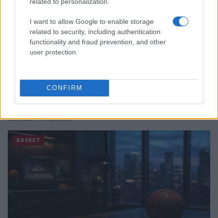
related to personalization.
I want to allow Google to enable storage
related to security, including authentication
functionality and fraud prevention, and other
user protection.
CONFIRM
James Wiseman in Spagna: l’ex Memphis pronto per
l’avventura europea
Ilaria Mauri · 7 Ago 2026
BASKET