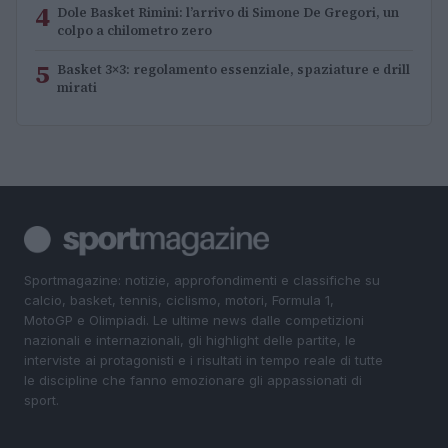
4
Dole Basket Rimini: l’arrivo di Simone De Gregori, un
colpo a chilometro zero
5
Basket 3×3: regolamento essenziale, spaziature e drill
mirati
Sportmagazine: notizie, approfondimenti e classifiche su
calcio, basket, tennis, ciclismo, motori, Formula 1,
MotoGP e Olimpiadi. Le ultime news dalle competizioni
nazionali e internazionali, gli highlight delle partite, le
interviste ai protagonisti e i risultati in tempo reale di tutte
le discipline che fanno emozionare gli appassionati di
sport.