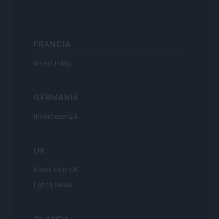
FRANCIA
InvestirMag
GERMANIA
Investieren24
UK
News Hub UK
Lgbtq News