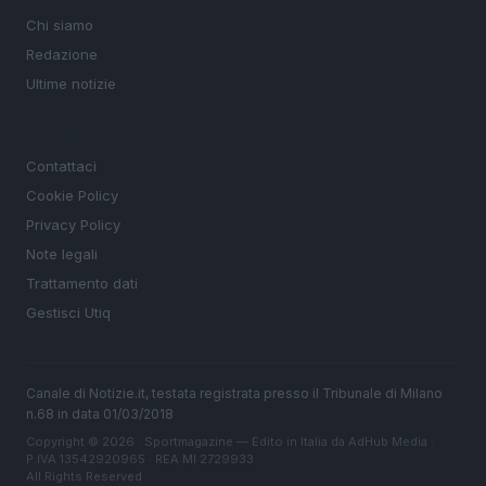
Chi siamo
Redazione
Ultime notizie
LEGALE
Contattaci
Cookie Policy
Privacy Policy
Note legali
Trattamento dati
Gestisci Utiq
Canale di Notizie.it, testata registrata presso il Tribunale di Milano
n.68 in data 01/03/2018
Copyright © 2026 · Sportmagazine — Edito in Italia da
AdHub Media
·
P.IVA 13542920965 · REA MI 2729933
All Rights Reserved