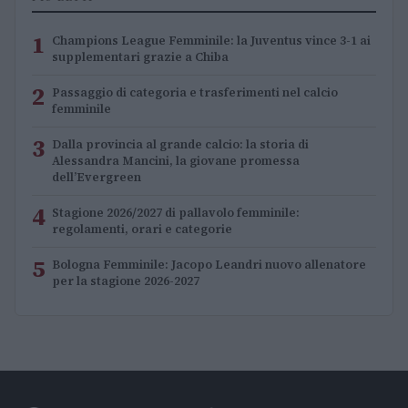
1
Champions League Femminile: la Juventus vince 3-1 ai
supplementari grazie a Chiba
2
Passaggio di categoria e trasferimenti nel calcio
femminile
3
Dalla provincia al grande calcio: la storia di
Alessandra Mancini, la giovane promessa
dell’Evergreen
4
Stagione 2026/2027 di pallavolo femminile:
regolamenti, orari e categorie
5
Bologna Femminile: Jacopo Leandri nuovo allenatore
per la stagione 2026-2027