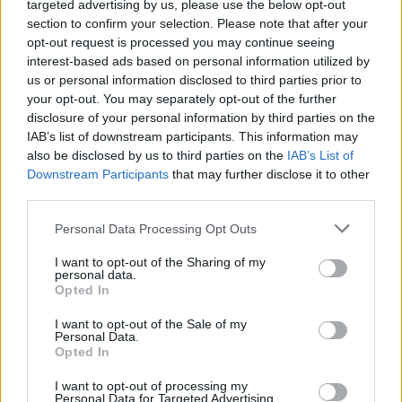
targeted advertising by us, please use the below opt-out
section to confirm your selection. Please note that after your
opt-out request is processed you may continue seeing
interest-based ads based on personal information utilized by
us or personal information disclosed to third parties prior to
your opt-out. You may separately opt-out of the further
disclosure of your personal information by third parties on the
Continua a leggere
IAB’s list of downstream participants. This information may
also be disclosed by us to third parties on the
IAB’s List of
Downstream Participants
that may further disclose it to other
CALCIO FEMMINILE
third parties.
Please note that this website/app uses one or more Google
Personal Data Processing Opt Outs
services and may gather and store information including but
not limited to your visit or usage behaviour. You may click to
I want to opt-out of the Sharing of my
personal data.
grant or deny consent to Google and its third-party tags to
Opted In
use your data for below specified purposes in below Google
consent section.
I want to opt-out of the Sale of my
Personal Data.
Opted In
I want to opt-out of processing my
Personal Data for Targeted Advertising.