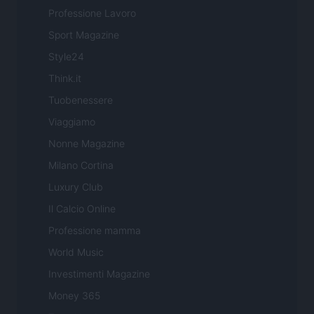
Professione Lavoro
Sport Magazine
Style24
Think.it
Tuobenessere
Viaggiamo
Nonne Magazine
Milano Cortina
Luxury Club
Il Calcio Online
Professione mamma
World Music
Investimenti Magazine
Money 365