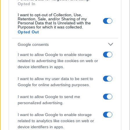
Opted In
Passaggio di categoria e trasferimenti nel calcio
I want to opt-out of Collection, Use,
femminile
Retention, Sale, and/or Sharing of my
Personal Data that Is Unrelated with the
Francesca Lombardi · 9 Ago 2026
Purposes for which it was collected.
Opted Out
CALCIO FEMMINILE
Google consents
I want to allow Google to enable storage
related to advertising like cookies on web or
device identifiers in apps.
I want to allow my user data to be sent to
Google for online advertising purposes.
I want to allow Google to send me
personalized advertising.
I want to allow Google to enable storage
Champions League Femminile: la Juventus vince 3-1 ai
related to analytics like cookies on web or
supplementari grazie a Chiba
device identifiers in apps.
Francesca Lombardi · 9 Ago 2026