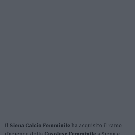
Il
Siena Calcio Femminile
ha acquisito il ramo
d’azienda della
Casolese Femminile
a Siena e