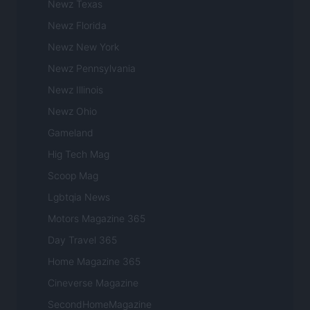
Newz Texas
Newz Florida
Newz New York
Newz Pennsylvania
Newz Illinois
Newz Ohio
Gameland
Hig Tech Mag
Scoop Mag
Lgbtqia News
Motors Magazine 365
Day Travel 365
Home Magazine 365
Cineverse Magazine
SecondHomeMagazine