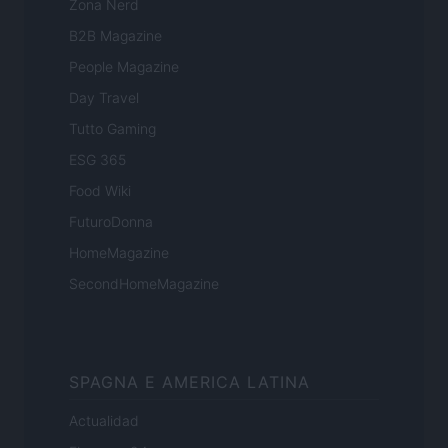
Zona Nerd
B2B Magazine
People Magazine
Day Travel
Tutto Gaming
ESG 365
Food Wiki
FuturoDonna
HomeMagazine
SecondHomeMagazine
SPAGNA E AMERICA LATINA
Actualidad