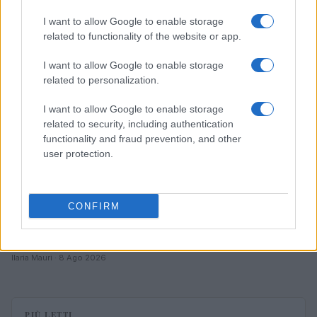
I want to allow Google to enable storage
CALCIO FEMMINILE
related to functionality of the website or app.
I want to allow Google to enable storage
related to personalization.
I want to allow Google to enable storage
related to security, including authentication
functionality and fraud prevention, and other
user protection.
CONFIRM
Stagione 2026/2027 di pallavolo femminile:
regolamenti, orari e categorie
Ilaria Mauri · 8 Ago 2026
PIÙ LETTI