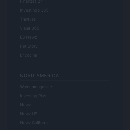
Finanzas 24
Investindo 365
Think.es
Viajar 365
ES Newz
Pet Story
Encocina
NORD AMERICA
Womanmagazine
Investing Plus
Newz
Newz US
Newz California