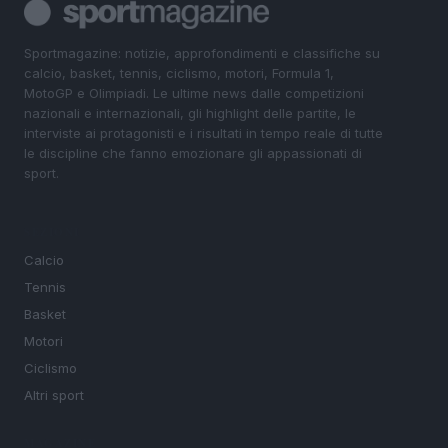
Sportmagazine: notizie, approfondimenti e classifiche su
calcio, basket, tennis, ciclismo, motori, Formula 1,
MotoGP e Olimpiadi. Le ultime news dalle competizioni
nazionali e internazionali, gli highlight delle partite, le
interviste ai protagonisti e i risultati in tempo reale di tutte
le discipline che fanno emozionare gli appassionati di
sport.
SEZIONI
Calcio
Tennis
Basket
Motori
Ciclismo
Altri sport
MAGAZINE