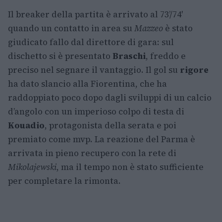
Il breaker della partita è arrivato al 73’/74′
quando un contatto in area su
Mazzeo
è stato
giudicato fallo dal direttore di gara: sul
dischetto si è presentato
Braschi
, freddo e
preciso nel segnare il vantaggio. Il gol su
rigore
ha dato slancio alla Fiorentina, che ha
raddoppiato poco dopo dagli sviluppi di un calcio
d’angolo con un imperioso colpo di testa di
Kouadio
, protagonista della serata e poi
premiato come mvp. La reazione del Parma è
arrivata in pieno recupero con la rete di
Mikolajewski
, ma il tempo non è stato sufficiente
per completare la rimonta.