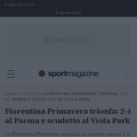
Salta al contenuto
8 Agosto 2026
8 Agosto 2026
⌕
⌕
×
HOME
»
CALCIO
»
FIORENTINA PRIMAVERA TRIONFA: 2-1
Cerca
AL PARMA E SCUDETTO AL VIOLA PARK
Fiorentina Primavera trionfa: 2-1
al Parma e scudetto al Viola Park
La Fiorentina Primavera conquista lo scudetto con un 2-1