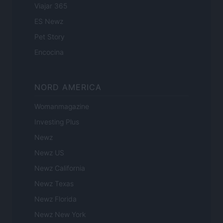
Viajar 365
ES Newz
Pet Story
Encocina
NORD AMERICA
Womanmagazine
Investing Plus
Newz
Newz US
Newz California
Newz Texas
Newz Florida
Newz New York