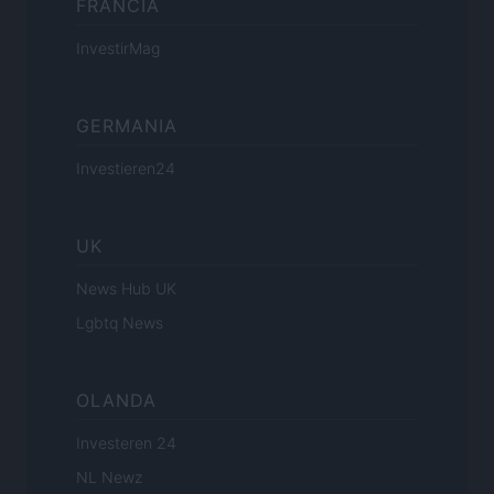
FRANCIA
InvestirMag
GERMANIA
Investieren24
UK
News Hub UK
Lgbtq News
OLANDA
Investeren 24
NL Newz