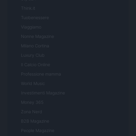
Think.it
Tuobenessere
Viaggiamo
Nonne Magazine
Milano Cortina
Luxury Club
Il Calcio Online
Professione mamma
World Music
Investimenti Magazine
Money 365
Zona Nerd
B2B Magazine
People Magazine