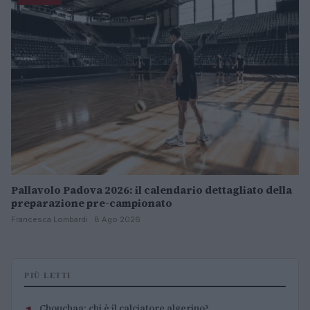
Pallavolo Padova 2026: il calendario dettagliato della
preparazione pre-campionato
Francesca Lombardi · 8 Ago 2026
PIÙ LETTI
Chouchaa: chi è il calciatore algerino?