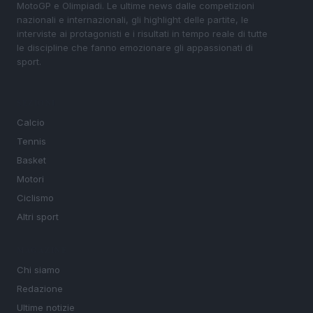
MotoGP e Olimpiadi. Le ultime news dalle competizioni
nazionali e internazionali, gli highlight delle partite, le
interviste ai protagonisti e i risultati in tempo reale di tutte
le discipline che fanno emozionare gli appassionati di
sport.
SEZIONI
Calcio
Tennis
Basket
Motori
Ciclismo
Altri sport
MAGAZINE
Chi siamo
Redazione
Ultime notizie