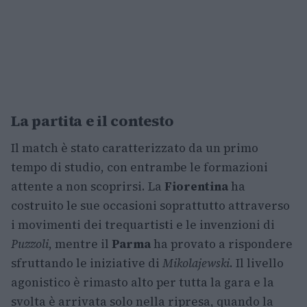
La partita e il contesto
Il match è stato caratterizzato da un primo
tempo di studio, con entrambe le formazioni
attente a non scoprirsi. La
Fiorentina
ha
costruito le sue occasioni soprattutto attraverso
i movimenti dei trequartisti e le invenzioni di
Puzzoli
, mentre il
Parma
ha provato a rispondere
sfruttando le iniziative di
Mikolajewski
. Il livello
agonistico è rimasto alto per tutta la gara e la
svolta è arrivata solo nella ripresa, quando la