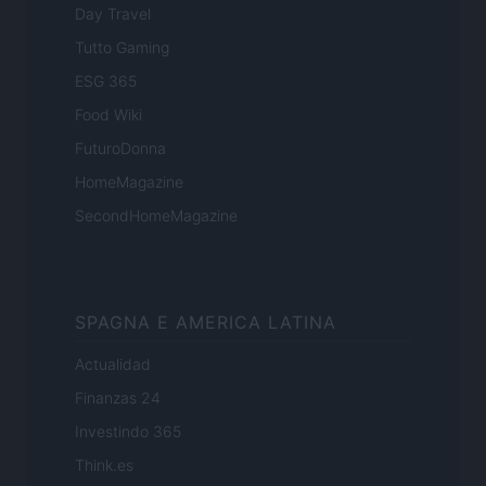
Day Travel
Tutto Gaming
ESG 365
Food Wiki
FuturoDonna
HomeMagazine
SecondHomeMagazine
SPAGNA E AMERICA LATINA
Actualidad
Finanzas 24
Investindo 365
Think.es