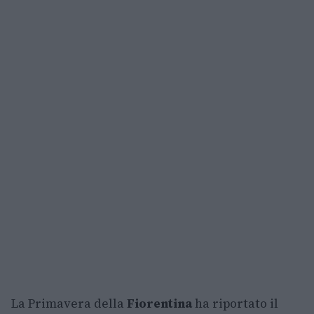
La Primavera della
Fiorentina
ha riportato il