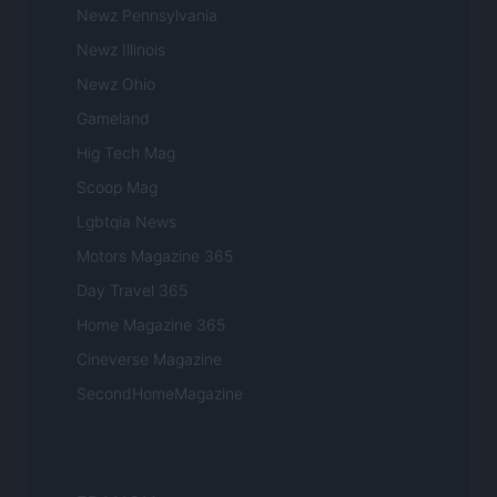
Newz Pennsylvania
Newz Illinois
Newz Ohio
Gameland
Hig Tech Mag
Scoop Mag
Lgbtqia News
Motors Magazine 365
Day Travel 365
Home Magazine 365
Cineverse Magazine
SecondHomeMagazine