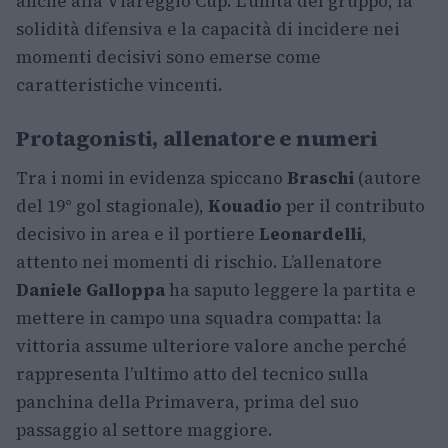
anche alla Viareggio Cup. L’unità del gruppo, la
solidità difensiva e la capacità di incidere nei
momenti decisivi sono emerse come
caratteristiche vincenti.
Protagonisti, allenatore e numeri
Tra i nomi in evidenza spiccano
Braschi
(autore
del 19° gol stagionale),
Kouadio
per il contributo
decisivo in area e il portiere
Leonardelli
,
attento nei momenti di rischio. L’allenatore
Daniele Galloppa
ha saputo leggere la partita e
mettere in campo una squadra compatta: la
vittoria assume ulteriore valore anche perché
rappresenta l’ultimo atto del tecnico sulla
panchina della Primavera, prima del suo
passaggio al settore maggiore.