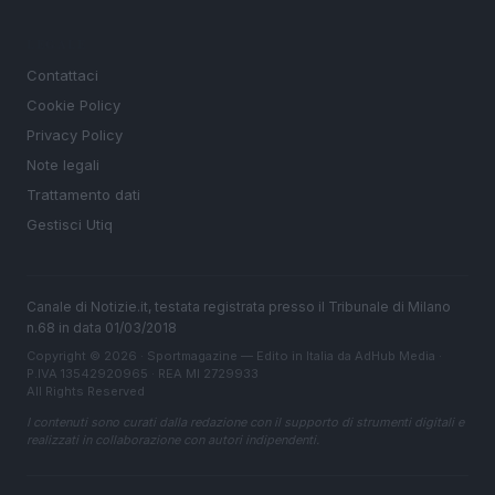
LEGALE
Contattaci
Cookie Policy
Privacy Policy
Note legali
Trattamento dati
Gestisci Utiq
Canale di Notizie.it, testata registrata presso il Tribunale di Milano
n.68 in data 01/03/2018
Copyright © 2026 · Sportmagazine — Edito in Italia da
AdHub Media
·
P.IVA 13542920965 · REA MI 2729933
All Rights Reserved
I contenuti sono curati dalla redazione con il supporto di strumenti digitali e
realizzati in collaborazione con autori indipendenti.