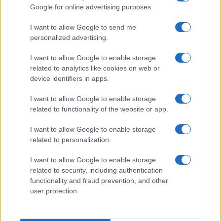
Google for online advertising purposes.
I want to allow Google to send me
personalized advertising.
I want to allow Google to enable storage
related to analytics like cookies on web or
device identifiers in apps.
I want to allow Google to enable storage
related to functionality of the website or app.
Impostazioni telefono e avvisi: ecosistema per
attenzione sana
I want to allow Google to enable storage
related to personalization.
Francesca Lombardi · 1 Ago 2026
I want to allow Google to enable storage
related to security, including authentication
PIÙ LETTI
functionality and fraud prevention, and other
user protection.
1
XPENG Partner del Teatro del Silenzio 2026: Veicoli
Elettrici e Musica in Sinfonia