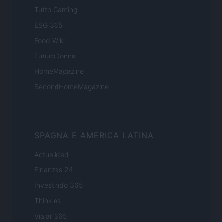
Tutto Gaming
ESG 365
Food Wiki
FuturoDonna
HomeMagazine
SecondHomeMagazine
SPAGNA E AMERICA LATINA
Actualidad
Finanzas 24
Investindo 365
Think.es
Viajar 365