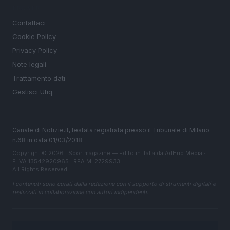
LEGALE
Contattaci
Cookie Policy
Privacy Policy
Note legali
Trattamento dati
Gestisci Utiq
Canale di Notizie.it, testata registrata presso il Tribunale di Milano
n.68 in data 01/03/2018
Copyright © 2026 · Sportmagazine — Edito in Italia da
AdHub Media
·
P.IVA 13542920965 · REA MI 2729933
All Rights Reserved
I contenuti sono curati dalla redazione con il supporto di strumenti digitali e
realizzati in collaborazione con autori indipendenti.