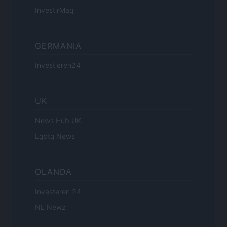
InvestirMag
GERMANIA
Investieren24
UK
News Hub UK
Lgbtq News
OLANDA
Investeren 24
NL Newz