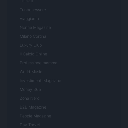
Think.it
Tuobenessere
Viaggiamo
Nonne Magazine
Milano Cortina
Luxury Club
Il Calcio Online
Professione mamma
World Music
Investimenti Magazine
Money 365
Zona Nerd
B2B Magazine
People Magazine
Day Travel