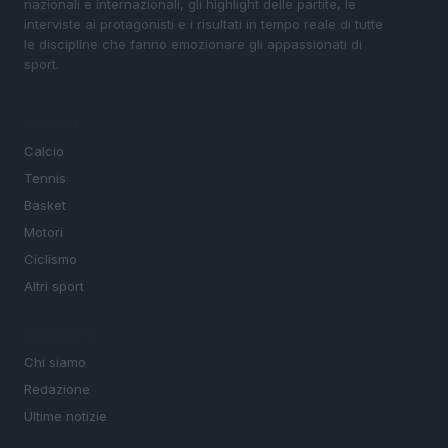
nazionali e internazionali, gli highlight delle partite, le
interviste ai protagonisti e i risultati in tempo reale di tutte
le discipline che fanno emozionare gli appassionati di
sport.
SEZIONI
Calcio
Tennis
Basket
Motori
Ciclismo
Altri sport
MAGAZINE
Chi siamo
Redazione
Ultime notizie