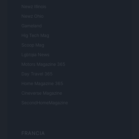
Newz Illinois
Newz Ohio
Gameland
Hig Tech Mag
Scoop Mag
Lgbtqia News
Motors Magazine 365
Day Travel 365
Home Magazine 365
Cineverse Magazine
SecondHomeMagazine
FRANCIA