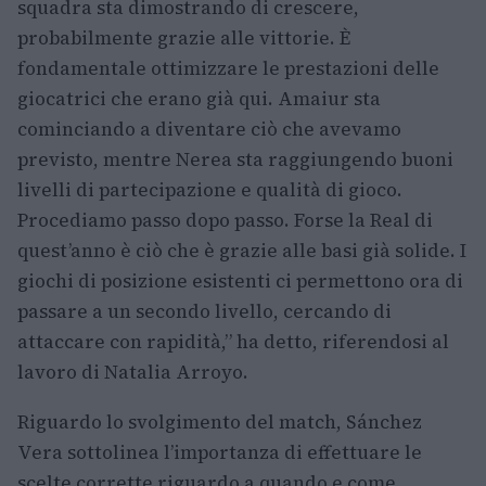
squadra sta dimostrando di crescere,
probabilmente grazie alle vittorie. È
fondamentale ottimizzare le prestazioni delle
giocatrici che erano già qui. Amaiur sta
cominciando a diventare ciò che avevamo
previsto, mentre Nerea sta raggiungendo buoni
livelli di partecipazione e qualità di gioco.
Procediamo passo dopo passo. Forse la Real di
quest’anno è ciò che è grazie alle basi già solide. I
giochi di posizione esistenti ci permettono ora di
passare a un secondo livello, cercando di
attaccare con rapidità,” ha detto, riferendosi al
lavoro di Natalia Arroyo.
Riguardo lo svolgimento del match, Sánchez
Vera sottolinea l’importanza di effettuare le
scelte corrette riguardo a quando e come