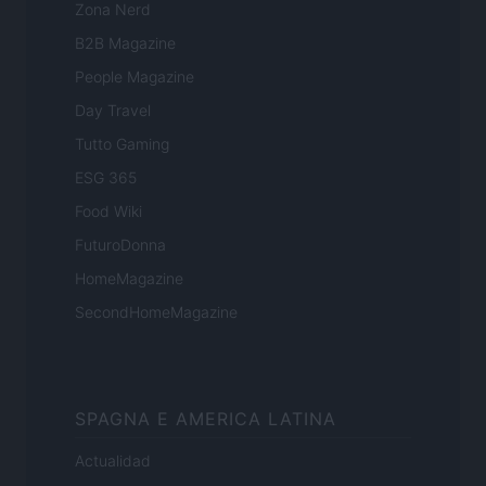
Zona Nerd
B2B Magazine
People Magazine
Day Travel
Tutto Gaming
ESG 365
Food Wiki
FuturoDonna
HomeMagazine
SecondHomeMagazine
SPAGNA E AMERICA LATINA
Actualidad