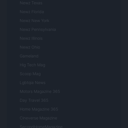
Newz Texas
Newz Florida
Newz New York
Newz Pennsylvania
Newz Illinois
Newz Ohio
Gameland
Hig Tech Mag
Scoop Mag
Lgbtqia News
Motors Magazine 365
Day Travel 365
Home Magazine 365
Cineverse Magazine
SecondHomeMagazine