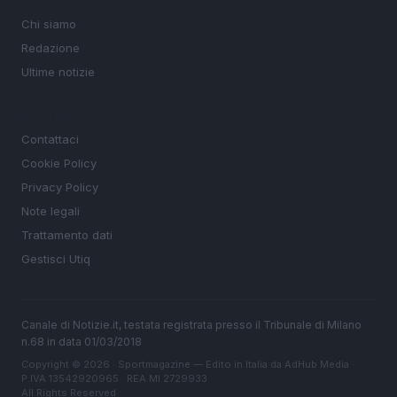
Chi siamo
Redazione
Ultime notizie
LEGALE
Contattaci
Cookie Policy
Privacy Policy
Note legali
Trattamento dati
Gestisci Utiq
Canale di Notizie.it, testata registrata presso il Tribunale di Milano
n.68 in data 01/03/2018
Copyright © 2026 · Sportmagazine — Edito in Italia da
AdHub Media
·
P.IVA 13542920965 · REA MI 2729933
All Rights Reserved