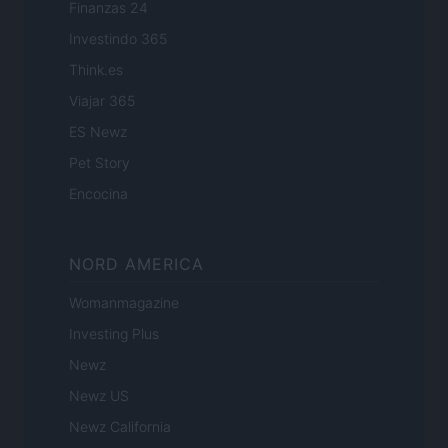
Finanzas 24
Investindo 365
Think.es
Viajar 365
ES Newz
Pet Story
Encocina
NORD AMERICA
Womanmagazine
Investing Plus
Newz
Newz US
Newz California