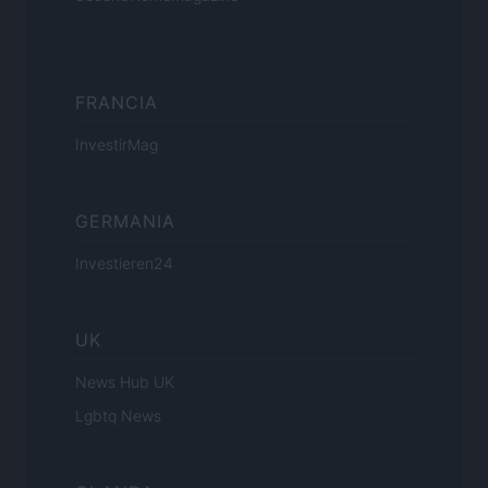
FRANCIA
InvestirMag
GERMANIA
Investieren24
UK
News Hub UK
Lgbtq News