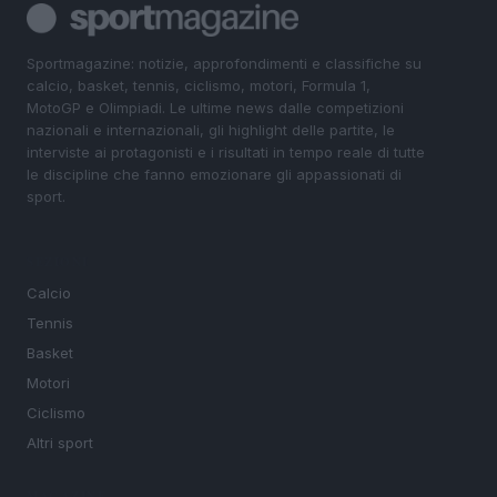
Sportmagazine: notizie, approfondimenti e classifiche su
calcio, basket, tennis, ciclismo, motori, Formula 1,
MotoGP e Olimpiadi. Le ultime news dalle competizioni
nazionali e internazionali, gli highlight delle partite, le
interviste ai protagonisti e i risultati in tempo reale di tutte
le discipline che fanno emozionare gli appassionati di
sport.
SEZIONI
Calcio
Tennis
Basket
Motori
Ciclismo
Altri sport
MAGAZINE