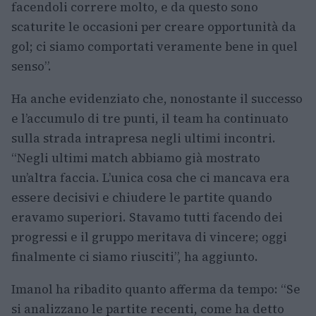
facendoli correre molto, e da questo sono
scaturite le occasioni per creare opportunità da
gol; ci siamo comportati veramente bene in quel
senso”.
Ha anche evidenziato che, nonostante il successo
e l’accumulo di tre punti, il team ha continuato
sulla strada intrapresa negli ultimi incontri.
“Negli ultimi match abbiamo già mostrato
un’altra faccia. L’unica cosa che ci mancava era
essere decisivi e chiudere le partite quando
eravamo superiori. Stavamo tutti facendo dei
progressi e il gruppo meritava di vincere; oggi
finalmente ci siamo riusciti”, ha aggiunto.
Imanol ha ribadito quanto afferma da tempo: “Se
si analizzano le partite recenti, come ha detto