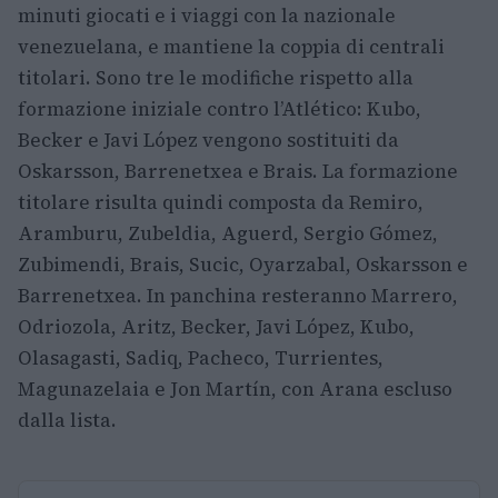
minuti giocati e i viaggi con la nazionale
venezuelana, e mantiene la coppia di centrali
titolari. Sono tre le modifiche rispetto alla
formazione iniziale contro l’Atlético: Kubo,
Becker e Javi López vengono sostituiti da
Oskarsson, Barrenetxea e Brais. La formazione
titolare risulta quindi composta da Remiro,
Aramburu, Zubeldia, Aguerd, Sergio Gómez,
Zubimendi, Brais, Sucic, Oyarzabal, Oskarsson e
Barrenetxea. In panchina resteranno Marrero,
Odriozola, Aritz, Becker, Javi López, Kubo,
Olasagasti, Sadiq, Pacheco, Turrientes,
Magunazelaia e Jon Martín, con Arana escluso
dalla lista.