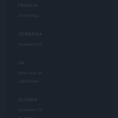
FRANCIA
InvestirMag
GERMANIA
Investieren24
UK
News Hub UK
Lgbtq News
OLANDA
Investeren 24
NL Newz