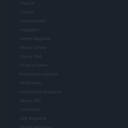
Style24
Think.it
Tuobenessere
Viaggiamo
Nonne Magazine
Milano Cortina
Luxury Club
Il Calcio Online
Professione mamma
World Music
Investimenti Magazine
Money 365
Zona Nerd
B2B Magazine
People Magazine