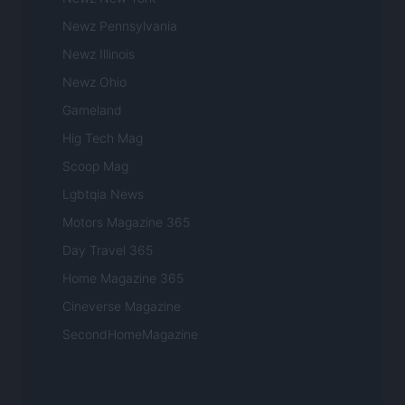
Newz Pennsylvania
Newz Illinois
Newz Ohio
Gameland
Hig Tech Mag
Scoop Mag
Lgbtqia News
Motors Magazine 365
Day Travel 365
Home Magazine 365
Cineverse Magazine
SecondHomeMagazine