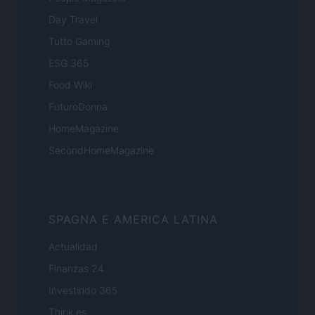
Day Travel
Tutto Gaming
ESG 365
Food Wiki
FuturoDonna
HomeMagazine
SecondHomeMagazine
SPAGNA E AMERICA LATINA
Actualidad
Finanzas 24
Investindo 365
Think.es