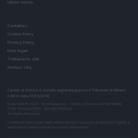
Ultime notizie
LEGALE
Contattaci
Cookie Policy
Privacy Policy
Note legali
Trattamento dati
Gestisci Utiq
Canale di Notizie.it, testata registrata presso il Tribunale di Milano
n.68 in data 01/03/2018
Copyright © 2026 · Sportmagazine — Edito in Italia da
AdHub Media
·
P.IVA 13542920965 · REA MI 2729933
All Rights Reserved
I contenuti sono curati dalla redazione con il supporto di strumenti digitali e
realizzati in collaborazione con autori indipendenti.