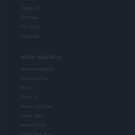
Viajar 365
ES Newz
Pet Story
Encocina
NORD AMERICA
Womanmagazine
Investing Plus
Newz
Newz US
Newz California
Newz Texas
Newz Florida
Newz New York