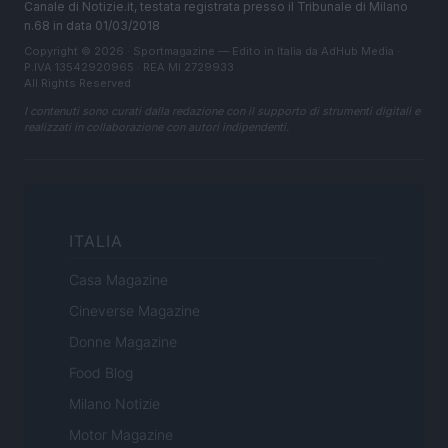
Canale di Notizie.it, testata registrata presso il Tribunale di Milano
n.68 in data 01/03/2018
Copyright © 2026 · Sportmagazine — Edito in Italia da
AdHub Media
·
P.IVA 13542920965 · REA MI 2729933
All Rights Reserved
I contenuti sono curati dalla redazione con il supporto di strumenti digitali e
realizzati in collaborazione con autori indipendenti.
ITALIA
Casa Magazine
Cineverse Magazine
Donne Magazine
Food Blog
Milano Notizie
Motor Magazine