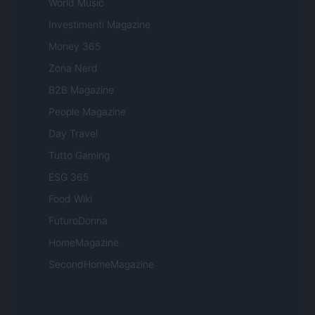
World Music
Investimenti Magazine
Money 365
Zona Nerd
B2B Magazine
People Magazine
Day Travel
Tutto Gaming
ESG 365
Food Wiki
FuturoDonna
HomeMagazine
SecondHomeMagazine