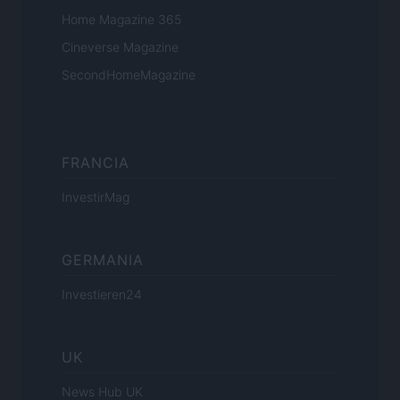
Home Magazine 365
Cineverse Magazine
SecondHomeMagazine
FRANCIA
InvestirMag
GERMANIA
Investieren24
UK
News Hub UK