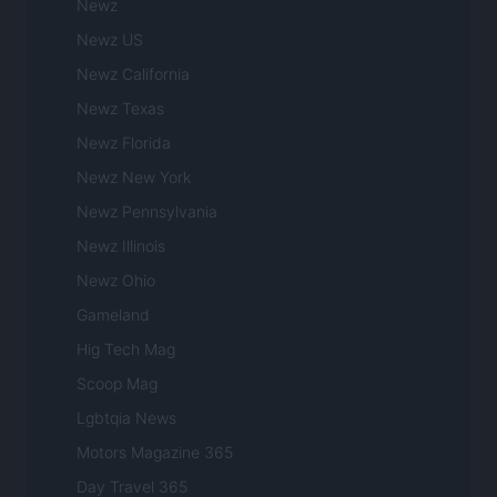
Newz
Newz US
Newz California
Newz Texas
Newz Florida
Newz New York
Newz Pennsylvania
Newz Illinois
Newz Ohio
Gameland
Hig Tech Mag
Scoop Mag
Lgbtqia News
Motors Magazine 365
Day Travel 365