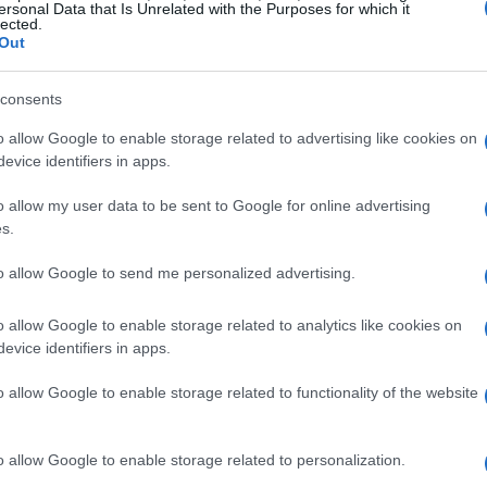
ersonal Data that Is Unrelated with the Purposes for which it
inistra.
lected.
Out
consents
o allow Google to enable storage related to advertising like cookies on
evice identifiers in apps.
o allow my user data to be sent to Google for online advertising
s.
to allow Google to send me personalized advertising.
o allow Google to enable storage related to analytics like cookies on
evice identifiers in apps.
o allow Google to enable storage related to functionality of the website
o allow Google to enable storage related to personalization.