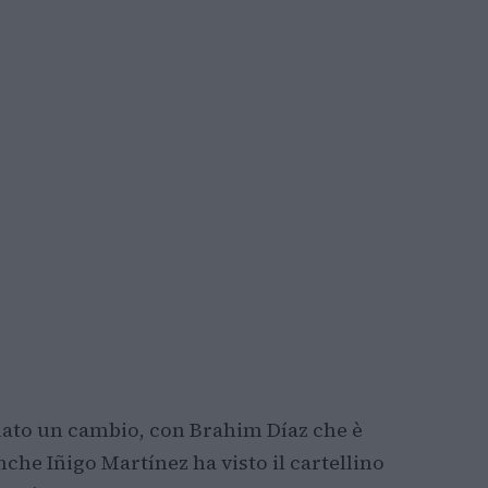
tuato un cambio, con Brahim Díaz che è
he Iñigo Martínez ha visto il cartellino