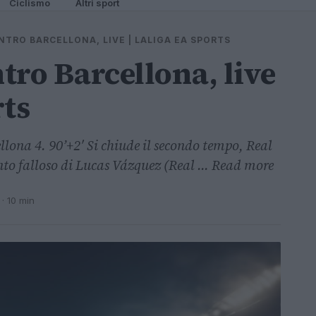
Ciclismo
Altri sport
NTRO BARCELLONA, LIVE | LALIGA EA SPORTS
tro Barcellona, live
rts
lona 4. 90’+2′ Si chiude il secondo tempo, Real
to falloso di Lucas Vázquez (Real ... Read more
· 10 min