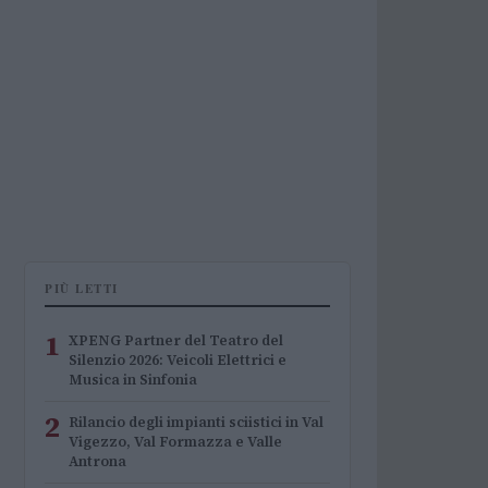
PIÙ LETTI
1
XPENG Partner del Teatro del
Silenzio 2026: Veicoli Elettrici e
Musica in Sinfonia
2
Rilancio degli impianti sciistici in Val
Vigezzo, Val Formazza e Valle
Antrona