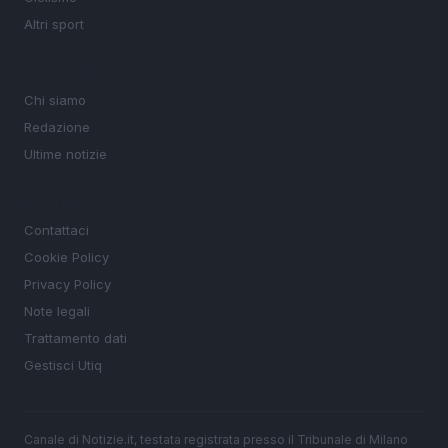
Altri sport
MAGAZINE
Chi siamo
Redazione
Ultime notizie
LEGALE
Contattaci
Cookie Policy
Privacy Policy
Note legali
Trattamento dati
Gestisci Utiq
Canale di Notizie.it, testata registrata presso il Tribunale di Milano