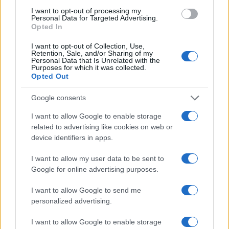
I want to opt-out of processing my
Personal Data for Targeted Advertising.
Scoperte carcasse di moto e motori in container
Opted In
destinati al Senegal
I want to opt-out of Collection, Use,
Ilaria Mauri · 4 Ago 2026
Retention, Sale, and/or Sharing of my
Personal Data that Is Unrelated with the
Purposes for which it was collected.
NOTIZIE
Opted Out
Google consents
I want to allow Google to enable storage
related to advertising like cookies on web or
device identifiers in apps.
I want to allow my user data to be sent to
Google for online advertising purposes.
I want to allow Google to send me
personalized advertising.
Nuova Zelanda: ondata di freddo eccezionale porta
neve a bassa quota
I want to allow Google to enable storage