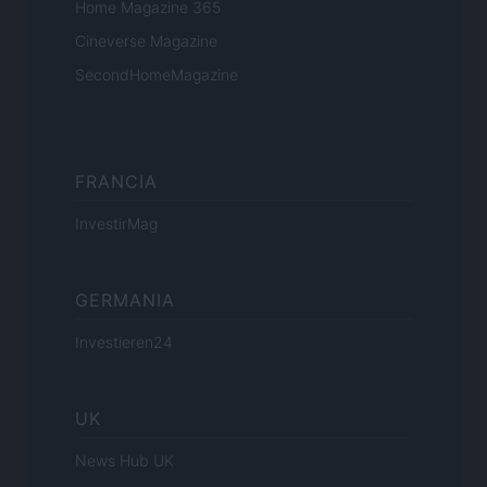
Home Magazine 365
Cineverse Magazine
SecondHomeMagazine
FRANCIA
InvestirMag
GERMANIA
Investieren24
UK
News Hub UK