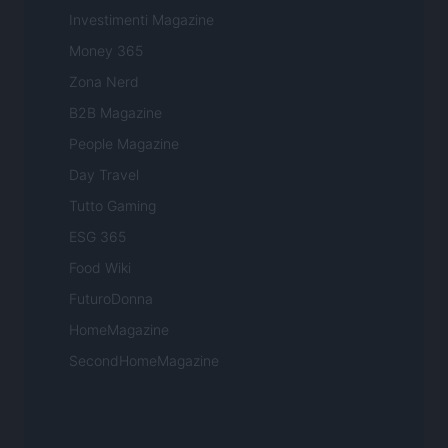
Investimenti Magazine
Money 365
Zona Nerd
B2B Magazine
People Magazine
Day Travel
Tutto Gaming
ESG 365
Food Wiki
FuturoDonna
HomeMagazine
SecondHomeMagazine