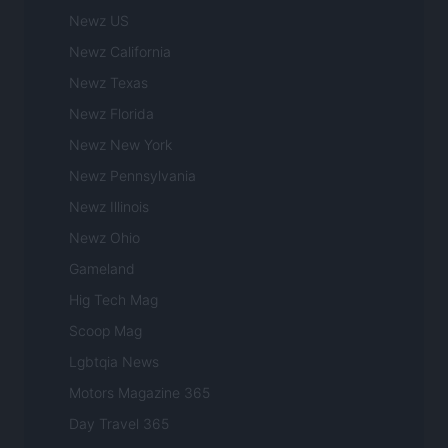
Newz US
Newz California
Newz Texas
Newz Florida
Newz New York
Newz Pennsylvania
Newz Illinois
Newz Ohio
Gameland
Hig Tech Mag
Scoop Mag
Lgbtqia News
Motors Magazine 365
Day Travel 365