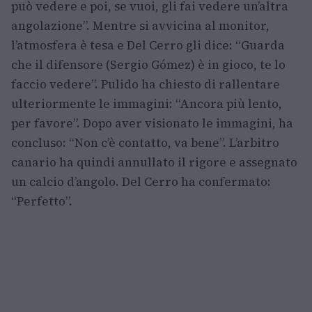
può vedere e poi, se vuoi, gli fai vedere un’altra
angolazione”. Mentre si avvicina al monitor,
l’atmosfera è tesa e Del Cerro gli dice: “Guarda
che il difensore (Sergio Gómez) è in gioco, te lo
faccio vedere”. Pulido ha chiesto di rallentare
ulteriormente le immagini: “Ancora più lento,
per favore”. Dopo aver visionato le immagini, ha
concluso: “Non c’è contatto, va bene”. L’arbitro
canario ha quindi annullato il rigore e assegnato
un calcio d’angolo. Del Cerro ha confermato:
“Perfetto”.