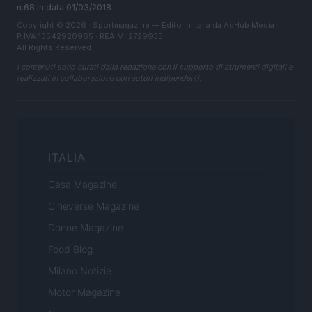
n.68 in data 01/03/2018
Copyright © 2026 · Sportmagazine — Edito in Italia da
AdHub Media
·
P.IVA 13542920965 · REA MI 2729933
All Rights Reserved
I contenuti sono curati dalla redazione con il supporto di strumenti digitali e
realizzati in collaborazione con autori indipendenti.
ITALIA
Casa Magazine
Cineverse Magazine
Donne Magazine
Food Blog
Milano Notizie
Motor Magazine