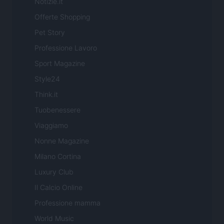
Notizie.it
Offerte Shopping
Pet Story
Professione Lavoro
Sport Magazine
Style24
Think.it
Tuobenessere
Viaggiamo
Nonne Magazine
Milano Cortina
Luxury Club
Il Calcio Online
Professione mamma
World Music