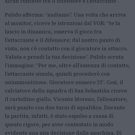
alcun contatto tra il difensore e l’attaccante”.
Pulido afferma: “andiamo”. Una volta che arriva
al monitor, riceve le istruzioni dal VOR: “te la
lascio in dinamica, osserva il gioco fra
l’attaccante e il difensore; dal nostro punto di
vista, non c’è contatto con il giocatore in attacco.
Valuta e prendi la tua decisione”. Pulido scruta
l’immagine: “Per me, oltre all’assenza di contatto,
l’attaccante simula, quindi procederò con
un’ammonizione. Giocatore numero 23”. Così, il
calciatore della squadra di San Sebastián riceve
il cartellino giallo. Vicente Moreno, l’allenatore,
sarà punito con due turni di squalifica. Durante
la partita, infatti, è stato espulso a causa di
questo rigore, per aver contestato in modo
evidente una mia decisione dalla panchina. Di