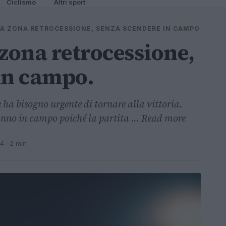
Ciclismo
Altri sport
A ZONA RETROCESSIONE, SENZA SCENDERE IN CAMPO
 zona retrocessione,
in campo.
 ha bisogno urgente di tornare alla vittoria.
anno in campo poiché la partita ... Read more
24
· 2 min