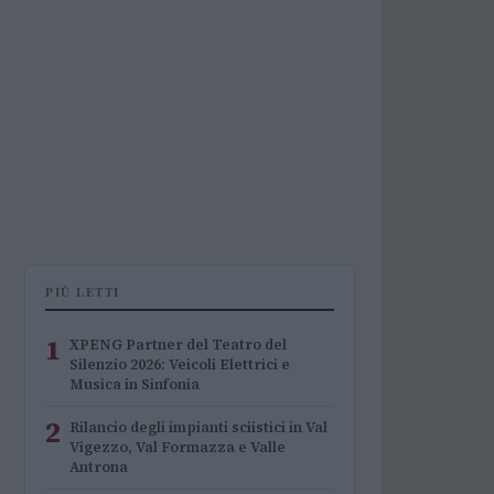
PIÙ LETTI
1
XPENG Partner del Teatro del
Silenzio 2026: Veicoli Elettrici e
Musica in Sinfonia
2
Rilancio degli impianti sciistici in Val
Vigezzo, Val Formazza e Valle
Antrona