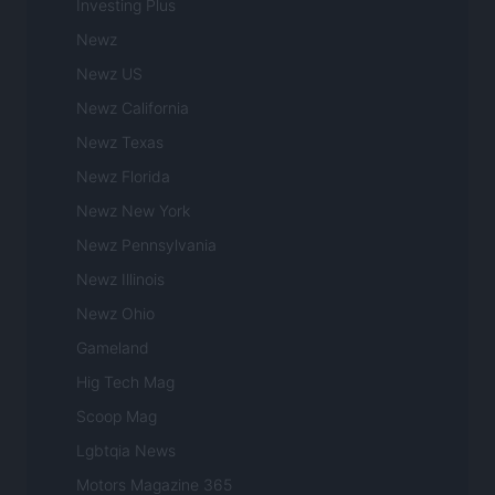
Investing Plus
Newz
Newz US
Newz California
Newz Texas
Newz Florida
Newz New York
Newz Pennsylvania
Newz Illinois
Newz Ohio
Gameland
Hig Tech Mag
Scoop Mag
Lgbtqia News
Motors Magazine 365