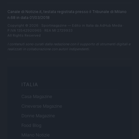
Canale di Notizie.it, testata registrata presso il Tribunale di Milano
n.68 in data 01/03/2018
Copyright © 2026 · Sportmagazine — Edito in Italia da
AdHub Media
·
P.IVA 13542920965 · REA MI 2729933
All Rights Reserved
I contenuti sono curati dalla redazione con il supporto di strumenti digitali e
realizzati in collaborazione con autori indipendenti.
ITALIA
Casa Magazine
Cineverse Magazine
Donne Magazine
Food Blog
Milano Notizie