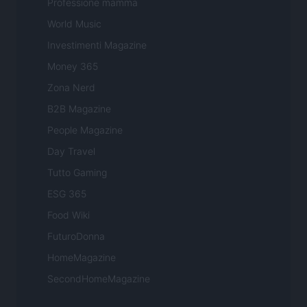
Professione mamma
World Music
Investimenti Magazine
Money 365
Zona Nerd
B2B Magazine
People Magazine
Day Travel
Tutto Gaming
ESG 365
Food Wiki
FuturoDonna
HomeMagazine
SecondHomeMagazine