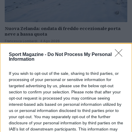
Nuova Zelanda: ondata di freddo eccezionale porta
neve a bassa quota
Francesca Lombardi · 4 Ago 2026
Sport Magazine -
Do Not Process My Personal
NOTIZIE
Information
If you wish to opt-out of the sale, sharing to third parties, or
processing of your personal or sensitive information for
targeted advertising by us, please use the below opt-out
section to confirm your selection. Please note that after your
opt-out request is processed you may continue seeing
interest-based ads based on personal information utilized by
us or personal information disclosed to third parties prior to
your opt-out. You may separately opt-out of the further
disclosure of your personal information by third parties on the
IAB’s list of downstream participants. This information may