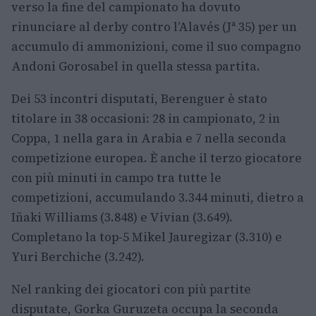
verso la fine del campionato ha dovuto
rinunciare al derby contro l’Alavés (Jª 35) per un
accumulo di ammonizioni, come il suo compagno
Andoni Gorosabel in quella stessa partita.
Dei 53 incontri disputati, Berenguer è stato
titolare in 38 occasioni: 28 in campionato, 2 in
Coppa, 1 nella gara in Arabia e 7 nella seconda
competizione europea. È anche il terzo giocatore
con più minuti in campo tra tutte le
competizioni, accumulando 3.344 minuti, dietro a
Iñaki Williams (3.848) e Vivian (3.649).
Completano la top-5 Mikel Jauregizar (3.310) e
Yuri Berchiche (3.242).
Nel ranking dei giocatori con più partite
disputate, Gorka Guruzeta occupa la seconda