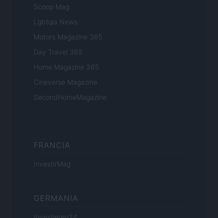
Scoop Mag
Lgbtqia News
Motors Magazine 365
Day Travel 365
Home Magazine 365
Cineverse Magazine
SecondHomeMagazine
FRANCIA
InvestirMag
GERMANIA
Investieren24