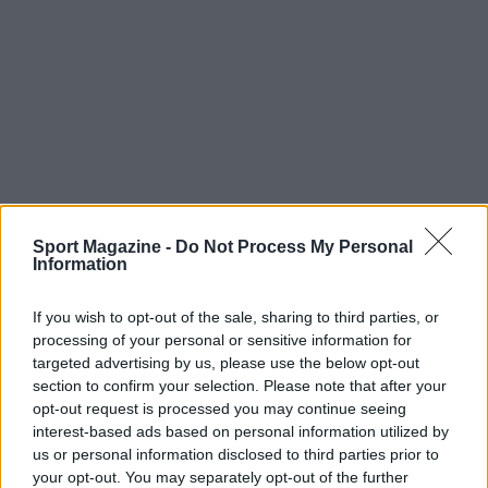
Sport Magazine -
Do Not Process My Personal
Information
If you wish to opt-out of the sale, sharing to third parties, or
processing of your personal or sensitive information for
targeted advertising by us, please use the below opt-out
section to confirm your selection. Please note that after your
Continua a leggere
opt-out request is processed you may continue seeing
interest-based ads based on personal information utilized by
us or personal information disclosed to third parties prior to
NOTIZIE
your opt-out. You may separately opt-out of the further