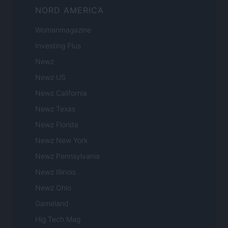
NORD AMERICA
Womanmagazine
Investing Plus
Newz
Newz US
Newz California
Newz Texas
Newz Florida
Newz New York
Newz Pennsylvania
Newz Illinois
Newz Ohio
Gameland
Hig Tech Mag