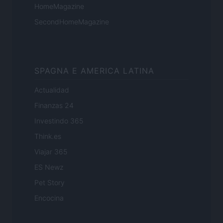
HomeMagazine
SecondHomeMagazine
SPAGNA E AMERICA LATINA
Actualidad
Finanzas 24
Investindo 365
Think.es
Viajar 365
ES Newz
Pet Story
Encocina