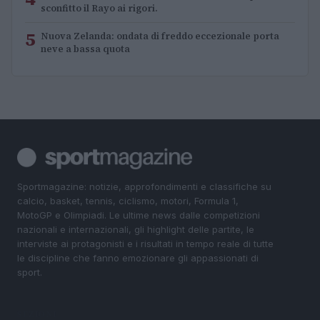
sconfitto il Rayo ai rigori.
5
Nuova Zelanda: ondata di freddo eccezionale porta
neve a bassa quota
Sportmagazine: notizie, approfondimenti e classifiche su
calcio, basket, tennis, ciclismo, motori, Formula 1,
MotoGP e Olimpiadi. Le ultime news dalle competizioni
nazionali e internazionali, gli highlight delle partite, le
interviste ai protagonisti e i risultati in tempo reale di tutte
le discipline che fanno emozionare gli appassionati di
sport.
SEZIONI