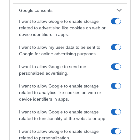
Google consents
I want to allow Google to enable storage
related to advertising like cookies on web or
device identifiers in apps.
I want to allow my user data to be sent to
Google for online advertising purposes.
Scoperte carcasse di moto e motori in container
destinati al Senegal
I want to allow Google to send me
Ilaria Mauri · 4 Ago 2026
personalized advertising.
NOTIZIE
I want to allow Google to enable storage
related to analytics like cookies on web or
device identifiers in apps.
I want to allow Google to enable storage
related to functionality of the website or app.
I want to allow Google to enable storage
related to personalization.