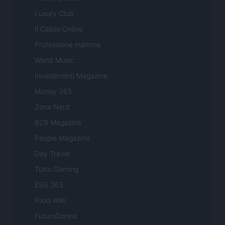
Luxury Club
Il Calcio Online
Professione mamma
World Music
Investimenti Magazine
Money 365
Zona Nerd
B2B Magazine
People Magazine
Day Travel
Tutto Gaming
ESG 365
Food Wiki
FuturoDonna