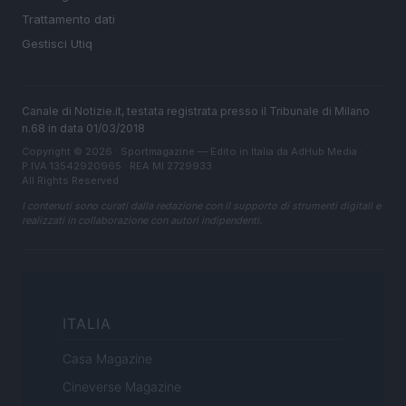
Trattamento dati
Gestisci Utiq
Canale di Notizie.it, testata registrata presso il Tribunale di Milano
n.68 in data 01/03/2018
Copyright © 2026 · Sportmagazine — Edito in Italia da
AdHub Media
·
P.IVA 13542920965 · REA MI 2729933
All Rights Reserved
I contenuti sono curati dalla redazione con il supporto di strumenti digitali e
realizzati in collaborazione con autori indipendenti.
ITALIA
Casa Magazine
Cineverse Magazine