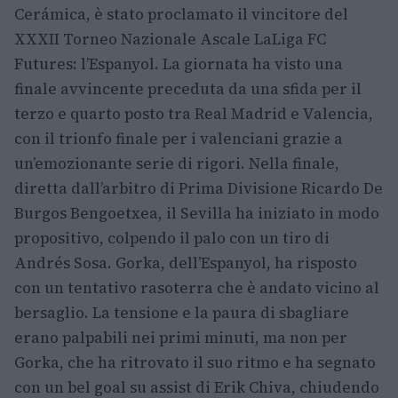
Cerámica, è stato proclamato il vincitore del
XXXII Torneo Nazionale Ascale LaLiga FC
Futures: l’Espanyol. La giornata ha visto una
finale avvincente preceduta da una sfida per il
terzo e quarto posto tra Real Madrid e Valencia,
con il trionfo finale per i valenciani grazie a
un’emozionante serie di rigori. Nella finale,
diretta dall’arbitro di Prima Divisione Ricardo De
Burgos Bengoetxea, il Sevilla ha iniziato in modo
propositivo, colpendo il palo con un tiro di
Andrés Sosa. Gorka, dell’Espanyol, ha risposto
con un tentativo rasoterra che è andato vicino al
bersaglio. La tensione e la paura di sbagliare
erano palpabili nei primi minuti, ma non per
Gorka, che ha ritrovato il suo ritmo e ha segnato
con un bel goal su assist di Erik Chiva, chiudendo