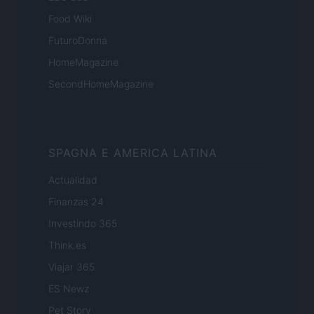
Food Wiki
FuturoDonna
HomeMagazine
SecondHomeMagazine
SPAGNA E AMERICA LATINA
Actualidad
Finanzas 24
Investindo 365
Think.es
Viajar 365
ES Newz
Pet Story