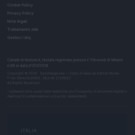
Cookie Policy
Privacy Policy
Note legali
Trattamento dati
Gestisci Utiq
Canale di Notizie.it, testata registrata presso il Tribunale di Milano
n.68 in data 01/03/2018
Copyright © 2026 · Sportmagazine — Edito in Italia da
AdHub Media
·
P.IVA 13542920965 · REA MI 2729933
All Rights Reserved
I contenuti sono curati dalla redazione con il supporto di strumenti digitali e
realizzati in collaborazione con autori indipendenti.
ITALIA