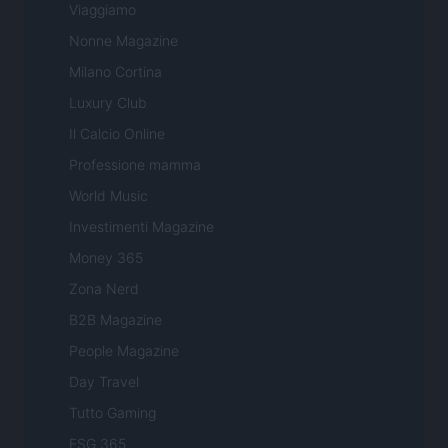
Viaggiamo
Nonne Magazine
Milano Cortina
Luxury Club
Il Calcio Online
Professione mamma
World Music
Investimenti Magazine
Money 365
Zona Nerd
B2B Magazine
People Magazine
Day Travel
Tutto Gaming
ESG 365