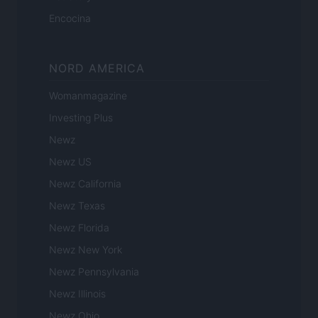
Encocina
NORD AMERICA
Womanmagazine
Investing Plus
Newz
Newz US
Newz California
Newz Texas
Newz Florida
Newz New York
Newz Pennsylvania
Newz Illinois
Newz Ohio