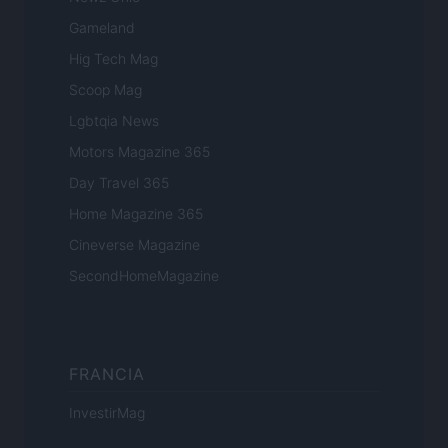
Gameland
Hig Tech Mag
Scoop Mag
Lgbtqia News
Motors Magazine 365
Day Travel 365
Home Magazine 365
Cineverse Magazine
SecondHomeMagazine
FRANCIA
InvestirMag