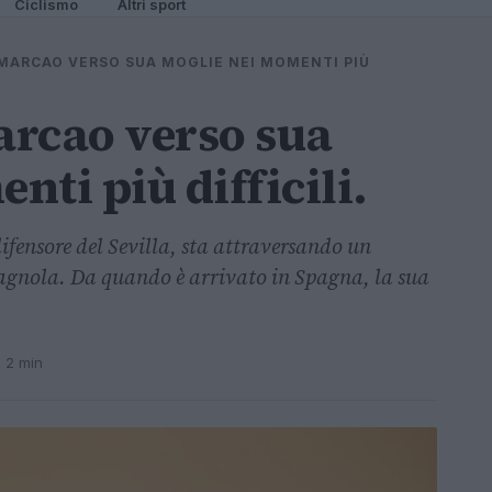
Ciclismo
Altri sport
 MARCAO VERSO SUA MOGLIE NEI MOMENTI PIÙ
Marcao verso sua
ti più difficili.
fensore del Sevilla, sta attraversando un
pagnola. Da quando è arrivato in Spagna, la sua
· 2 min