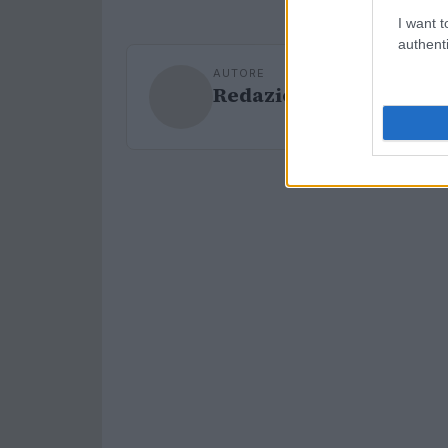
I want t
authenti
AUTORE
Redazione Sport Maga