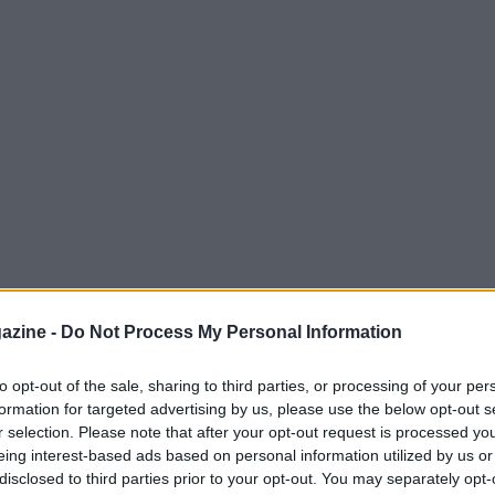
azine -
Do Not Process My Personal Information
to opt-out of the sale, sharing to third parties, or processing of your per
formation for targeted advertising by us, please use the below opt-out s
r selection. Please note that after your opt-out request is processed y
eing interest-based ads based on personal information utilized by us or
 difensore del Sevilla, sta attraversando un
disclosed to third parties prior to your opt-out. You may separately opt-