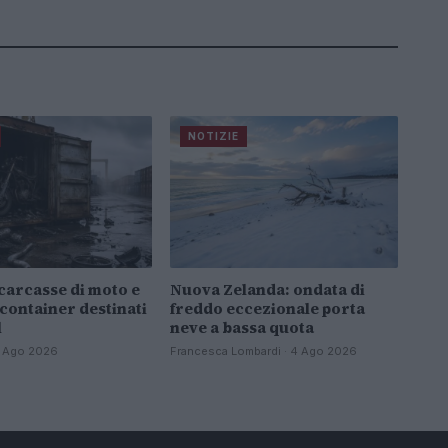
NOTIZIE
carcasse di moto e
Nuova Zelanda: ondata di
 container destinati
freddo eccezionale porta
l
neve a bassa quota
 4 Ago 2026
Francesca Lombardi · 4 Ago 2026