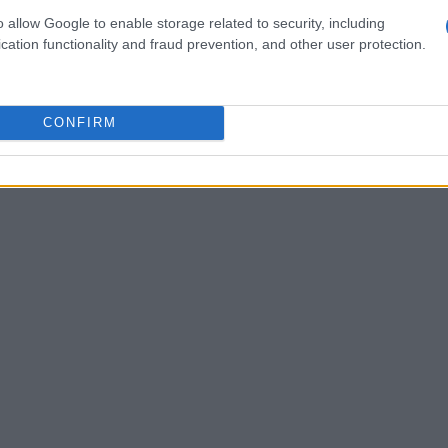
o allow Google to enable storage related to security, including
cation functionality and fraud prevention, and other user protection.
zine
CONFIRM