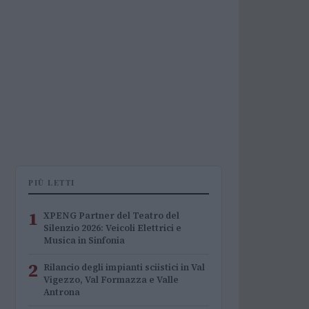
PIÙ LETTI
1
XPENG Partner del Teatro del
Silenzio 2026: Veicoli Elettrici e
Musica in Sinfonia
2
Rilancio degli impianti sciistici in Val
Vigezzo, Val Formazza e Valle
Antrona