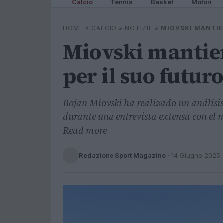
Calcio
Tennis
Basket
Motori
HOME
»
CALCIO
»
NOTIZIE
»
MIOVSKI MANTIE
Miovski mantien
per il suo futur
Bojan Miovski ha realizado un análisi
durante una entrevista extensa con el 
Read more
Redazione Sport Magazine
·
14 Giugno 2025