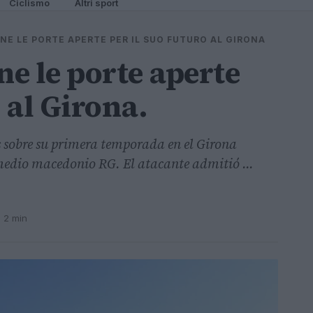
Ciclismo
Altri sport
NE LE PORTE APERTE PER IL SUO FUTURO AL GIRONA
e le porte aperte
o al Girona.
s sobre su primera temporada en el Girona
medio macedonio RG. El atacante admitió ...
· 2 min