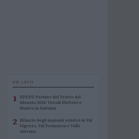
PIÙ LETTI
1
XPENG Partner del Teatro del
Silenzio 2026: Veicoli Elettrici e
Musica in Sinfonia
2
Rilancio degli impianti sciistici in Val
Vigezzo, Val Formazza e Valle
Antrona