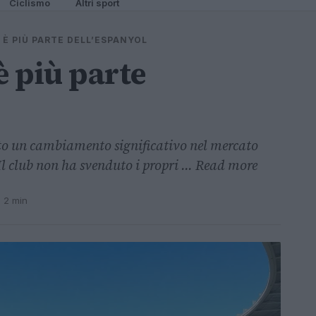
Ciclismo
Altri sport
È PIÙ PARTE DELL’ESPANYOL
 più parte
uto un cambiamento significativo nel mercato
 Il club non ha svenduto i propri ... Read more
· 2 min