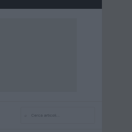
⌕
Cerca