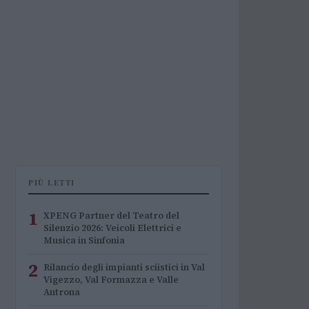
PIÙ LETTI
1
XPENG Partner del Teatro del
Silenzio 2026: Veicoli Elettrici e
Musica in Sinfonia
2
Rilancio degli impianti sciistici in Val
Vigezzo, Val Formazza e Valle
Antrona