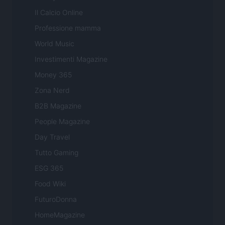
Il Calcio Online
Professione mamma
World Music
Investimenti Magazine
Money 365
Zona Nerd
B2B Magazine
People Magazine
Day Travel
Tutto Gaming
ESG 365
Food Wiki
FuturoDonna
HomeMagazine