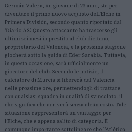
Germán Valera, un giovane di 23 anni, sta per
diventare il primo nuovo acquisto dell’Elche in
Primera División, secondo quanto riportato dal
‘Diario AS’. Questo attaccante ha trascorso gli
ultimi sei mesi in prestito al club ilicitano,
proprietario del Valencia, e la prossima stagione
giocherà sotto la guida di Eder Sarabia. Tuttavia,
in questa occasione, sarà ufficialmente un
giocatore del club. Secondo le notizie, il
calciatore di Murcia si libererà dal Valencia
nelle prossime ore, permettendogli di trattare
con qualsiasi squadra in qualità di svincolato, il
che significa che arriverà senza alcun costo. Tale
situazione rappresenterà un vantaggio per
l’Elche, che è appena salito di categoria. È
comunque importante sottolineare che l’Atlético