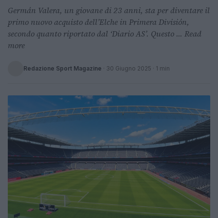
Germán Valera, un giovane di 23 anni, sta per diventare il
primo nuovo acquisto dell’Elche in Primera División,
secondo quanto riportato dal ‘Diario AS’. Questo ... Read
more
Redazione Sport Magazine
·
30 Giugno 2025
· 1 min