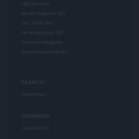
Lgbtqia News
Motors Magazine 365
Day Travel 365
Home Magazine 365
Cineverse Magazine
SecondHomeMagazine
FRANCIA
InvestirMag
GERMANIA
Investieren24