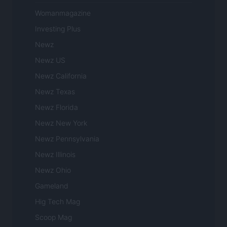
Womanmagazine
Investing Plus
Newz
Newz US
Newz California
Newz Texas
Newz Florida
Newz New York
Newz Pennsylvania
Newz Illinois
Newz Ohio
Gameland
Hig Tech Mag
Scoop Mag