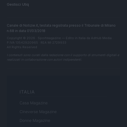
Gestisci Utiq
Canale di Notizie.it, testata registrata presso il Tribunale di Milano
n.68 in data 01/03/2018
Copyright © 2026 · Sportmagazine — Edito in Italia da
AdHub Media
·
P.IVA 13542920965 · REA MI 2729933
All Rights Reserved
I contenuti sono curati dalla redazione con il supporto di strumenti digitali e
realizzati in collaborazione con autori indipendenti.
ITALIA
Casa Magazine
Cineverse Magazine
Donne Magazine