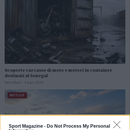
Scoperte carcasse di moto e motori in container
destinati al Senegal
Ilaria Mauri · 4 Ago 2026
NOTIZIE
Sport Magazine -
Do Not Process My Personal