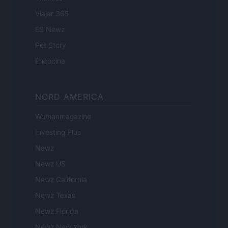
Viajar 365
ES Newz
Pet Story
Encocina
NORD AMERICA
Womanmagazine
Investing Plus
Newz
Newz US
Newz California
Newz Texas
Newz Florida
Newz New York