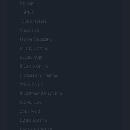
Style24
Think.it
Tuobenessere
Viaggiamo
Nonne Magazine
Milano Cortina
Luxury Club
Il Calcio Online
Professione mamma
World Music
Investimenti Magazine
Money 365
Zona Nerd
B2B Magazine
People Magazine