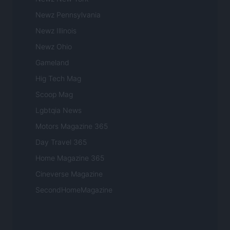
Newz Pennsylvania
Newz Illinois
Newz Ohio
Gameland
Hig Tech Mag
Scoop Mag
Lgbtqia News
Motors Magazine 365
Day Travel 365
Home Magazine 365
Cineverse Magazine
SecondHomeMagazine