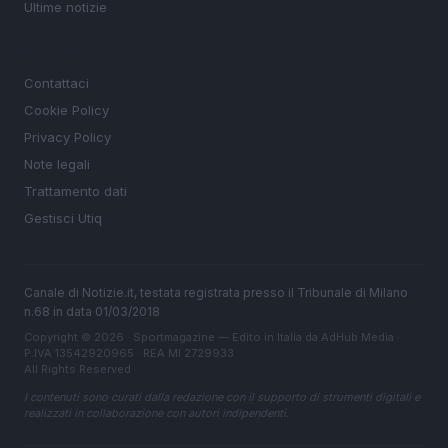
Ultime notizie
LEGALE
Contattaci
Cookie Policy
Privacy Policy
Note legali
Trattamento dati
Gestisci Utiq
Canale di Notizie.it, testata registrata presso il Tribunale di Milano
n.68 in data 01/03/2018
Copyright © 2026 · Sportmagazine — Edito in Italia da
AdHub Media
·
P.IVA 13542920965 · REA MI 2729933
All Rights Reserved
I contenuti sono curati dalla redazione con il supporto di strumenti digitali e
realizzati in collaborazione con autori indipendenti.