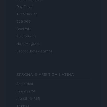
Day Travel
Tutto Gaming
ESG 365
Food Wiki
FuturoDonna
HomeMagazine
SecondHomeMagazine
SPAGNA E AMERICA LATINA
Actualidad
Finanzas 24
Investindo 365
Think.es