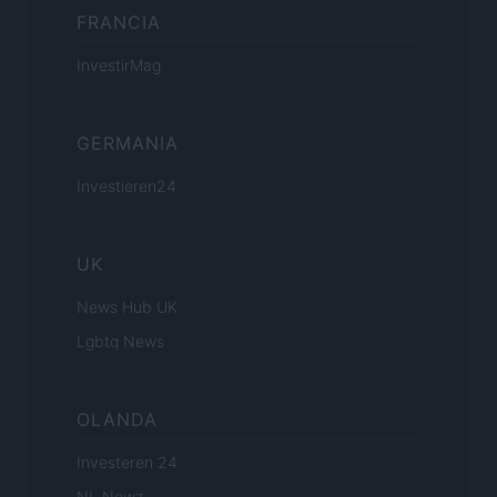
FRANCIA
InvestirMag
GERMANIA
Investieren24
UK
News Hub UK
Lgbtq News
OLANDA
Investeren 24
NL Newz