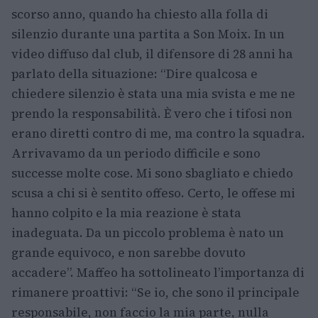
scorso anno, quando ha chiesto alla folla di
silenzio durante una partita a Son Moix. In un
video diffuso dal club, il difensore di 28 anni ha
parlato della situazione: “Dire qualcosa e
chiedere silenzio è stata una mia svista e me ne
prendo la responsabilità. È vero che i tifosi non
erano diretti contro di me, ma contro la squadra.
Arrivavamo da un periodo difficile e sono
successe molte cose. Mi sono sbagliato e chiedo
scusa a chi si è sentito offeso. Certo, le offese mi
hanno colpito e la mia reazione è stata
inadeguata. Da un piccolo problema è nato un
grande equivoco, e non sarebbe dovuto
accadere”. Maffeo ha sottolineato l’importanza di
rimanere proattivi: “Se io, che sono il principale
responsabile, non faccio la mia parte, nulla