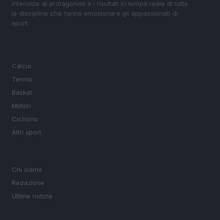
interviste ai protagonisti e i risultati in tempo reale di tutte
le discipline che fanno emozionare gli appassionati di
sport.
SEZIONI
Calcio
Tennis
Basket
Motori
Ciclismo
Altri sport
MAGAZINE
Chi siamo
Redazione
Ultime notizie
LEGALE