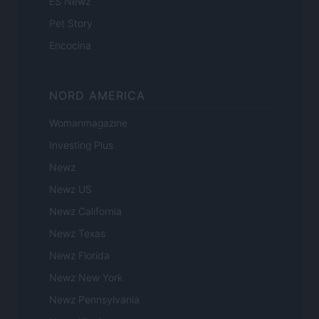
ES Newz
Pet Story
Encocina
NORD AMERICA
Womanmagazine
Investing Plus
Newz
Newz US
Newz California
Newz Texas
Newz Florida
Newz New York
Newz Pennsylvania