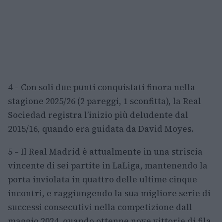
4 – Con soli due punti conquistati finora nella
stagione 2025/26 (2 pareggi, 1 sconfitta), la Real
Sociedad registra l’inizio più deludente dal
2015/16, quando era guidata da David Moyes.
5 – Il Real Madrid è attualmente in una striscia
vincente di sei partite in LaLiga, mantenendo la
porta inviolata in quattro delle ultime cinque
incontri, e raggiungendo la sua migliore serie di
successi consecutivi nella competizione dall
maggio 2024, quando ottenne nove vittorie di fila.