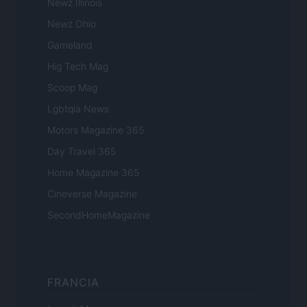
Newz Illinois
Newz Ohio
Gameland
Hig Tech Mag
Scoop Mag
Lgbtqia News
Motors Magazine 365
Day Travel 365
Home Magazine 365
Cineverse Magazine
SecondHomeMagazine
FRANCIA