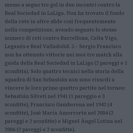
messo a segno tre gol in due incontri contro la
Real Sociedad in LaLiga. Non ha trovato il fondo
della rete in altre sfide così frequentemente
nella competizione, avendo segnato lo stesso
numero di reti contro Barcellona, Celta Vigo,
Leganés e Real Valladolid. 5 – Sergio Francisco
non ha ottenuto vittorie nei suoi tre match alla
guida della Real Sociedad in LaLiga (2 pareggi e 1
sconfitta). Solo quattro tecnici nella storia della
squadra di San Sebastián non sono riusciti a
vincere le loro prime quattro partite nel torneo:
Sebastián Silveti nel 1941 (1 pareggio e 3
sconfitte), Francisco Gamborena nel 1942 (4
sconfitte), José María Amorrortu nel 2004 (2
pareggi e 2 sconfitte) e Miguel Ángel Lotina nel
2006 (2 pareggi e 2 sconfitte).