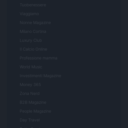
Tuobenessere
Viaggiamo
Nonne Magazine
Milano Cortina
Luxury Club
Il Calcio Online
Professione mamma
World Music
Investimenti Magazine
Money 365
Zona Nerd
B2B Magazine
People Magazine
Day Travel