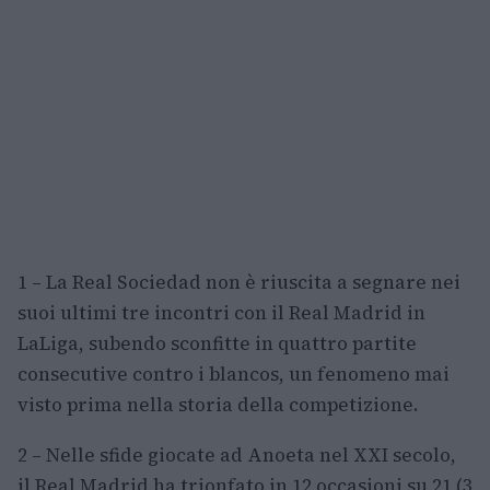
1 – La Real Sociedad non è riuscita a segnare nei
suoi ultimi tre incontri con il Real Madrid in
LaLiga, subendo sconfitte in quattro partite
consecutive contro i blancos, un fenomeno mai
visto prima nella storia della competizione.
2 – Nelle sfide giocate ad Anoeta nel XXI secolo,
il Real Madrid ha trionfato in 12 occasioni su 21 (3