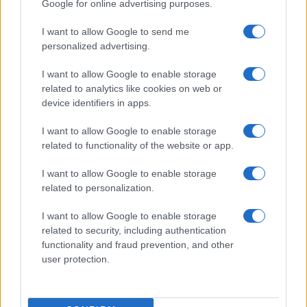
Google for online advertising purposes.
NOTIZIE
I want to allow Google to send me
personalized advertising.
I want to allow Google to enable storage
related to analytics like cookies on web or
device identifiers in apps.
I want to allow Google to enable storage
related to functionality of the website or app.
I want to allow Google to enable storage
related to personalization.
Scoperte carcasse di moto e motori in container
destinati al Senegal
I want to allow Google to enable storage
related to security, including authentication
Ilaria Mauri · 4 Ago 2026
functionality and fraud prevention, and other
user protection.
NOTIZIE