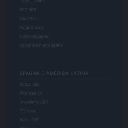
Tutto Gaming
ESG 365
Food Wiki
FuturoDonna
HomeMagazine
SecondHomeMagazine
SPAGNA E AMERICA LATINA
Actualidad
Finanzas 24
Investindo 365
Think.es
Viajar 365