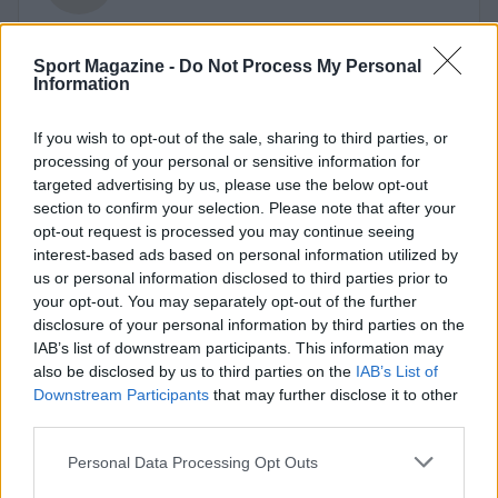
Sport Magazine -
Do Not Process My Personal
Information
If you wish to opt-out of the sale, sharing to third parties, or
processing of your personal or sensitive information for
targeted advertising by us, please use the below opt-out
section to confirm your selection. Please note that after your
opt-out request is processed you may continue seeing
interest-based ads based on personal information utilized by
us or personal information disclosed to third parties prior to
your opt-out. You may separately opt-out of the further
disclosure of your personal information by third parties on the
IAB’s list of downstream participants. This information may
also be disclosed by us to third parties on the
IAB’s List of
Downstream Participants
that may further disclose it to other
third parties.
Please note that this website/app uses one or more Google
Personal Data Processing Opt Outs
services and may gather and store information including but