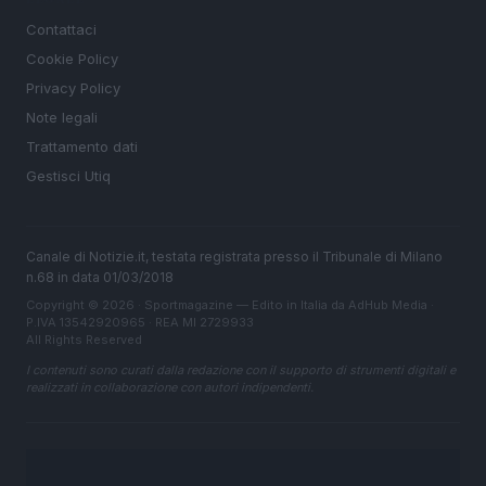
Contattaci
Cookie Policy
Privacy Policy
Note legali
Trattamento dati
Gestisci Utiq
Canale di Notizie.it, testata registrata presso il Tribunale di Milano
n.68 in data 01/03/2018
Copyright © 2026 · Sportmagazine — Edito in Italia da
AdHub Media
·
P.IVA 13542920965 · REA MI 2729933
All Rights Reserved
I contenuti sono curati dalla redazione con il supporto di strumenti digitali e
realizzati in collaborazione con autori indipendenti.