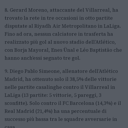
8. Gerard Moreno, attaccante del Villarreal, ha
trovato la rete in tre occasioni in otto partite
disputate al Riyadh Air Metropolitano in LaLiga.
Fino ad ora, nessun calciatore in trasferta ha
realizzato più gol al nuovo stadio dell’Atlético,
con Borja Mayoral, Enes Ünal e Léo Baptistão che
hanno anch’essi segnato tre gol.
9. Diego Pablo Simeone, allenatore dell’Atlético
Madrid, ha ottenuto solo il 38,5% delle vittorie
nelle partite casalinghe contro il Villarreal in
LaLiga (13 partite: 5 vittorie, 5 pareggi, 3
sconfitte). Solo contro il FC Barcelona (14,3%) e il
Real Madrid (21,4%) ha una percentuale di
successo più bassa tra le squadre avversarie in
casa.