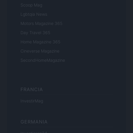
Scoop Mag
Lgbtqia News
Motors Magazine 365
Day Travel 365
Home Magazine 365
Cineverse Magazine
SecondHomeMagazine
FRANCIA
InvestirMag
GERMANIA