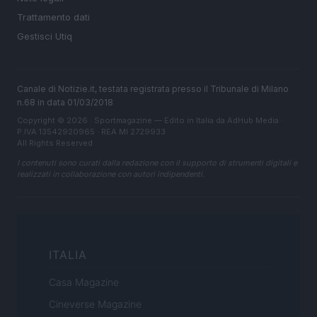
Trattamento dati
Gestisci Utiq
Canale di Notizie.it, testata registrata presso il Tribunale di Milano
n.68 in data 01/03/2018
Copyright © 2026 · Sportmagazine — Edito in Italia da
AdHub Media
·
P.IVA 13542920965 · REA MI 2729933
All Rights Reserved
I contenuti sono curati dalla redazione con il supporto di strumenti digitali e
realizzati in collaborazione con autori indipendenti.
ITALIA
Casa Magazine
Cineverse Magazine