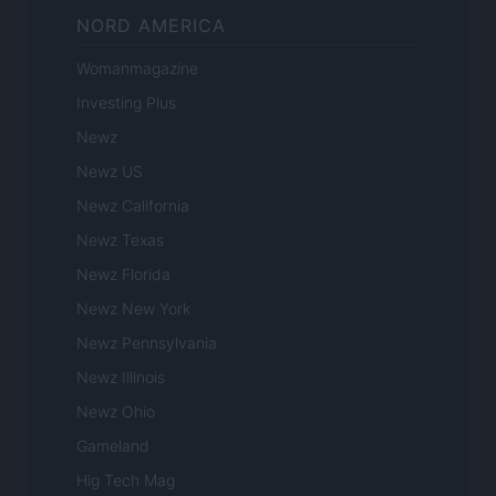
NORD AMERICA
Womanmagazine
Investing Plus
Newz
Newz US
Newz California
Newz Texas
Newz Florida
Newz New York
Newz Pennsylvania
Newz Illinois
Newz Ohio
Gameland
Hig Tech Mag