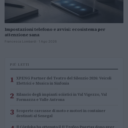
Impostazioni telefono e avvisi: ecosistema per
attenzione sana
Francesca Lombardi · 1 Ago 2026
PIÙ LETTI
1
XPENG Partner del Teatro del Silenzio 2026: Veicoli
Elettrici e Musica in Sinfonia
2
Rilancio degli impianti sciistici in Val Vigezzo, Val
Formazza e Valle Antrona
3
Scoperte carcasse di moto e motori in container
destinati al Senegal
Il Córdoba ha ottenuto il II Trofeo Puertas dopo aver