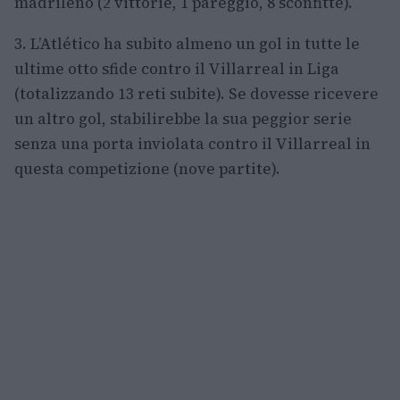
madrileno (2 vittorie, 1 pareggio, 8 sconfitte).
3. L’Atlético ha subito almeno un gol in tutte le
ultime otto sfide contro il Villarreal in Liga
(totalizzando 13 reti subite). Se dovesse ricevere
un altro gol, stabilirebbe la sua peggior serie
senza una porta inviolata contro il Villarreal in
questa competizione (nove partite).