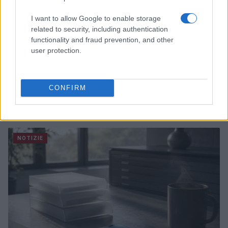
I want to allow Google to enable storage
related to security, including authentication
functionality and fraud prevention, and other
user protection.
CONFIRM
Nuova Zelanda: ondata di freddo eccezionale porta
neve a bassa quota
Francesca Lombardi · 4 Ago 2026
NOTIZIE