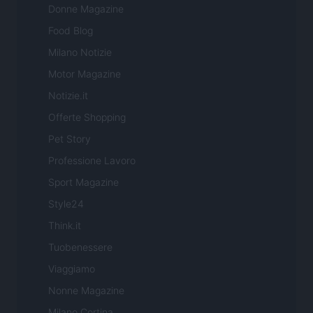
Donne Magazine
Food Blog
Milano Notizie
Motor Magazine
Notizie.it
Offerte Shopping
Pet Story
Professione Lavoro
Sport Magazine
Style24
Think.it
Tuobenessere
Viaggiamo
Nonne Magazine
Milano Cortina