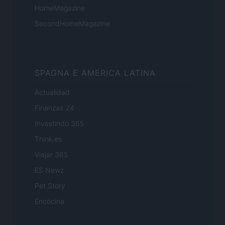
HomeMagazine
SecondHomeMagazine
SPAGNA E AMERICA LATINA
Actualidad
Finanzas 24
Investindo 365
Think.es
Viajar 365
ES Newz
Pet Story
Encocina