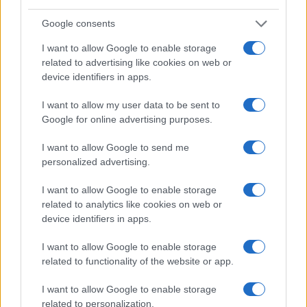
Google consents
I want to allow Google to enable storage
related to advertising like cookies on web or
device identifiers in apps.
I want to allow my user data to be sent to
Google for online advertising purposes.
I want to allow Google to send me
personalized advertising.
Scoperte carcasse di moto e motori in container
I want to allow Google to enable storage
destinati al Senegal
related to analytics like cookies on web or
Ilaria Mauri · 4 Ago 2026
device identifiers in apps.
NOTIZIE
I want to allow Google to enable storage
related to functionality of the website or app.
I want to allow Google to enable storage
related to personalization.