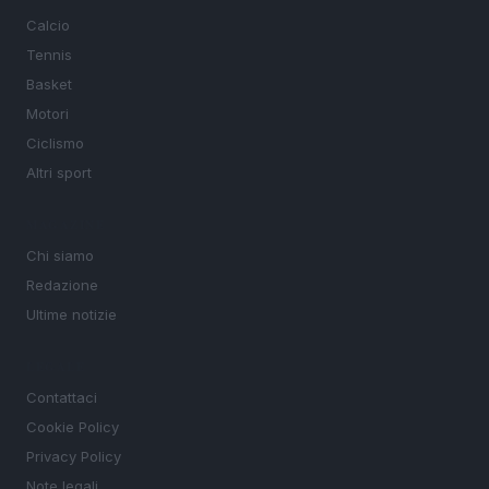
Calcio
Tennis
Basket
Motori
Ciclismo
Altri sport
MAGAZINE
Chi siamo
Redazione
Ultime notizie
LEGALE
Contattaci
Cookie Policy
Privacy Policy
Note legali