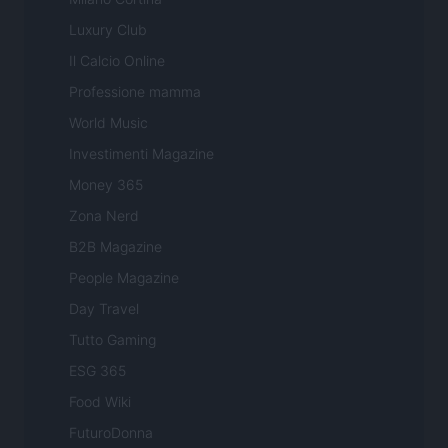
Luxury Club
Il Calcio Online
Professione mamma
World Music
Investimenti Magazine
Money 365
Zona Nerd
B2B Magazine
People Magazine
Day Travel
Tutto Gaming
ESG 365
Food Wiki
FuturoDonna