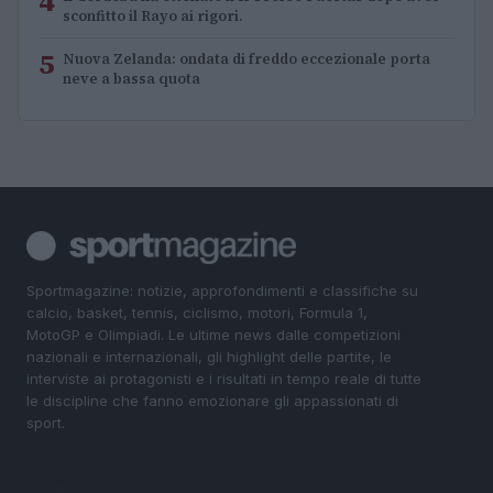
4
sconfitto il Rayo ai rigori.
5
Nuova Zelanda: ondata di freddo eccezionale porta
neve a bassa quota
Sportmagazine: notizie, approfondimenti e classifiche su
calcio, basket, tennis, ciclismo, motori, Formula 1,
MotoGP e Olimpiadi. Le ultime news dalle competizioni
nazionali e internazionali, gli highlight delle partite, le
interviste ai protagonisti e i risultati in tempo reale di tutte
le discipline che fanno emozionare gli appassionati di
sport.
SEZIONI