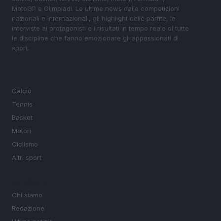
MotoGP e Olimpiadi. Le ultime news dalle competizioni
nazionali e internazionali, gli highlight delle partite, le
interviste ai protagonisti e i risultati in tempo reale di tutte
le discipline che fanno emozionare gli appassionati di
sport.
SEZIONI
Calcio
Tennis
Basket
Motori
Ciclismo
Altri sport
MAGAZINE
Chi siamo
Redazione