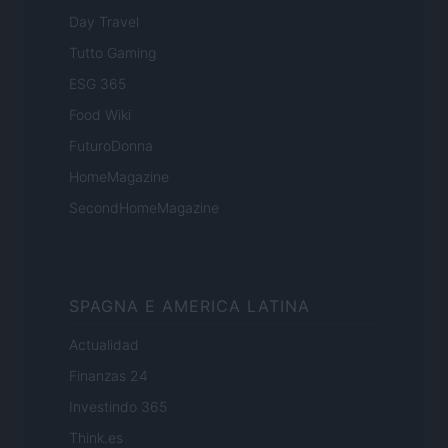
Day Travel
Tutto Gaming
ESG 365
Food Wiki
FuturoDonna
HomeMagazine
SecondHomeMagazine
SPAGNA E AMERICA LATINA
Actualidad
Finanzas 24
Investindo 365
Think.es