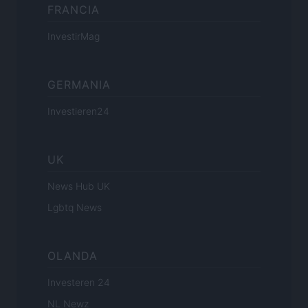
FRANCIA
InvestirMag
GERMANIA
Investieren24
UK
News Hub UK
Lgbtq News
OLANDA
Investeren 24
NL Newz