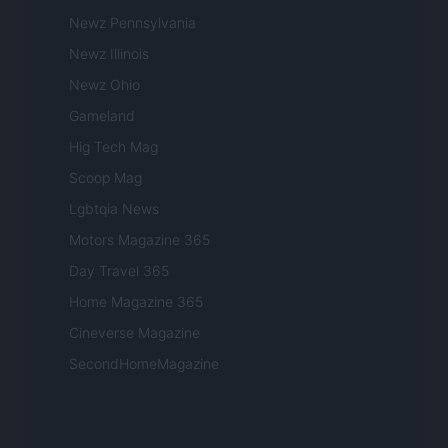
Newz Pennsylvania
Newz Illinois
Newz Ohio
Gameland
Hig Tech Mag
Scoop Mag
Lgbtqia News
Motors Magazine 365
Day Travel 365
Home Magazine 365
Cineverse Magazine
SecondHomeMagazine