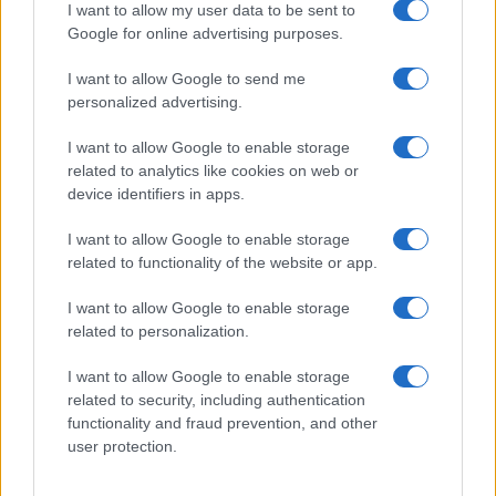
I want to allow my user data to be sent to
Google for online advertising purposes.
I want to allow Google to send me
personalized advertising.
I want to allow Google to enable storage
related to analytics like cookies on web or
device identifiers in apps.
I want to allow Google to enable storage
related to functionality of the website or app.
Nuova Zelanda: ondata di freddo eccezionale porta
I want to allow Google to enable storage
neve a bassa quota
related to personalization.
Francesca Lombardi · 4 Ago 2026
I want to allow Google to enable storage
related to security, including authentication
functionality and fraud prevention, and other
PIÙ LETTI
user protection.
1
XPENG Partner del Teatro del Silenzio 2026: Veicoli