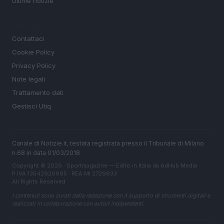
Ultime notizie
LEGALE
Contattaci
Cookie Policy
Privacy Policy
Note legali
Trattamento dati
Gestisci Utiq
Canale di Notizie.it, testata registrata presso il Tribunale di Milano
n.68 in data 01/03/2018
Copyright © 2026 · Sportmagazine — Edito in Italia da
AdHub Media
·
P.IVA 13542920965 · REA MI 2729933
All Rights Reserved
I contenuti sono curati dalla redazione con il supporto di strumenti digitali e
realizzati in collaborazione con autori indipendenti.