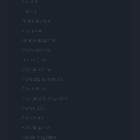
Style24
Think.it
Tuobenessere
Viaggiamo
Nonne Magazine
Milano Cortina
Luxury Club
Il Calcio Online
Professione mamma
World Music
Investimenti Magazine
Money 365
Zona Nerd
B2B Magazine
People Magazine