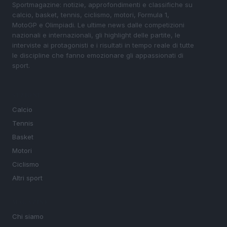
Sportmagazine: notizie, approfondimenti e classifiche su
calcio, basket, tennis, ciclismo, motori, Formula 1,
MotoGP e Olimpiadi. Le ultime news dalle competizioni
nazionali e internazionali, gli highlight delle partite, le
interviste ai protagonisti e i risultati in tempo reale di tutte
le discipline che fanno emozionare gli appassionati di
sport.
SEZIONI
Calcio
Tennis
Basket
Motori
Ciclismo
Altri sport
MAGAZINE
Chi siamo