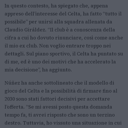
In questo contesto, ha spiegato che, appena
appreso dell’interesse del Celta, ha fatto “tutto il
possibile” per unirsi alla squadra allenata da
Claudio Giráldez. “Il club è a conoscenza della
cifra a cui ho dovuto rinunciare, così come anche
il mio ex club. Non voglio entrare troppo nei
dettagli. Sul piano sportivo, il Celta ha puntato su
di me, ed è uno dei motivi che ha accelerato la
mia decisione”, ha aggiunto.
Núñez ha anche sottolineato che il modello di
gioco del Celta e la possibilità di firmare fino al
2030 sono stati fattori decisivi per accettare
l’offerta. “Se mi avessi posto questa domanda
tempo fa, ti avrei risposto che sono un terzino
destro. Tuttavia, ho vissuto una situazione in cui