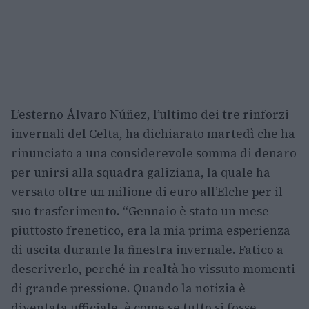
L’esterno Álvaro Núñez, l’ultimo dei tre rinforzi
invernali del Celta, ha dichiarato martedì che ha
rinunciato a una considerevole somma di denaro
per unirsi alla squadra galiziana, la quale ha
versato oltre un milione di euro all’Elche per il
suo trasferimento. “Gennaio è stato un mese
piuttosto frenetico, era la mia prima esperienza
di uscita durante la finestra invernale. Fatico a
descriverlo, perché in realtà ho vissuto momenti
di grande pressione. Quando la notizia è
diventata ufficiale, è come se tutto si fosse