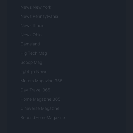
Newz New York
Newz Pennsylvania
Newz Illinois
Newz Ohio
Gameland
Hig Tech Mag
Scoop Mag
Lgbtqia News
Motors Magazine 365
Day Travel 365
Home Magazine 365
Cineverse Magazine
SecondHomeMagazine