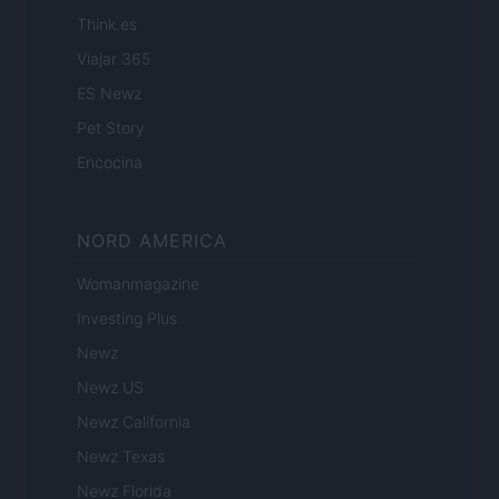
Think.es
Viajar 365
ES Newz
Pet Story
Encocina
NORD AMERICA
Womanmagazine
Investing Plus
Newz
Newz US
Newz California
Newz Texas
Newz Florida