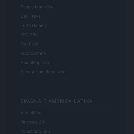
People Magazine
Day Travel
Tutto Gaming
ESG 365
Food Wiki
FuturoDonna
HomeMagazine
SecondHomeMagazine
SPAGNA E AMERICA LATINA
Actualidad
Finanzas 24
Investindo 365