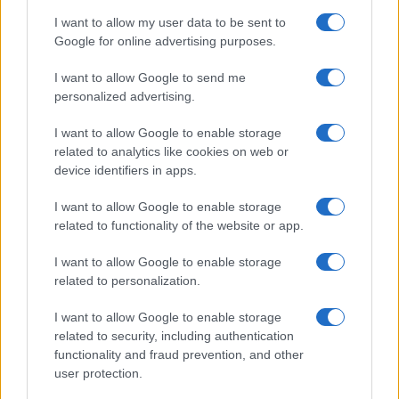
I want to allow my user data to be sent to
NOTIZIE
Google for online advertising purposes.
I want to allow Google to send me
personalized advertising.
I want to allow Google to enable storage
related to analytics like cookies on web or
device identifiers in apps.
I want to allow Google to enable storage
related to functionality of the website or app.
I want to allow Google to enable storage
Impostazioni telefono e avvisi: ecosistema per
related to personalization.
attenzione sana
Francesca Lombardi · 1 Ago 2026
I want to allow Google to enable storage
related to security, including authentication
functionality and fraud prevention, and other
user protection.
PIÙ LETTI