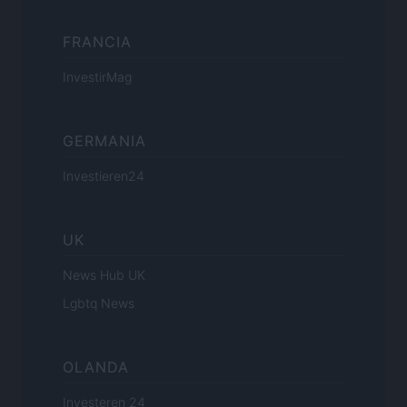
FRANCIA
InvestirMag
GERMANIA
Investieren24
UK
News Hub UK
Lgbtq News
OLANDA
Investeren 24