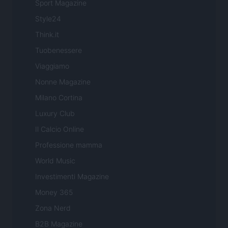
Sport Magazine
Style24
Think.it
Tuobenessere
Viaggiamo
Nonne Magazine
Milano Cortina
Luxury Club
Il Calcio Online
Professione mamma
World Music
Investimenti Magazine
Money 365
Zona Nerd
B2B Magazine