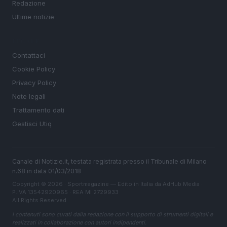
Redazione
Ultime notizie
LEGALE
Contattaci
Cookie Policy
Privacy Policy
Note legali
Trattamento dati
Gestisci Utiq
Canale di Notizie.it, testata registrata presso il Tribunale di Milano
n.68 in data 01/03/2018
Copyright © 2026 · Sportmagazine — Edito in Italia da
AdHub Media
·
P.IVA 13542920965 · REA MI 2729933
All Rights Reserved
I contenuti sono curati dalla redazione con il supporto di strumenti digitali e
realizzati in collaborazione con autori indipendenti.