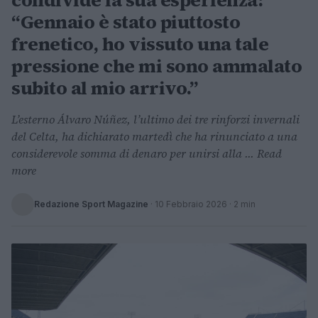
condivide la sua esperienza:
“Gennaio è stato piuttosto
frenetico, ho vissuto una tale
pressione che mi sono ammalato
subito al mio arrivo.”
L’esterno Álvaro Núñez, l’ultimo dei tre rinforzi invernali
del Celta, ha dichiarato martedì che ha rinunciato a una
considerevole somma di denaro per unirsi alla ... Read
more
Redazione Sport Magazine
·
10 Febbraio 2026
· 2 min