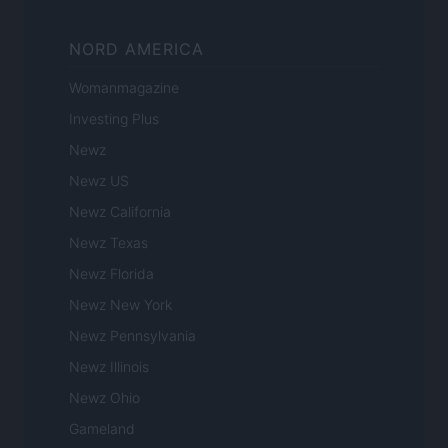
NORD AMERICA
Womanmagazine
Investing Plus
Newz
Newz US
Newz California
Newz Texas
Newz Florida
Newz New York
Newz Pennsylvania
Newz Illinois
Newz Ohio
Gameland