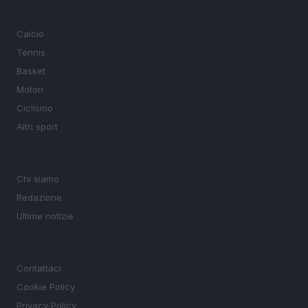
SEZIONI
Calcio
Tennis
Basket
Motori
Ciclismo
Altri sport
MAGAZINE
Chi siamo
Redazione
Ultime notizie
LEGALE
Contattaci
Cookie Policy
Privacy Policy