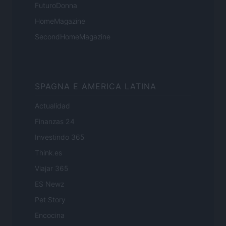
FuturoDonna
HomeMagazine
SecondHomeMagazine
SPAGNA E AMERICA LATINA
Actualidad
Finanzas 24
Investindo 365
Think.es
Viajar 365
ES Newz
Pet Story
Encocina