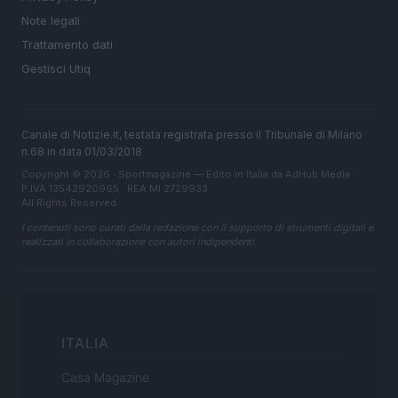
Note legali
Trattamento dati
Gestisci Utiq
Canale di Notizie.it, testata registrata presso il Tribunale di Milano
n.68 in data 01/03/2018
Copyright © 2026 · Sportmagazine — Edito in Italia da
AdHub Media
·
P.IVA 13542920965 · REA MI 2729933
All Rights Reserved
I contenuti sono curati dalla redazione con il supporto di strumenti digitali e
realizzati in collaborazione con autori indipendenti.
ITALIA
Casa Magazine