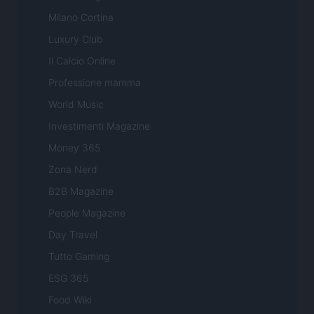
Milano Cortina
Luxury Club
Il Calcio Online
Professione mamma
World Music
Investimenti Magazine
Money 365
Zona Nerd
B2B Magazine
People Magazine
Day Travel
Tutto Gaming
ESG 365
Food Wiki