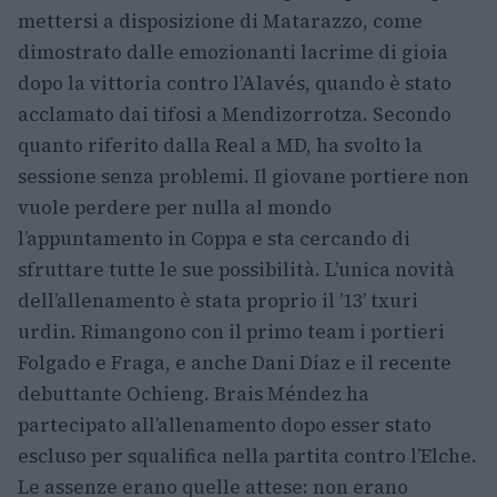
mettersi a disposizione di Matarazzo, come
dimostrato dalle emozionanti lacrime di gioia
dopo la vittoria contro l’Alavés, quando è stato
acclamato dai tifosi a Mendizorrotza. Secondo
quanto riferito dalla Real a MD, ha svolto la
sessione senza problemi. Il giovane portiere non
vuole perdere per nulla al mondo
l’appuntamento in Coppa e sta cercando di
sfruttare tutte le sue possibilità. L’unica novità
dell’allenamento è stata proprio il ’13’ txuri
urdin. Rimangono con il primo team i portieri
Folgado e Fraga, e anche Dani Díaz e il recente
debuttante Ochieng. Brais Méndez ha
partecipato all’allenamento dopo esser stato
escluso per squalifica nella partita contro l’Elche.
Le assenze erano quelle attese: non erano