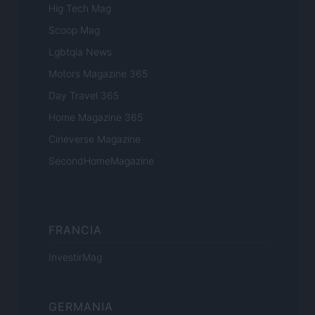
Hig Tech Mag
Scoop Mag
Lgbtqia News
Motors Magazine 365
Day Travel 365
Home Magazine 365
Cineverse Magazine
SecondHomeMagazine
FRANCIA
InvestirMag
GERMANIA