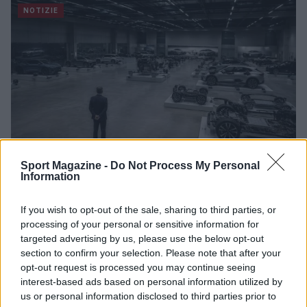
NOTIZIE
Sport Magazine -
Do Not Process My Personal
Information
Governo italiano insiste su neutralità tecnologica per
If you wish to opt-out of the sale, sharing to third parties, or
auto elettriche e ibride
processing of your personal or sensitive information for
Francesca Lombardi · 7 Ago 2026
targeted advertising by us, please use the below opt-out
section to confirm your selection. Please note that after your
NOTIZIE
opt-out request is processed you may continue seeing
interest-based ads based on personal information utilized by
us or personal information disclosed to third parties prior to