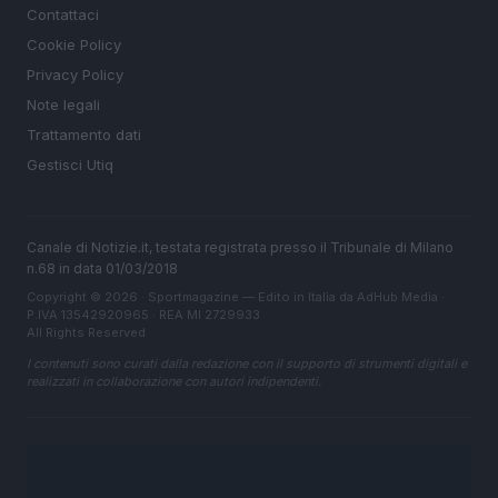
Contattaci
Cookie Policy
Privacy Policy
Note legali
Trattamento dati
Gestisci Utiq
Canale di Notizie.it, testata registrata presso il Tribunale di Milano
n.68 in data 01/03/2018
Copyright © 2026 · Sportmagazine — Edito in Italia da
AdHub Media
·
P.IVA 13542920965 · REA MI 2729933
All Rights Reserved
I contenuti sono curati dalla redazione con il supporto di strumenti digitali e
realizzati in collaborazione con autori indipendenti.