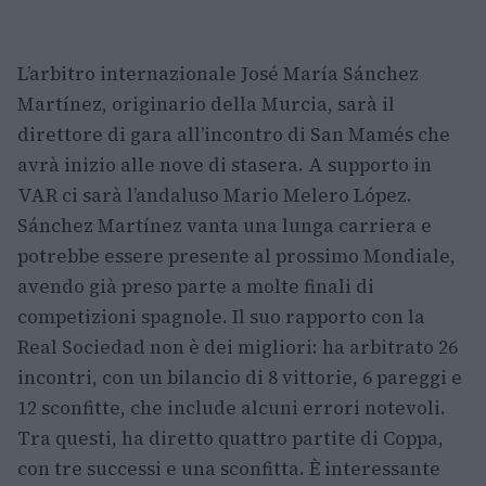
L’arbitro internazionale José María Sánchez
Martínez, originario della Murcia, sarà il
direttore di gara all’incontro di San Mamés che
avrà inizio alle nove di stasera. A supporto in
VAR ci sarà l’andaluso Mario Melero López.
Sánchez Martínez vanta una lunga carriera e
potrebbe essere presente al prossimo Mondiale,
avendo già preso parte a molte finali di
competizioni spagnole. Il suo rapporto con la
Real Sociedad non è dei migliori: ha arbitrato 26
incontri, con un bilancio di 8 vittorie, 6 pareggi e
12 sconfitte, che include alcuni errori notevoli.
Tra questi, ha diretto quattro partite di Coppa,
con tre successi e una sconfitta. È interessante