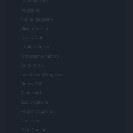
Tuobenessere
Viaggiamo
Nonne Magazine
Milano Cortina
Luxury Club
Il Calcio Online
Professione mamma
World Music
Investimenti Magazine
Money 365
Zona Nerd
B2B Magazine
People Magazine
Day Travel
Tutto Gaming