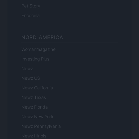
Pet Story
Encocina
NORD AMERICA
Womanmagazine
Investing Plus
Newz
Newz US
Newz California
Newz Texas
Newz Florida
Newz New York
Newz Pennsylvania
Newz Illinois