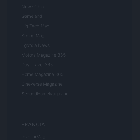
Newz Ohio
Gameland
Hig Tech Mag
Scoop Mag
Lgbtqia News
Motors Magazine 365
Day Travel 365
Home Magazine 365
Cineverse Magazine
SecondHomeMagazine
FRANCIA
InvestirMag