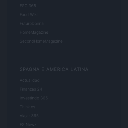
ESG 365
Food Wiki
FuturoDonna
HomeMagazine
SecondHomeMagazine
SPAGNA E AMERICA LATINA
Actualidad
Finanzas 24
Investindo 365
Think.es
Viajar 365
ES Newz